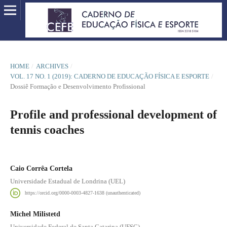
HOME
/
ARCHIVES
/
VOL. 17 NO. 1 (2019): CADERNO DE EDUCAÇÃO FÍSICA E ESPORTE
/
Dossiê Formação e Desenvolvimento Profissional
Profile and professional development of
tennis coaches
Caio Corrêa Cortela
Universidade Estadual de Londrina (UEL)
https://orcid.org/0000-0003-4827-1638 (unauthenticated)
Michel Milistetd
Universidade Federal de Santa Catarina (UFSC)