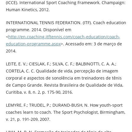
(ICCE). International Sport Coaching Framework. Champaign:
Human Kinetics, 2012.
INTERNATIONAL TENNIS FEDERATION. (ITF). Coach education
programme. 2014. Disponível em
<
http://en.coaching.itftennis.com/coach-education/coach-
education-programme.aspx
>. Acessado em: 3 de março de
2014.
LEITE, E. V.; CIESLAK, F.; SILVA, C. F.; BALBINOTTI, C. A. A.;
CORTELA, C. C. Qualidade de vida, percepção de imagem
corporal e aspectos de sonolência em treinadores de tênis
de Campo Grande. Revista Brasileira de Qualidade de Vida,
Curitiba, v. 8, n. 2, p. 175-90, 2016.
LEMYRE, F.; TRUDEL, P.; DURAND-BUSH, N. How youth-sport
coaches learn to coach. The Sport Psychologist, Birmingham,
v. 21, p. 191-209, 2007.