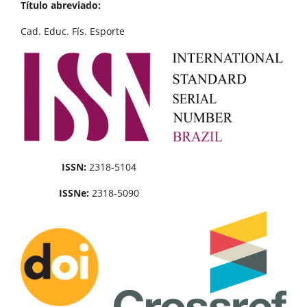
Título abreviado:
Cad. Educ. Fís. Esporte
ISSN:
2318-5104
ISSNe:
2318-5090