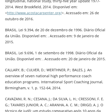
longitudinal, national study, thirty-five year update 1977-
2014. West Brookfield, 2014. Disponível em:
<
http://www.acostacarpenter.org/
>. Acessado em: 26 de
outubro de 2016.
BRASIL. Lei 9.394, de 20 de dezembro de 1996. Diário Oficial
da União. Disponível em: . Acessado em: 9 de janeiro de
2015.
BRASIL. Lei 9.696, 1 de setembro de 1998. Diário Oficial da
União. Disponível em: . Acessado em: 20 de janeiro de 2015.
CALLARY, B.; CULVER, D.; WERTHNER, P.; BALES, J. An
overview of seven national high performance coach
education programs. International Sport Coaching Journal,
Birmingham, v. 1, p. 152-64, 2014.
CAVAZANI, R. N.; CESANA, J.; DA SILVA, L. H.; CRESSONI, F. E.
G.; TAVARES JUNIOR, A. C.; ARANHA, A. C. M.; DRIGO, A. J. O
técnico de judô: um estudo comparativo após 10 anos da