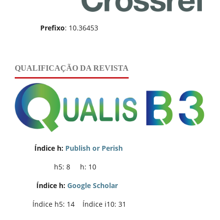
Prefixo
: 10.36453
QUALIFICAÇÃO DA REVISTA
Índice h:
Publish or Perish
h5: 8 h: 10
Índice h:
Google Scholar
Índice h5: 14 Índice i10: 31