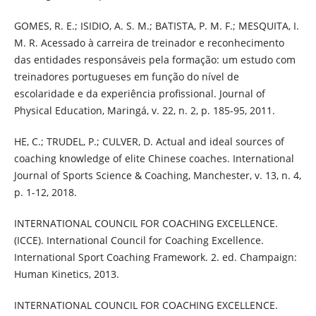
GOMES, R. E.; ISIDIO, A. S. M.; BATISTA, P. M. F.; MESQUITA, I.
M. R. Acessado à carreira de treinador e reconhecimento
das entidades responsáveis pela formação: um estudo com
treinadores portugueses em função do nível de
escolaridade e da experiência profissional. Journal of
Physical Education, Maringá, v. 22, n. 2, p. 185-95, 2011.
HE, C.; TRUDEL, P.; CULVER, D. Actual and ideal sources of
coaching knowledge of elite Chinese coaches. International
Journal of Sports Science & Coaching, Manchester, v. 13, n. 4,
p. 1-12, 2018.
INTERNATIONAL COUNCIL FOR COACHING EXCELLENCE.
(ICCE). International Council for Coaching Excellence.
International Sport Coaching Framework. 2. ed. Champaign:
Human Kinetics, 2013.
INTERNATIONAL COUNCIL FOR COACHING EXCELLENCE.