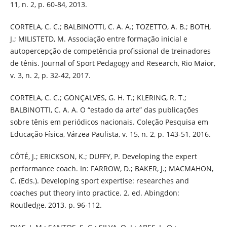
11, n. 2, p. 60-84, 2013.
CORTELA, C. C.; BALBINOTTI, C. A. A.; TOZETTO, A. B.; BOTH,
J.; MILISTETD, M. Associação entre formação inicial e
autopercepção de competência profissional de treinadores
de tênis. Journal of Sport Pedagogy and Research, Rio Maior,
v. 3, n. 2, p. 32-42, 2017.
CORTELA, C. C.; GONÇALVES, G. H. T.; KLERING, R. T.;
BALBINOTTI, C. A. A. O “estado da arte” das publicações
sobre tênis em periódicos nacionais. Coleção Pesquisa em
Educação Física, Várzea Paulista, v. 15, n. 2, p. 143-51, 2016.
CÔTÉ, J.; ERICKSON, K.; DUFFY, P. Developing the expert
performance coach. In: FARROW, D.; BAKER, J.; MACMAHON,
C. (Eds.). Developing sport expertise: researches and
coaches put theory into practice. 2. ed. Abingdon:
Routledge, 2013. p. 96-112.