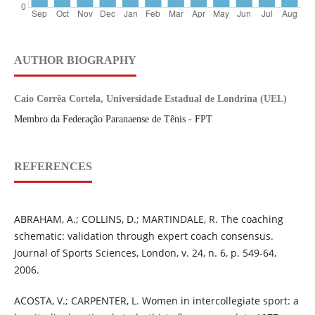
AUTHOR BIOGRAPHY
Caio Corrêa Cortela, Universidade Estadual de Londrina (UEL)
Membro da Federação Paranaense de Tênis - FPT
REFERENCES
ABRAHAM, A.; COLLINS, D.; MARTINDALE, R. The coaching
schematic: validation through expert coach consensus.
Journal of Sports Sciences, London, v. 24, n. 6, p. 549-64,
2006.
ACOSTA, V.; CARPENTER, L. Women in intercollegiate sport: a