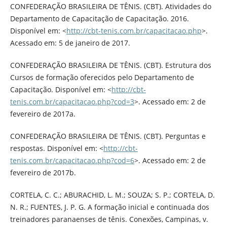
CONFEDERAÇÃO BRASILEIRA DE TÊNIS. (CBT). Atividades do
Departamento de Capacitação de Capacitação. 2016.
Disponível em: <
http://cbt-tenis.com.br/capacitacao.php
>.
Acessado em: 5 de janeiro de 2017.
CONFEDERAÇÃO BRASILEIRA DE TÊNIS. (CBT). Estrutura dos
Cursos de formação oferecidos pelo Departamento de
Capacitação. Disponível em: <
http://cbt-
tenis.com.br/capacitacao.php?cod=3
>. Acessado em: 2 de
fevereiro de 2017a.
CONFEDERAÇÃO BRASILEIRA DE TÊNIS. (CBT). Perguntas e
respostas. Disponível em: <
http://cbt-
tenis.com.br/capacitacao.php?cod=6
>. Acessado em: 2 de
fevereiro de 2017b.
CORTELA, C. C.; ABURACHID, L. M.; SOUZA; S. P.; CORTELA, D.
N. R.; FUENTES, J. P. G. A formação inicial e continuada dos
treinadores paranaenses de tênis. Conexões, Campinas, v.