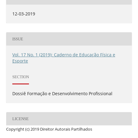
12-03-2019
ISSUE
Vol. 17 No. 1 (2019): Caderno de Educação Física e
Esporte
SECTION
Dossiê Formação e Desenvolvimento Profissional
LICENSE
Copyright (c) 2019 Direitor Autorais Partilhados