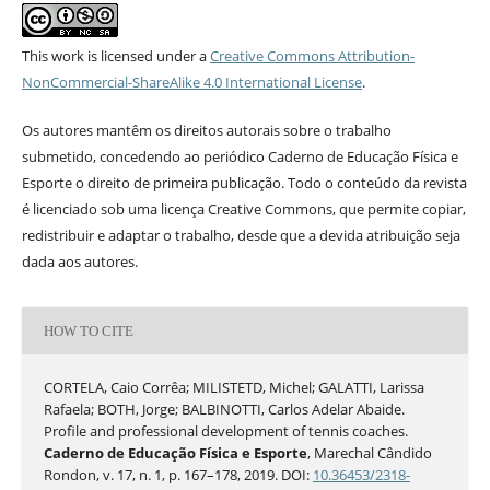
This work is licensed under a
Creative Commons Attribution-
NonCommercial-ShareAlike 4.0 International License
.
Os autores mantêm os direitos autorais sobre o trabalho
submetido, concedendo ao periódico Caderno de Educação Física e
Esporte o direito de primeira publicação. Todo o conteúdo da revista
é licenciado sob uma licença Creative Commons, que permite copiar,
redistribuir e adaptar o trabalho, desde que a devida atribuição seja
dada aos autores.
HOW TO CITE
CORTELA, Caio Corrêa; MILISTETD, Michel; GALATTI, Larissa
Rafaela; BOTH, Jorge; BALBINOTTI, Carlos Adelar Abaide.
Profile and professional development of tennis coaches.
Caderno de Educação Física e Esporte
, Marechal Cândido
Rondon, v. 17, n. 1, p. 167–178, 2019. DOI:
10.36453/2318-