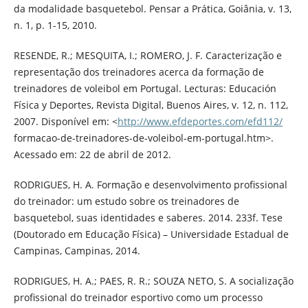
da modalidade basquetebol. Pensar a Prática, Goiânia, v. 13,
n. 1, p. 1-15, 2010.
RESENDE, R.; MESQUITA, I.; ROMERO, J. F. Caracterização e
representação dos treinadores acerca da formação de
treinadores de voleibol em Portugal. Lecturas: Educación
Física y Deportes, Revista Digital, Buenos Aires, v. 12, n. 112,
2007. Disponível em: <
http://www.efdeportes.com/efd112/
formacao-de-treinadores-de-voleibol-em-portugal.htm>.
Acessado em: 22 de abril de 2012.
RODRIGUES, H. A. Formação e desenvolvimento profissional
do treinador: um estudo sobre os treinadores de
basquetebol, suas identidades e saberes. 2014. 233f. Tese
(Doutorado em Educação Física) – Universidade Estadual de
Campinas, Campinas, 2014.
RODRIGUES, H. A.; PAES, R. R.; SOUZA NETO, S. A socialização
profissional do treinador esportivo como um processo