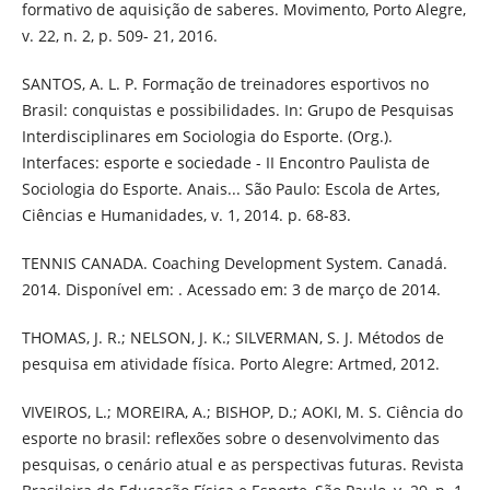
formativo de aquisição de saberes. Movimento, Porto Alegre,
v. 22, n. 2, p. 509- 21, 2016.
SANTOS, A. L. P. Formação de treinadores esportivos no
Brasil: conquistas e possibilidades. In: Grupo de Pesquisas
Interdisciplinares em Sociologia do Esporte. (Org.).
Interfaces: esporte e sociedade - II Encontro Paulista de
Sociologia do Esporte. Anais... São Paulo: Escola de Artes,
Ciências e Humanidades, v. 1, 2014. p. 68-83.
TENNIS CANADA. Coaching Development System. Canadá.
2014. Disponível em: . Acessado em: 3 de março de 2014.
THOMAS, J. R.; NELSON, J. K.; SILVERMAN, S. J. Métodos de
pesquisa em atividade física. Porto Alegre: Artmed, 2012.
VIVEIROS, L.; MOREIRA, A.; BISHOP, D.; AOKI, M. S. Ciência do
esporte no brasil: reflexões sobre o desenvolvimento das
pesquisas, o cenário atual e as perspectivas futuras. Revista