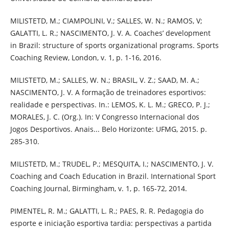
MILISTETD, M.; CIAMPOLINI, V.; SALLES, W. N.; RAMOS, V;
GALATTI, L. R.; NASCIMENTO, J. V. A. Coaches’ development
in Brazil: structure of sports organizational programs. Sports
Coaching Review, London, v. 1, p. 1-16, 2016.
MILISTETD, M.; SALLES, W. N.; BRASIL, V. Z.; SAAD, M. A.;
NASCIMENTO, J. V. A formação de treinadores esportivos:
realidade e perspectivas. In.: LEMOS, K. L. M.; GRECO, P. J.;
MORALES, J. C. (Org.). In: V Congresso Internacional dos
Jogos Desportivos. Anais... Belo Horizonte: UFMG, 2015. p.
285-310.
MILISTETD, M.; TRUDEL, P.; MESQUITA, I.; NASCIMENTO, J. V.
Coaching and Coach Education in Brazil. International Sport
Coaching Journal, Birmingham, v. 1, p. 165-72, 2014.
PIMENTEL, R. M.; GALATTI, L. R.; PAES, R. R. Pedagogia do
esporte e iniciação esportiva tardia: perspectivas a partida