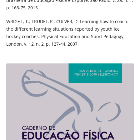
Brasileira de Educação Física e Esporte, São Paulo, v. 29, n. 1,
p. 163-75, 2015.
WRIGHT, T.; TRUDEL, P.; CULVER, D. Learning how to coach:
the different learning situations reported by youth ice
hockey coaches. Physical Education and Sport Pedagogy,
London, v. 12, n. 2, p. 127-44, 2007.