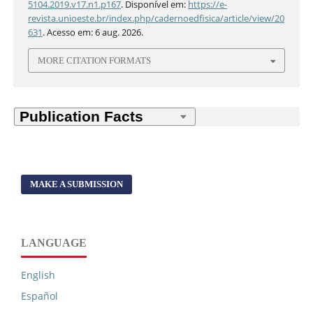
5104.2019.v17.n1.p167
. Disponível em:
https://e-
revista.unioeste.br/index.php/cadernoedfisica/article/view/20
631
. Acesso em: 6 aug. 2026.
MORE CITATION FORMATS
MAKE A SUBMISSION
LANGUAGE
English
Español