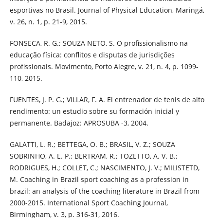
esportivas no Brasil. Journal of Physical Education, Maringá,
v. 26, n. 1, p. 21-9, 2015.
FONSECA, R. G.; SOUZA NETO, S. O profissionalismo na
educação física: conflitos e disputas de jurisdições
profissionais. Movimento, Porto Alegre, v. 21, n. 4, p. 1099-
110, 2015.
FUENTES, J. P. G.; VILLAR, F. A. El entrenador de tenis de alto
rendimento: un estudio sobre su formación inicial y
permanente. Badajoz: APROSUBA -3, 2004.
GALATTI, L. R.; BETTEGA, O. B.; BRASIL, V. Z.; SOUZA
SOBRINHO, A. E. P.; BERTRAM, R.; TOZETTO, A. V. B.;
RODRIGUES, H.; COLLET, C.; NASCIMENTO, J. V.; MILISTETD,
M. Coaching in Brazil sport coaching as a profession in
brazil: an analysis of the coaching literature in Brazil from
2000-2015. International Sport Coaching Journal,
Birmingham, v. 3, p. 316-31, 2016.