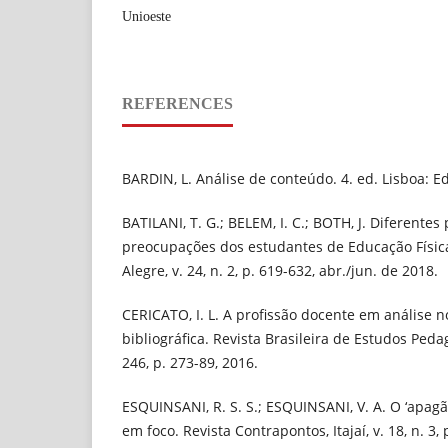
Unioeste
REFERENCES
BARDIN, L. Análise de conteúdo. 4. ed. Lisboa: Ed
BATILANI, T. G.; BELEM, I. C.; BOTH, J. Diferentes
preocupações dos estudantes de Educação Físic
Alegre, v. 24, n. 2, p. 619-632, abr./jun. de 2018.
CERICATO, I. L. A profissão docente em análise n
bibliográfica. Revista Brasileira de Estudos Pedagó
246, p. 273-89, 2016.
ESQUINSANI, R. S. S.; ESQUINSANI, V. A. O ‘apagã
em foco. Revista Contrapontos, Itajaí, v. 18, n. 3, 