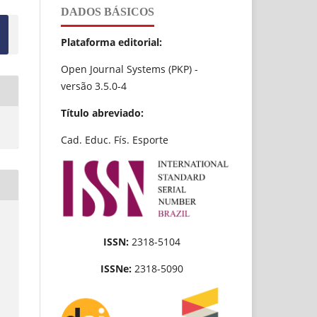
DADOS BÁSICOS
Plataforma editorial:
Open Journal Systems (PKP) -
versão 3.5.0-4
Título abreviado:
Cad. Educ. Fís. Esporte
ISSN:
2318-5104
ISSNe:
2318-5090