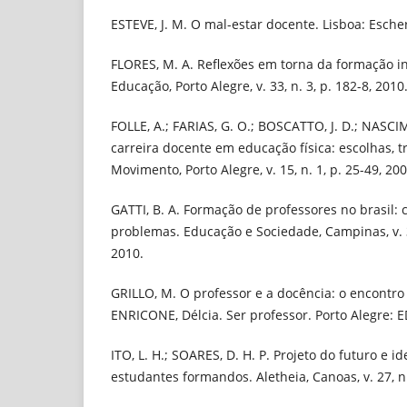
ESTEVE, J. M. O mal-estar docente. Lisboa: Escher
FLORES, M. A. Reflexões em torna da formação in
Educação, Porto Alegre, v. 33, n. 3, p. 182-8, 2010
FOLLE, A.; FARIAS, G. O.; BOSCATTO, J. D.; NASCI
carreira docente em educação física: escolhas, tr
Movimento, Porto Alegre, v. 15, n. 1, p. 25-49, 200
GATTI, B. A. Formação de professores no brasil: c
problemas. Educação e Sociedade, Campinas, v. 3
2010.
GRILLO, M. O professor e a docência: o encontro 
ENRICONE, Délcia. Ser professor. Porto Alegre: 
ITO, L. H.; SOARES, D. H. P. Projeto do futuro e
estudantes formandos. Aletheia, Canoas, v. 27, n.