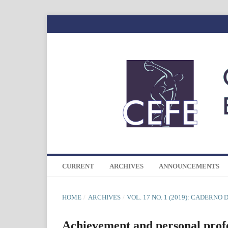
CURRENT
ARCHIVES
ANNOUNCEMENTS
HOME
/
ARCHIVES
/
VOL. 17 NO. 1 (2019): CADERNO
Achievement and personal profe