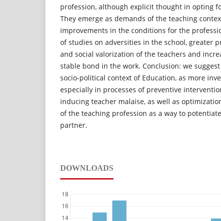
profession, although explicit thought in opting f
They emerge as demands of the teaching context
improvements in the conditions for the professi
of studies on adversities in the school, greater 
and social valorization of the teachers and incre
stable bond in the work. Conclusion: we sugges
socio-political context of Education, as more inve
especially in processes of preventive interventio
inducing teacher malaise, as well as optimizatio
of the teaching profession as a way to potentiate
partner.
DOWNLOADS