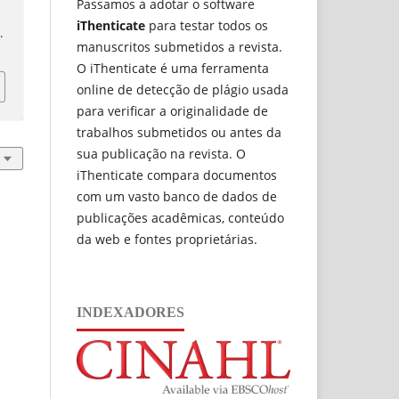
Passamos a adotar o software
a
iThenticate
para testar todos os
1
.
manuscritos submetidos a revista.
O iThenticate é uma ferramenta
online de detecção de plágio usada
para verificar a originalidade de
trabalhos submetidos ou antes da
sua publicação na revista. O
iThenticate compara documentos
com um vasto banco de dados de
publicações acadêmicas, conteúdo
da web e fontes proprietárias.
INDEXADORES