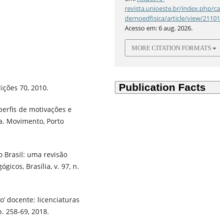
revista.unioeste.br/index.php/c
dernoedfisica/article/view/2110
Acesso em: 6 aug. 2026.
MORE CITATION FORMATS
ições 70, 2010.
 perfis de motivações e
a. Movimento, Porto
o Brasil: uma revisão
gicos, Brasília, v. 97, n.
o’ docente: licenciaturas
p. 258-69, 2018.