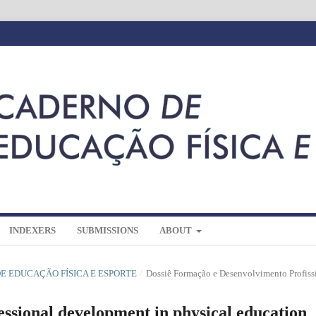
INDEXERS
SUBMISSIONS
ABOUT
 DE EDUCAÇÃO FÍSICA E ESPORTE
/
Dossiê Formação e Desenvolvimento Profiss
ssional development in physical education