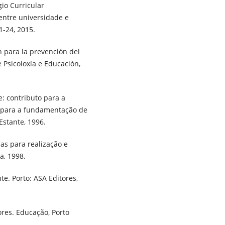
gio Curricular
entre universidade e
1-24, 2015.
n para la prevención del
 Psicoloxía e Educación,
e: contributo para a
 e para a fundamentação de
Estante, 1996.
ias para realização e
a, 1998.
te. Porto: ASA Editores,
ores. Educação, Porto