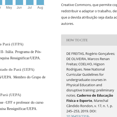
Creative Commons, que permite cop
redistribuir e adaptar o trabalho, d
que a devida atribuição seja dada a
autores.
HOW TO CITE
 do Pará (UFPA)
II- Itália. Programa de Pós-
DE FREITAS, Rogério Gonçalves;
quisa Ressignificar/UEPA.
DE OLIVEIRA, Marcos Renan
Freitas; COELHO, Higson
Rodrigues. New National
Estado do Pará (UEPA)
Curricular Guidelines for
ará/UEPA. Membro do Grupo de
undergraduate courses in
Physical Education and
disruptive training: preliminary
o Pará (UEPA)
notes.
Caderno de Educação
Física e Esporte
, Marechal
se -UFF e professor do curso
Cândido Rondon, v. 17, n. 1, p.
uisa Ressignificar/UEPA.
245–253, 2019. DOI:
10.36453/2318-