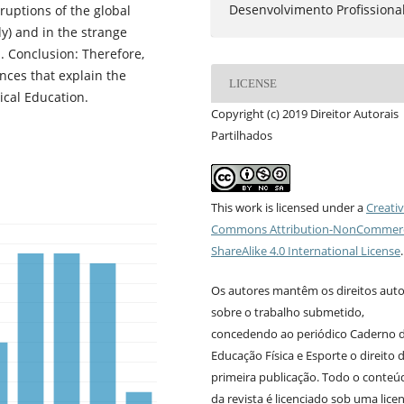
Desenvolvimento Profissiona
ruptions of the global
y) and in the strange
n. Conclusion: Therefore,
nces that explain the
LICENSE
ical Education.
Copyright (c) 2019 Direitor Autorais
Partilhados
This work is licensed under a
Creati
Commons Attribution-NonCommerc
ShareAlike 4.0 International License
.
Os autores mantêm os direitos auto
sobre o trabalho submetido,
concedendo ao periódico Caderno 
Educação Física e Esporte o direito 
primeira publicação. Todo o conteú
da revista é licenciado sob uma lice