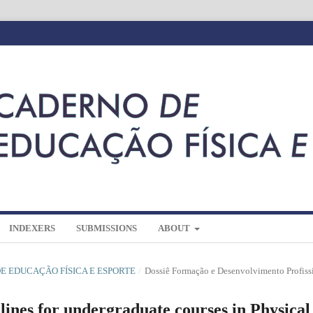
INDEXERS
SUBMISSIONS
ABOUT
 DE EDUCAÇÃO FÍSICA E ESPORTE
/
Dossiê Formação e Desenvolvimento Profiss
ines for undergraduate courses in Physical