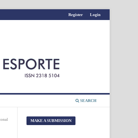
Register
Login
SEARCH
ional
MAKE A SUBMISSION