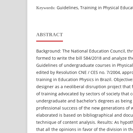
Guidelines, Training in Physical Educa
Keywords:
ABSTRACT
Background: The National Education Council, th
formed to write the bill 584/2018 and analyze th
Guidelines of undergraduate courses in Physica
edited by Resolution CNE / CES no. 7/2004, appr
training in Education Physics in Brazil. Objective:
designer as a neoliberal disruption project that f
of training advocated by sectors of society that 
undergraduate and bachelor’s degrees as being t
professional success of the new generations of 
elaborated is based on bibliographical and doc
technique of content analysis. Results: As hypoth
that all the opinions in favor of the division in t