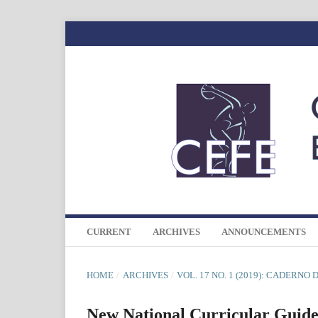
CURRENT
ARCHIVES
ANNOUNCEMENTS
HOME
/
ARCHIVES
/
VOL. 17 NO. 1 (2019): CADERNO
New National Curricular Guidel