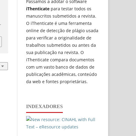
Passamos a adotar o software
iThenticate
para testar todos os
manuscritos submetidos a revista.
a
O iThenticate é uma ferramenta
9
.
online de detecção de plágio usada
para verificar a originalidade de
trabalhos submetidos ou antes da
sua publicação na revista. O
iThenticate compara documentos
com um vasto banco de dados de
publicações acadêmicas, conteúdo
da web e fontes proprietárias.
INDEXADORES