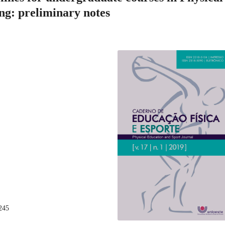
ng: preliminary notes
245