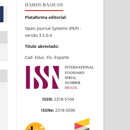
DADOS BÁSICOS
Plataforma editorial:
Open Journal Systems (PKP) -
versão 3.5.0-4
Título abreviado:
Cad. Educ. Fís. Esporte
ISSN:
2318-5104
ISSNe:
2318-5090