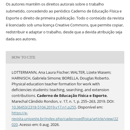
Os autores mantêm os direitos autorais sobre o trabalho
submetido, concedendo ao periódico Caderno de Educação Física e
Esporte o direito de primeira publicação. Todo o conteúdo da revista
é licenciado sob uma licença Creative Commons, que permite copiar,
redistribuir e adaptar o trabalho, desde que a devida atribuição seja
dada aos autores.
HOW TO CITE
LOTTERMANN, Ana Laura Fischer; WALTER, Lizete Wasem;
HARNISCH, Gabriela Simone; BORELLA, Douglas Roberto.
Physical education teacher formation for work with
deficiencies students: teaching, searching, and extension
contributions.
Caderno de Educação Física e Esporte
,
Marechal Cândido Rondon, v. 17, n. 1, p. 255–263, 2019. DOI:
10.36453/2318-5104.2019.v17.n1.p255
. Disponível em:
https://e-
revista.unioeste.br/index.php/cadernoedfisica/article/view/22
020
. Acesso em: 6 aug. 2026.