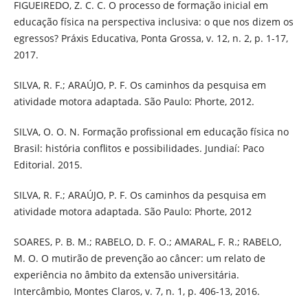
FIGUEIREDO, Z. C. C. O processo de formação inicial em
educação física na perspectiva inclusiva: o que nos dizem os
egressos? Práxis Educativa, Ponta Grossa, v. 12, n. 2, p. 1-17,
2017.
SILVA, R. F.; ARAÚJO, P. F. Os caminhos da pesquisa em
atividade motora adaptada. São Paulo: Phorte, 2012.
SILVA, O. O. N. Formação profissional em educação física no
Brasil: história conflitos e possibilidades. Jundiaí: Paco
Editorial. 2015.
SILVA, R. F.; ARAÚJO, P. F. Os caminhos da pesquisa em
atividade motora adaptada. São Paulo: Phorte, 2012
SOARES, P. B. M.; RABELO, D. F. O.; AMARAL, F. R.; RABELO,
M. O. O mutirão de prevenção ao câncer: um relato de
experiência no âmbito da extensão universitária.
Intercâmbio, Montes Claros, v. 7, n. 1, p. 406-13, 2016.