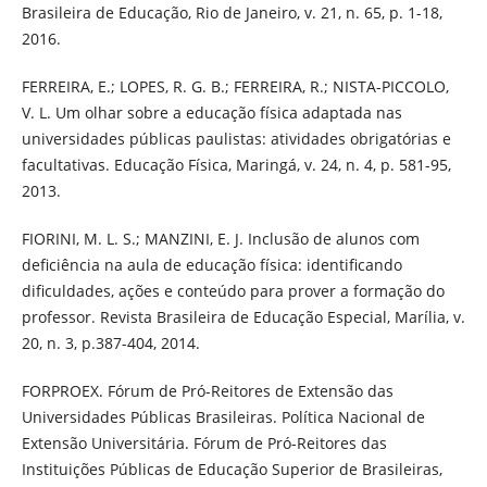
Brasileira de Educação, Rio de Janeiro, v. 21, n. 65, p. 1-18,
2016.
FERREIRA, E.; LOPES, R. G. B.; FERREIRA, R.; NISTA-PICCOLO,
V. L. Um olhar sobre a educação física adaptada nas
universidades públicas paulistas: atividades obrigatórias e
facultativas. Educação Física, Maringá, v. 24, n. 4, p. 581-95,
2013.
FIORINI, M. L. S.; MANZINI, E. J. Inclusão de alunos com
deficiência na aula de educação física: identificando
dificuldades, ações e conteúdo para prover a formação do
professor. Revista Brasileira de Educação Especial, Marília, v.
20, n. 3, p.387-404, 2014.
FORPROEX. Fórum de Pró-Reitores de Extensão das
Universidades Públicas Brasileiras. Política Nacional de
Extensão Universitária. Fórum de Pró-Reitores das
Instituições Públicas de Educação Superior de Brasileiras,