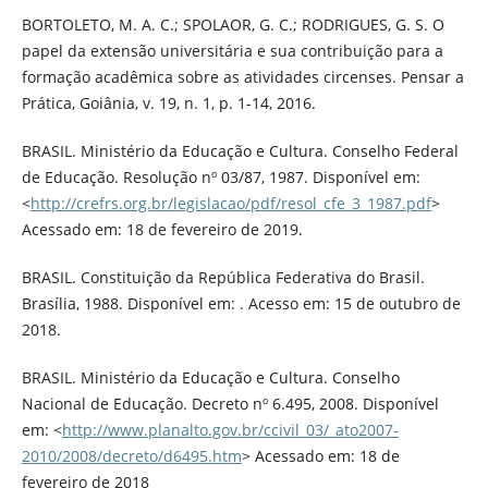
BORTOLETO, M. A. C.; SPOLAOR, G. C.; RODRIGUES, G. S. O
papel da extensão universitária e sua contribuição para a
formação acadêmica sobre as atividades circenses. Pensar a
Prática, Goiânia, v. 19, n. 1, p. 1-14, 2016.
BRASIL. Ministério da Educação e Cultura. Conselho Federal
de Educação. Resolução nº 03/87, 1987. Disponível em:
<
http://crefrs.org.br/legislacao/pdf/resol_cfe_3_1987.pdf
>
Acessado em: 18 de fevereiro de 2019.
BRASIL. Constituição da República Federativa do Brasil.
Brasília, 1988. Disponível em: . Acesso em: 15 de outubro de
2018.
BRASIL. Ministério da Educação e Cultura. Conselho
Nacional de Educação. Decreto nº 6.495, 2008. Disponível
em: <
http://www.planalto.gov.br/ccivil_03/_ato2007-
2010/2008/decreto/d6495.htm
> Acessado em: 18 de
fevereiro de 2018