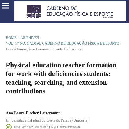
HOME
/
ARCHIVES
/
VOL. 17 NO. 1 (2019): CADERNO DE EDUCAÇÃO FÍSICA E ESPORTE
/
Dossiê Formação e Desenvolvimento Profissional
Physical education teacher formation
for work with deficiencies students:
teaching, searching, and extension
contributions
Ana Laura Fischer Lottermann
Universidade Estadual do Oeste do Paraná (Unioeste)
https://orcid.org/0000-0003-4446-5048 (unauthenticated)