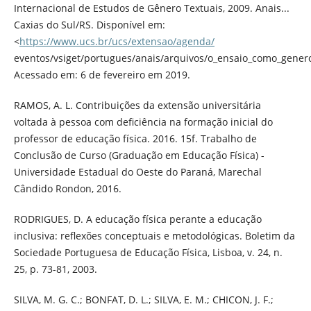
Internacional de Estudos de Gênero Textuais, 2009. Anais...
Caxias do Sul/RS. Disponível em:
<
https://www.ucs.br/ucs/extensao/agenda/
eventos/vsiget/portugues/anais/arquivos/o_ensaio_como_genero
Acessado em: 6 de fevereiro em 2019.
RAMOS, A. L. Contribuições da extensão universitária
voltada à pessoa com deficiência na formação inicial do
professor de educação física. 2016. 15f. Trabalho de
Conclusão de Curso (Graduação em Educação Física) -
Universidade Estadual do Oeste do Paraná, Marechal
Cândido Rondon, 2016.
RODRIGUES, D. A educação física perante a educação
inclusiva: reflexões conceptuais e metodológicas. Boletim da
Sociedade Portuguesa de Educação Física, Lisboa, v. 24, n.
25, p. 73-81, 2003.
SILVA, M. G. C.; BONFAT, D. L.; SILVA, E. M.; CHICON, J. F.;