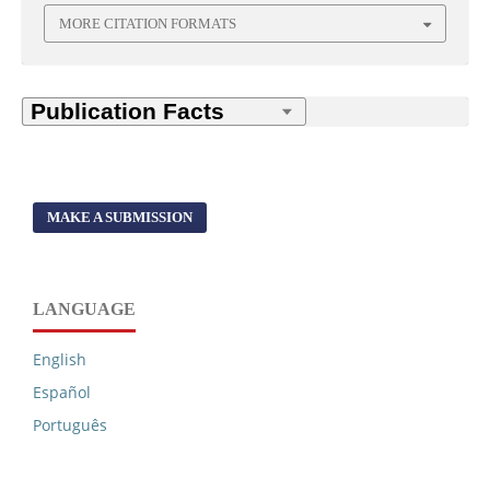
MORE CITATION FORMATS
MAKE A SUBMISSION
LANGUAGE
English
Español
Português