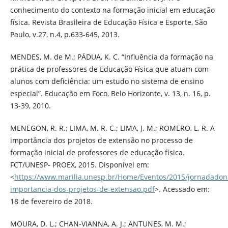
conhecimento do contexto na formação inicial em educação
física. Revista Brasileira de Educação Física e Esporte, São
Paulo, v.27, n.4, p.633-645, 2013.
MENDES, M. de M.; PÁDUA, K. C. “Influência da formação na
prática de professores de Educação Física que atuam com
alunos com deficiência: um estudo no sistema de ensino
especial”. Educação em Foco, Belo Horizonte, v. 13, n. 16, p.
13-39, 2010.
MENEGON, R. R.; LIMA, M. R. C.; LIMA, J. M.; ROMERO, L. R. A
importância dos projetos de extensão no processo de
formação inicial de professores de educação física.
FCT/UNESP- PROEX, 2015. Disponível em:
<
https://www.marilia.unesp.br/Home/Eventos/2015/jornadadon
importancia-dos-projetos-de-extensao.pdf
>. Acessado em:
18 de fevereiro de 2018.
MOURA, D. L.; CHAN-VIANNA, A. J.; ANTUNES, M. M.;