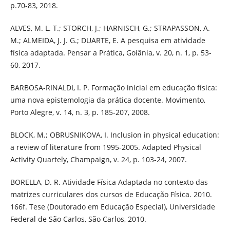
p.70-83, 2018.
ALVES, M. L. T.; STORCH, J.; HARNISCH, G.; STRAPASSON, A.
M.; ALMEIDA, J. J. G.; DUARTE, E. A pesquisa em atividade
física adaptada. Pensar a Prática, Goiânia, v. 20, n. 1, p. 53-
60, 2017.
BARBOSA-RINALDI, I. P. Formação inicial em educação física:
uma nova epistemologia da prática docente. Movimento,
Porto Alegre, v. 14, n. 3, p. 185-207, 2008.
BLOCK, M.; OBRUSNIKOVA, I. Inclusion in physical education:
a review of literature from 1995-2005. Adapted Physical
Activity Quartely, Champaign, v. 24, p. 103-24, 2007.
BORELLA, D. R. Atividade Física Adaptada no contexto das
matrizes curriculares dos cursos de Educação Física. 2010.
166f. Tese (Doutorado em Educação Especial), Universidade
Federal de São Carlos, São Carlos, 2010.