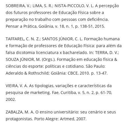
SOBREIRA, V.; LIMA, S. R.; NISTA-PICCOLO, V. L. A percepção
dos futuros professores de Educação Física sobre a
preparação no trabalho com pessoas com deficiência.
Pensar a Prática, Goiânia, v. 18, n. 1, p. 138-51, 2015.
TAFFAREL, C. N. Z.; SANTOS JÚNIOR, C. L. Formação humana
e formação de professores de Educação Física: para além da
falsa dicotomia licenciatura x bacharelado. In: TERRA, D. V.;
SOUZA JÚNIOR, M. (Orgs.). Formação em educação física &
ciências do esporte: políticas e cotidiano. São Paulo:
Aderaldo & Rothschild; Goiânia: CBCE, 2010. p. 13-47.
VIEIRA, V. A. As tipologias, variações e características da
pesquisa de marketing. Fae, Curitiba, v. 5, n. 2, p. 61-70,
2002.
ZABALZA, M. A. O ensino universitário: seu cenário e seus
protagonistas. Porto Alegre: Artmed, 2007.