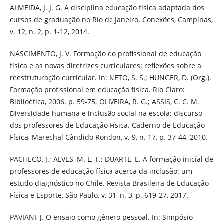
ALMEIDA, J. J. G. A disciplina educação física adaptada dos
cursos de graduação no Rio de Janeiro. Conexões, Campinas,
v. 12, n. 2, p. 1-12, 2014.
NASCIMENTO, J. V. Formação do profissional de educação
física e as novas diretrizes curriculares: reflexões sobre a
reestruturação curricular. In: NETO, S. S.; HUNGER, D. (Org.).
Formação profissional em educação física. Rio Claro:
Biblioética, 2006. p. 59-75. OLIVEIRA, R. G.; ASSIS, C. C. M.
Diversidade humana e inclusão social na escola: discurso
dos professores de Educação Física. Caderno de Educação
Física, Marechal Cândido Rondon, v. 9, n. 17, p. 37-44, 2010.
PACHECO, J.; ALVES, M. L. T.; DUARTE, E. A formação inicial de
professores de educação física acerca da inclusão: um
estudo diagnóstico no Chile. Revista Brasileira de Educação
Física e Esporte, São Paulo, v. 31, n. 3, p. 619-27, 2017.
PAVIANI, J. O ensaio como gênero pessoal. In: Simpósio