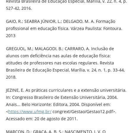
Revista Brasileira de Educação Especial, Marília, v. 22, n. 4, p.
527-42, 2016.
GAIO, R.; SEABRA JÚNIOR, L.; DELGADO, M. A. Formação
profissional em educação física. Várzea Paulista: Fontoura.
2013
GREGUOL, M.; MALAGODI, B.; CARRARO, A. Inclusão de
alunos com deficiência nas aulas de educação física:
atitudes de professores nas escolas regulares. Revista
Brasileira de Educação Especial, Marília, v. 24, n. 1, p. 33-44,
2018.
JEZINE, E. As práticas curriculares e a extensão universitária.
In: Congresso Brasileiro de Extensão Universitária, 2004.
Anais... Belo Horizonte: Editora, 2004. Disponível em:
<
https://www.ufmg.br/
congrext/Gestao/Gestao12.pdf>.
Acessado em: 20 de agosto de 2011.
MARCON, D.; GRAÇA, A. B. S.; NASCIMENTO, J. V. O