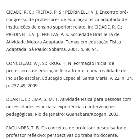
CIDADE, R. E.; FREITAS, P. S.; PEDRINELLI, V. J. Encontro pré-
congresso de professores de educação física adaptada de
instituições de ensino superior: relato. In: CIDADE, R. E.;
PREDINELLI, V. J.; FREITAS, P. S. Sociedade Brasileira de
Atividade Motora Adaptada. Temas em educação Física
Adaptada. Sã Paulo: Sobama, 2001. p. 86-91.
CONCEIÇÃO, V. J. S.; KRUG, H. N. Formação inicial de
professores de educação física frente a uma realidade de
inclusão escolar. Educação Especial, Santa Maria, v. 22, n. 34,
p. 237-49, 2009.
DUARTE, E.; LIMA, S. M. T. Atividade Física para pessoas com
necessidades especiais: experiências e intervenções
pedagógicas. Rio de Janeiro: Guanabara/Koogan, 2003.
FAGUNDES, T. B. Os conceitos de professor pesquisador e
professor reflexivo: perspectivas do trabalho docente.