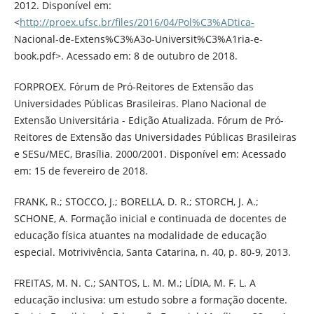
2012. Disponível em:
<
http://proex.ufsc.br/files/2016/04/Pol%C3%ADtica-
Nacional-de-Extens%C3%A3o-Universit%C3%A1ria-e-
book.pdf>. Acessado em: 8 de outubro de 2018.
FORPROEX. Fórum de Pró-Reitores de Extensão das
Universidades Públicas Brasileiras. Plano Nacional de
Extensão Universitária - Edição Atualizada. Fórum de Pró-
Reitores de Extensão das Universidades Públicas Brasileiras
e SESu/MEC, Brasília. 2000/2001. Disponível em: Acessado
em: 15 de fevereiro de 2018.
FRANK, R.; STOCCO, J.; BORELLA, D. R.; STORCH, J. A.;
SCHONE, A. Formação inicial e continuada de docentes de
educação física atuantes na modalidade de educação
especial. Motrivivência, Santa Catarina, n. 40, p. 80-9, 2013.
FREITAS, M. N. C.; SANTOS, L. M. M.; LÍDIA, M. F. L. A
educação inclusiva: um estudo sobre a formação docente.