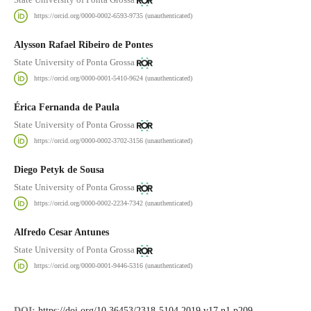
https://orcid.org/0000-0002-6593-9735 (unauthenticated)
Alysson Rafael Ribeiro de Pontes
State University of Ponta Grossa
https://orcid.org/0000-0001-5410-9624 (unauthenticated)
Érica Fernanda de Paula
State University of Ponta Grossa
https://orcid.org/0000-0002-3702-3156 (unauthenticated)
Diego Petyk de Sousa
State University of Ponta Grossa
https://orcid.org/0000-0002-2234-7342 (unauthenticated)
Alfredo Cesar Antunes
State University of Ponta Grossa
https://orcid.org/0000-0001-9446-5316 (unauthenticated)
DOI:
https://doi.org/10.36453/2318-5104.2019.v17.n1.p209