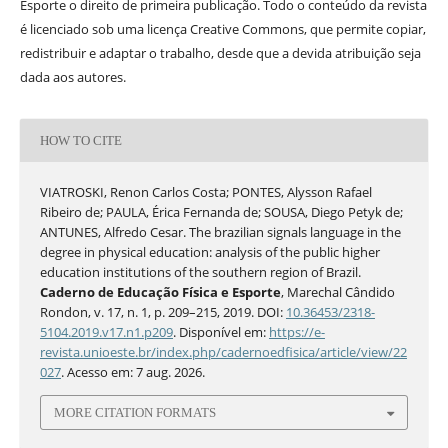
Esporte o direito de primeira publicação. Todo o conteúdo da revista
é licenciado sob uma licença Creative Commons, que permite copiar,
redistribuir e adaptar o trabalho, desde que a devida atribuição seja
dada aos autores.
HOW TO CITE
VIATROSKI, Renon Carlos Costa; PONTES, Alysson Rafael
Ribeiro de; PAULA, Érica Fernanda de; SOUSA, Diego Petyk de;
ANTUNES, Alfredo Cesar. The brazilian signals language in the
degree in physical education: analysis of the public higher
education institutions of the southern region of Brazil.
Caderno de Educação Física e Esporte
, Marechal Cândido
Rondon, v. 17, n. 1, p. 209–215, 2019. DOI:
10.36453/2318-
5104.2019.v17.n1.p209
. Disponível em:
https://e-
revista.unioeste.br/index.php/cadernoedfisica/article/view/22
027
. Acesso em: 7 aug. 2026.
MORE CITATION FORMATS