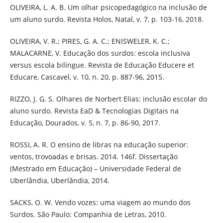
OLIVEIRA, L. A. B. Um olhar psicopedagógico na inclusão de
um aluno surdo. Revista Holos, Natal, v. 7, p. 103-16, 2018.
OLIVEIRA, V. R.; PIRES, G. A. C.; ENISWELER, K. C.;
MALACARNE, V. Educação dos surdos: escola inclusiva
versus escola bilíngue. Revista de Educação Educere et
Educare, Cascavel, v. 10, n. 20, p. 887-96, 2015.
RIZZO, J. G. S. Olhares de Norbert Elias: inclusão escolar do
aluno surdo. Revista EaD & Tecnologias Digitais na
Educação, Dourados, v. 5, n. 7, p. 86-90, 2017.
ROSSI, A. R. O ensino de libras na educação superior:
ventos, trovoadas e brisas. 2014. 146f. Dissertação
(Mestrado em Educação) – Universidade Federal de
Uberlândia, Uberlândia, 2014.
SACKS, O. W. Vendo vozes: uma viagem ao mundo dos
Surdos. São Paulo: Companhia de Letras, 2010.