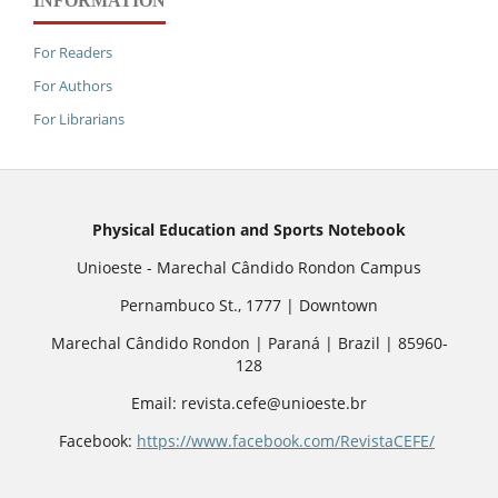
INFORMATION
For Readers
For Authors
For Librarians
Physical Education and Sports Notebook
Unioeste - Marechal Cândido Rondon Campus
Pernambuco St., 1777 | Downtown
Marechal Cândido Rondon | Paraná | Brazil | 85960-
128
Email: revista.cefe@unioeste.br
Facebook:
https://www.facebook.com/RevistaCEFE/