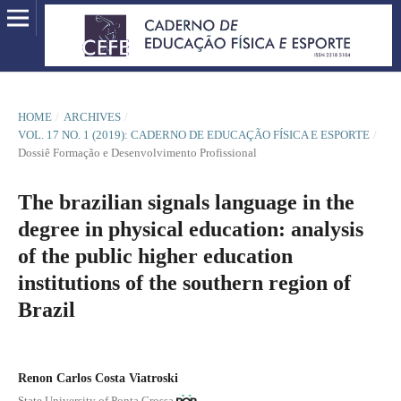
HOME
/
ARCHIVES
/
VOL. 17 NO. 1 (2019): CADERNO DE EDUCAÇÃO FÍSICA E ESPORTE
/
Dossiê Formação e Desenvolvimento Profissional
The brazilian signals language in the
degree in physical education: analysis
of the public higher education
institutions of the southern region of
Brazil
Renon Carlos Costa Viatroski
State University of Ponta Grossa