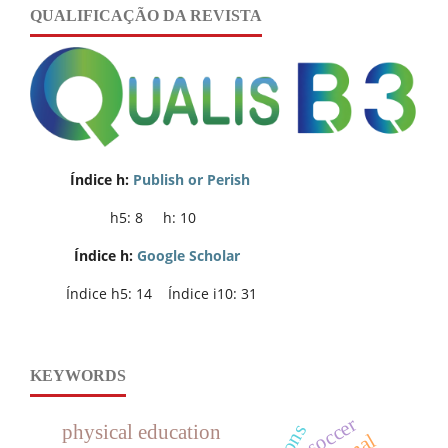
QUALIFICAÇÃO DA REVISTA
Índice h:
Publish or Perish
h5: 8 h: 10
Índice h:
Google Scholar
Índice h5: 14 Índice i10: 31
KEYWORDS
soccer
physical education