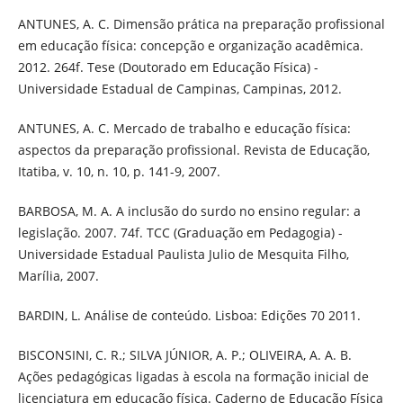
ANTUNES, A. C. Dimensão prática na preparação profissional
em educação física: concepção e organização acadêmica.
2012. 264f. Tese (Doutorado em Educação Física) -
Universidade Estadual de Campinas, Campinas, 2012.
ANTUNES, A. C. Mercado de trabalho e educação física:
aspectos da preparação profissional. Revista de Educação,
Itatiba, v. 10, n. 10, p. 141-9, 2007.
BARBOSA, M. A. A inclusão do surdo no ensino regular: a
legislação. 2007. 74f. TCC (Graduação em Pedagogia) -
Universidade Estadual Paulista Julio de Mesquita Filho,
Marília, 2007.
BARDIN, L. Análise de conteúdo. Lisboa: Edições 70 2011.
BISCONSINI, C. R.; SILVA JÚNIOR, A. P.; OLIVEIRA, A. A. B.
Ações pedagógicas ligadas à escola na formação inicial de
licenciatura em educação física. Caderno de Educação Física