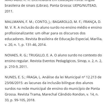
brasileira de sinais (Libras). Ponta Grossa: UEPG/NUTEAD,
2011.
MALLMANN, F. M.; CONTO, J.; BAGAROLLO, M. F.; FRANÇA, D.
M. V. R. A inclusão do aluno surdo no ensino médio e ensino
profissionalizante: um olhar para os discursos dos
educadores. Revista Brasileira de Educação Especial, Marília,
v. 20, n. 1, p. 131-46, 2014.
NOVAES, R. G.; TRUGILLO, E. A. O aluno surdo no contexto do
ensino regular. Revista Eventos Pedagógicos, Sinop, v. 2, n. 2,
p. 210-9, 2011.
NUNES, E. S.; FRAGA, L. Análise da lei Municipal nº 12.213 de
23/06/2015: as lacunas da inclusão bilíngue dos alunos
surdos na rede municipal de ensino do município de Ponta
Grossa. Revista Trama, Marechal Cândido Rondon, v. 14, n.
33, p. 99-105, 2018.