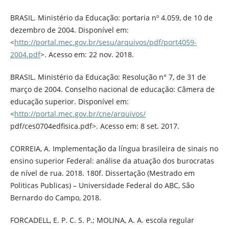
BRASIL. Ministério da Educação: portaria nº 4.059, de 10 de
dezembro de 2004. Disponível em:
<
http://portal.mec.gov.br/sesu/arquivos/pdf/port4059-
2004.pdf
>. Acesso em: 22 nov. 2018.
BRASIL. Ministério da Educação: Resolução n° 7, de 31 de
março de 2004. Conselho nacional de educação: Câmera de
educação superior. Disponível em:
<
http://portal.mec.gov.br/cne/arquivos/
pdf/ces0704edfisica.pdf>. Acesso em: 8 set. 2017.
CORREIA, A. Implementação da língua brasileira de sinais no
ensino superior Federal: análise da atuação dos burocratas
de nível de rua. 2018. 180f. Dissertação (Mestrado em
Politicas Publicas) – Universidade Federal do ABC, São
Bernardo do Campo, 2018.
FORCADELL, E. P. C. S. P.; MOLINA, A. A. escola regular