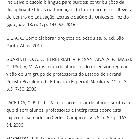
inclusiva e escola bilíngue para surdos: contribuições da
disciplina de libras na formação do futuro professor. Revista
do Centro de Educação, Letras e Saúde da Unioeste, Foz do
Iguaçu, v. 18, n. 1, p. 146-67, 2016.
GIL, A. C. Como elaborar projetos de pesquisa. 6. ed. São
Paulo: Atlas, 2017.
GUARINELLO, A. C.; BERBERIAN, A. P.; SANTANA, A. P.; MASSI,
G.; PAULA, M. A inserção do aluno surdo no ensino regular:
visão de um grupo de professores do Estado do Paraná.
Revista Brasileira de Educação Especial, Marília, v. 12, n. 3,
p.317-30, 2006.
LACERDA, C. B. F. de. A inclusão escolar de alunos surdos: o
que dizem alunos, professores e intérpretes sobre esta
experiência. Caderno Cedes, Campinas, v. 26, n. 69, p. 163-
84, 2006.
MACHADO, R. R. Licenciatura em educação física: língua