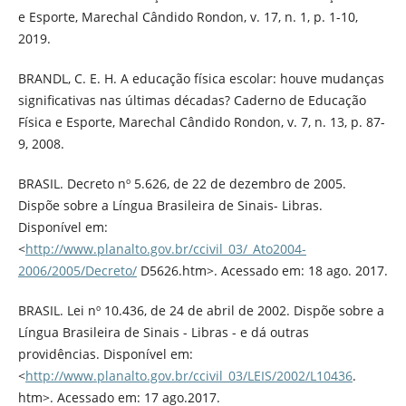
e Esporte, Marechal Cândido Rondon, v. 17, n. 1, p. 1-10,
2019.
BRANDL, C. E. H. A educação física escolar: houve mudanças
significativas nas últimas décadas? Caderno de Educação
Física e Esporte, Marechal Cândido Rondon, v. 7, n. 13, p. 87-
9, 2008.
BRASIL. Decreto nº 5.626, de 22 de dezembro de 2005.
Dispõe sobre a Língua Brasileira de Sinais- Libras.
Disponível em:
<
http://www.planalto.gov.br/ccivil_03/_Ato2004-
2006/2005/Decreto/
D5626.htm>. Acessado em: 18 ago. 2017.
BRASIL. Lei nº 10.436, de 24 de abril de 2002. Dispõe sobre a
Língua Brasileira de Sinais - Libras - e dá outras
providências. Disponível em:
<
http://www.planalto.gov.br/ccivil_03/LEIS/2002/L10436
.
htm>. Acessado em: 17 ago.2017.