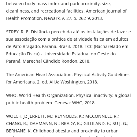
between body mass index and park proximity, size,
cleanliness, and recreational facilities. American Journal of
Health Promotion, Newark, v. 27, p. 262-9, 2013.
STREY, R. E. Distância percebida até as instalações de lazer e
sua associação com a prática de atividade física em adultos
de Pato Bragado, Paraná, Brasil. 2018. TCC (Bacharelado em
Educação Física) - Universidade Estadual do Oeste do
Paraná, Marechal Cândido Rondon, 2018.
The American Heart Association. Physical Activity Guidelines
for Americans, 2. ed. AHA: Woshington, 2018.
WHO. World Health Organization. Physical inactivity: a global
public health problem. Geneva: WHO, 2018.
WOLCH, J.; JERRETT, M.; REYNOLDS, K.; MCCONNELL, R.;
CHANG, R.; DAHMANN, N.; BRADY, K.; GILLILAND, F.; SU J. G.;
BERHANE, K. Childhood obesity and proximity to urban