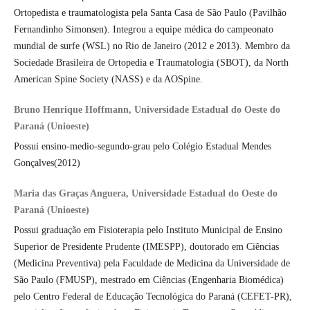
Ortopedista e traumatologista pela Santa Casa de São Paulo (Pavilhão
Fernandinho Simonsen). Integrou a equipe médica do campeonato
mundial de surfe (WSL) no Rio de Janeiro (2012 e 2013). Membro da
Sociedade Brasileira de Ortopedia e Traumatologia (SBOT), da North
American Spine Society (NASS) e da AOSpine.
Bruno Henrique Hoffmann, Universidade Estadual do Oeste do
Paraná (Unioeste)
Possui ensino-medio-segundo-grau pelo Colégio Estadual Mendes
Gonçalves(2012)
Maria das Graças Anguera, Universidade Estadual do Oeste do
Paraná (Unioeste)
Possui graduação em Fisioterapia pelo Instituto Municipal de Ensino
Superior de Presidente Prudente (IMESPP), doutorado em Ciências
(Medicina Preventiva) pela Faculdade de Medicina da Universidade de
São Paulo (FMUSP), mestrado em Ciências (Engenharia Biomédica)
pelo Centro Federal de Educação Tecnológica do Paraná (CEFET-PR),