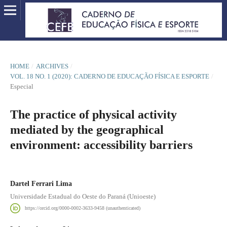
HOME
/
ARCHIVES
/
VOL. 18 NO. 1 (2020): CADERNO DE EDUCAÇÃO FÍSICA E ESPORTE
/
Especial
The practice of physical activity
mediated by the geographical
environment: accessibility barriers
Dartel Ferrari Lima
Universidade Estadual do Oeste do Paraná (Unioeste)
https://orcid.org/0000-0002-3633-9458 (unauthenticated)