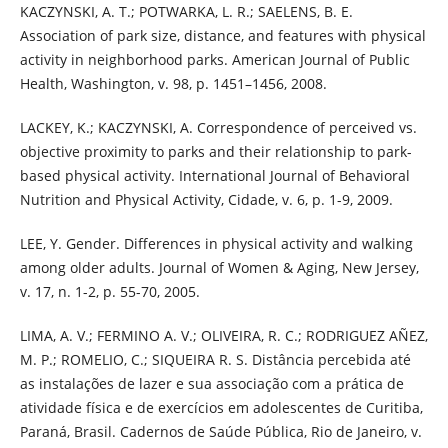
KACZYNSKI, A. T.; POTWARKA, L. R.; SAELENS, B. E.
Association of park size, distance, and features with physical
activity in neighborhood parks. American Journal of Public
Health, Washington, v. 98, p. 1451–1456, 2008.
LACKEY, K.; KACZYNSKI, A. Correspondence of perceived vs.
objective proximity to parks and their relationship to park-
based physical activity. International Journal of Behavioral
Nutrition and Physical Activity, Cidade, v. 6, p. 1-9, 2009.
LEE, Y. Gender. Differences in physical activity and walking
among older adults. Journal of Women & Aging, New Jersey,
v. 17, n. 1-2, p. 55-70, 2005.
LIMA, A. V.; FERMINO A. V.; OLIVEIRA, R. C.; RODRIGUEZ AÑEZ,
M. P.; ROMELIO, C.; SIQUEIRA R. S. Distância percebida até
as instalações de lazer e sua associação com a prática de
atividade física e de exercícios em adolescentes de Curitiba,
Paraná, Brasil. Cadernos de Saúde Pública, Rio de Janeiro, v.