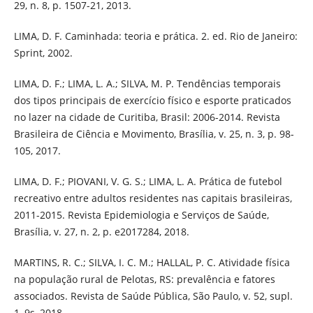
29, n. 8, p. 1507-21, 2013.
LIMA, D. F. Caminhada: teoria e prática. 2. ed. Rio de Janeiro:
Sprint, 2002.
LIMA, D. F.; LIMA, L. A.; SILVA, M. P. Tendências temporais
dos tipos principais de exercício físico e esporte praticados
no lazer na cidade de Curitiba, Brasil: 2006-2014. Revista
Brasileira de Ciência e Movimento, Brasília, v. 25, n. 3, p. 98-
105, 2017.
LIMA, D. F.; PIOVANI, V. G. S.; LIMA, L. A. Prática de futebol
recreativo entre adultos residentes nas capitais brasileiras,
2011-2015. Revista Epidemiologia e Serviços de Saúde,
Brasília, v. 27, n. 2, p. e2017284, 2018.
MARTINS, R. C.; SILVA, I. C. M.; HALLAL, P. C. Atividade física
na população rural de Pelotas, RS: prevalência e fatores
associados. Revista de Saúde Pública, São Paulo, v. 52, supl.
1, 9s, 2018.