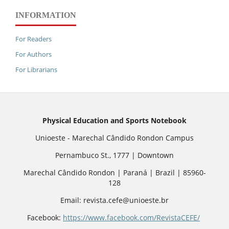
INFORMATION
For Readers
For Authors
For Librarians
Physical Education and Sports Notebook
Unioeste - Marechal Cândido Rondon Campus
Pernambuco St., 1777 | Downtown
Marechal Cândido Rondon | Paraná | Brazil | 85960-
128
Email: revista.cefe@unioeste.br
Facebook:
https://www.facebook.com/RevistaCEFE/