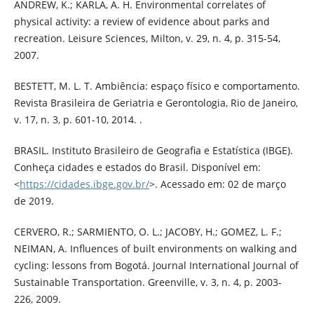
ANDREW, K.; KARLA, A. H. Environmental correlates of
physical activity: a review of evidence about parks and
recreation. Leisure Sciences, Milton, v. 29, n. 4, p. 315-54,
2007.
BESTETT, M. L. T. Ambiência: espaço físico e comportamento.
Revista Brasileira de Geriatria e Gerontologia, Rio de Janeiro,
v. 17, n. 3, p. 601-10, 2014. .
BRASIL. Instituto Brasileiro de Geografia e Estatística (IBGE).
Conheça cidades e estados do Brasil. Disponível em:
<
https://cidades.ibge.gov.br/
>. Acessado em: 02 de março
de 2019.
CERVERO, R.; SARMIENTO, O. L.; JACOBY, H.; GOMEZ, L. F.;
NEIMAN, A. Influences of built environments on walking and
cycling: lessons from Bogotá. Journal International Journal of
Sustainable Transportation. Greenville, v. 3, n. 4, p. 2003-
226, 2009.