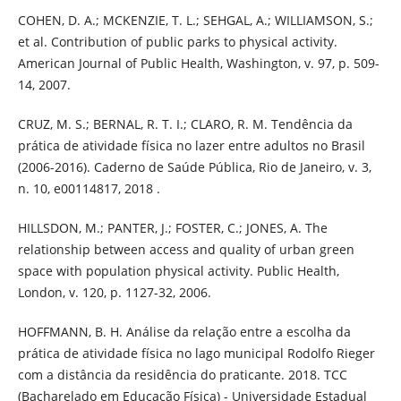
COHEN, D. A.; MCKENZIE, T. L.; SEHGAL, A.; WILLIAMSON, S.;
et al. Contribution of public parks to physical activity.
American Journal of Public Health, Washington, v. 97, p. 509-
14, 2007.
CRUZ, M. S.; BERNAL, R. T. I.; CLARO, R. M. Tendência da
prática de atividade física no lazer entre adultos no Brasil
(2006-2016). Caderno de Saúde Pública, Rio de Janeiro, v. 3,
n. 10, e00114817, 2018 .
HILLSDON, M.; PANTER, J.; FOSTER, C.; JONES, A. The
relationship between access and quality of urban green
space with population physical activity. Public Health,
London, v. 120, p. 1127-32, 2006.
HOFFMANN, B. H. Análise da relação entre a escolha da
prática de atividade física no lago municipal Rodolfo Rieger
com a distância da residência do praticante. 2018. TCC
(Bacharelado em Educação Física) - Universidade Estadual