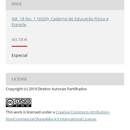
ISSUE
Vol. 18 No. 1 (2020): Caderno de Educação Física e
Esporte
SECTION
Especial
LICENSE
Copyright (c) 2019 Direitor Autorais Partilhados
This work is licensed under a
Creative Commons Attribution-
NonCommercial-ShareAlike 4.0 International License
.