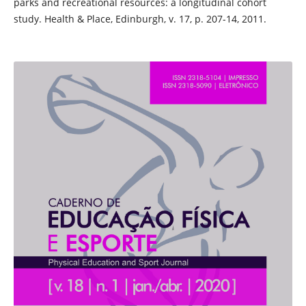
parks and recreational resources: a longitudinal cohort
study. Health & Place, Edinburgh, v. 17, p. 207-14, 2011.