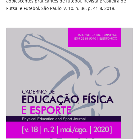
adolescentes praticantes de futebol. Revista Brasileira de
Futsal e Futebol, São Paulo, v. 10, n. 36, p. 41-8, 2018.