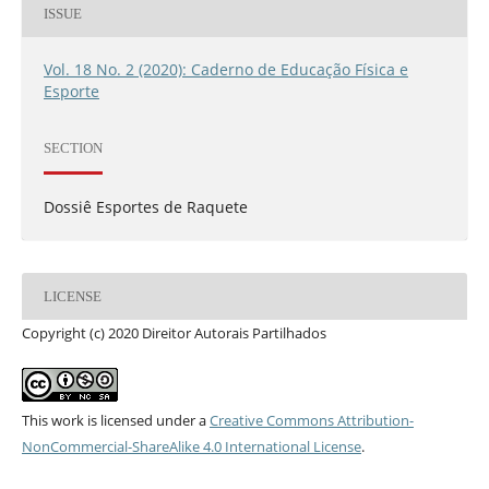
ISSUE
Vol. 18 No. 2 (2020): Caderno de Educação Física e
Esporte
SECTION
Dossiê Esportes de Raquete
LICENSE
Copyright (c) 2020 Direitor Autorais Partilhados
This work is licensed under a
Creative Commons Attribution-
NonCommercial-ShareAlike 4.0 International License
.