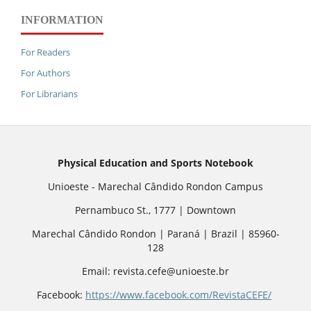
INFORMATION
For Readers
For Authors
For Librarians
Physical Education and Sports Notebook
Unioeste - Marechal Cândido Rondon Campus
Pernambuco St., 1777 | Downtown
Marechal Cândido Rondon | Paraná | Brazil | 85960-
128
Email: revista.cefe@unioeste.br
Facebook:
https://www.facebook.com/RevistaCEFE/