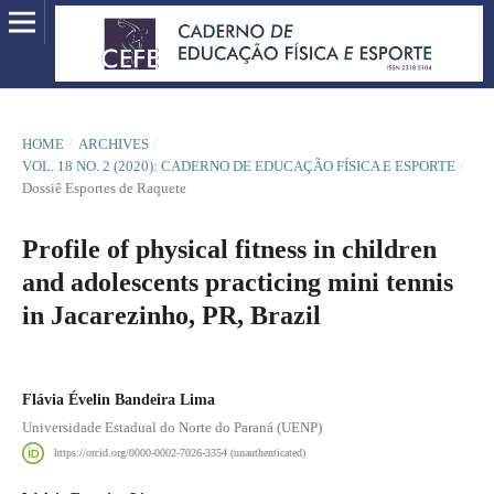
HOME
/
ARCHIVES
/
VOL. 18 NO. 2 (2020): CADERNO DE EDUCAÇÃO FÍSICA E ESPORTE
/
Dossiê Esportes de Raquete
Profile of physical fitness in children
and adolescents practicing mini tennis
in Jacarezinho, PR, Brazil
Flávia Évelin Bandeira Lima
Universidade Estadual do Norte do Paraná (UENP)
https://orcid.org/0000-0002-7026-3354 (unauthenticated)