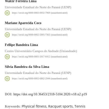
Walcir Ferreira Lima
Universidade Estadual do Norte do Paraná (UENP)
https://orcid.org/0000-0003-0932-7969 (unauthenticated)
Mariane Aparecida Coco
Universidade Estadual do Norte do Paraná (UENP)
https://orcid.org/0000-0002-5995-7363 (unauthenticated)
Fellipe Bandeira Lima
Centro Universitário Campos de Andrade (Uniandrade)
https://orcid.org/0000-0001-5917-6412 (unauthenticated)
Silvia Bandeira da Silva Lima
Universidade Estadual do Norte do Paraná (UENP)
https://orcid.org/0000-0002-6862-2944 (unauthenticated)
DOI:
https://doi.org/10.36453/2318-5104.2020.v18.n2.p19
Physical fitness, Racquet sports, Tennis
Keywords: