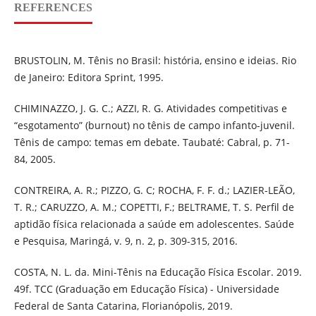
REFERENCES
BRUSTOLIN, M. Tênis no Brasil: história, ensino e ideias. Rio
de Janeiro: Editora Sprint, 1995.
CHIMINAZZO, J. G. C.; AZZI, R. G. Atividades competitivas e
“esgotamento” (burnout) no tênis de campo infanto-juvenil.
Tênis de campo: temas em debate. Taubaté: Cabral, p. 71-
84, 2005.
CONTREIRA, A. R.; PIZZO, G. C; ROCHA, F. F. d.; LAZIER-LEÃO,
T. R.; CARUZZO, A. M.; COPETTI, F.; BELTRAME, T. S. Perfil de
aptidão física relacionada a saúde em adolescentes. Saúde
e Pesquisa, Maringá, v. 9, n. 2, p. 309-315, 2016.
COSTA, N. L. da. Mini-Tênis na Educação Física Escolar. 2019.
49f. TCC (Graduação em Educação Física) - Universidade
Federal de Santa Catarina, Florianópolis, 2019.