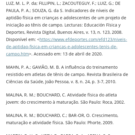
LUZ, M. L. P. da; FILLIPIN, L.; ZACOUTEGUY, F.; LUIZ, G.; DE
PAULA, P. A.; SOUZA, G. da S. Indicadores de níveis de
aptidão física em crianças e adolescentes de um projeto de
iniciação ao tênis de campo. Lecturas: Educación Física y
Deportes, Revista Digital, Buenos Aires, v. 13, n. 123, 2008.
Disponível em: <
https://www.efdeportes.com/efd123/niveis-
de-aptidao-fisica-em-criancas-e-adolescentes-tenis-de-
campo.htm
>. Acessado em: 13 de abril de 2020.
MAHN, P. A.; GAVIÃO, M. B. A influência do treinamento
resistido em atletas de tênis de campo. Revista Brasileira de
Ciências da Saúde, João Pessoa, v. 8, n. 24, p. 3-7, 2010.
MALINA, R. M.; BOUCHARD, C. Atividade física do atleta
jovem: do crescimento à maturação. São Paulo: Roca, 2002.
MALINA, R. M.; BOUCHARD, C.; BAR-OR, O. Crescimento,
maturação e atividade física. São Paulo: Phorte, 2009.