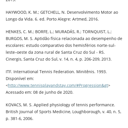
HAYWOOD, K. M.; GETCHELL, N. Desenvolvimento Motor ao
Longo da Vida. 6. ed. Porto Alegre: Artmed, 2016.
HENKES, C. M.; BORFE, L.; MURADÁS, R.; TORNQUIST, L.;
BURGOS, M. S. Aptidão física relacionada ao desempenho de
escolares: estudo comparativo dos hemisférios norte-sul-
leste–oeste da zona rural de Santa Cruz do Sul - RS.
Cinergis, Santa Cruz do Sul, v. 14, n. 4, p. 206-209, 2013.
ITF. International Tennis Federation. Minitênis. 1993.
Disponível em:
<
http://www.tennisplayandstay.com/#Progression&gt
>
Acessado em: 08 de junho de 2020.
KOVACS, M. S. Applied physiology of tennis performance.
British Journal of Sports Medicine, Loughborough, v. 40, n. 5,
p. 381-6, 2006.