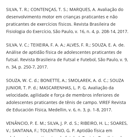
SILVA, T. R.; CONTENÇAS, T. S.; MARQUES, A. Avaliação do
desenvolvimento motor em crianças praticantes e não
praticantes de exercícios físicos. Revista Brasileira de
Fisiologia do Exercício, São Paulo, v. 16, n. 4, p. 208-14, 2017.
SILVA, V. C.; TEIXEIRA, F. A. A.; ALVES, F. R.; SOUZA, E. A. de.
Análise de aptidão física de adolescentes praticantes de
futsal. Revista Brasileira de Futsal e Futebol, São Paulo, v. 9,
n. 34, p. 250-7, 2017.
SOUZA, W. C. d.; BONETTE, A.; SMOLAREK, A. d. C.; SOUZA
JUNIOR, T. P. d.; MASCARENHAS, L. P. G. Avaliação da
velocidade, agilidade e força de membros inferiores de
adolescentes praticantes de tênis de campo. VIREF Revista
de Educación Física, Medellin, v. 6, n. 3, p. 1-8, 2017.
VENÂNCIO, P. E. M.; SILVA, J. P. d. S.; RIBEIRO, H. L.; SOARES,
V.; SANTANA, F.; TOLENTINO, G. P. Aptidão física em