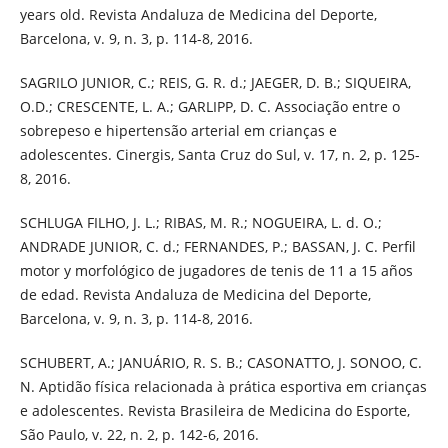
years old. Revista Andaluza de Medicina del Deporte,
Barcelona, v. 9, n. 3, p. 114-8, 2016.
SAGRILO JUNIOR, C.; REIS, G. R. d.; JAEGER, D. B.; SIQUEIRA,
O.D.; CRESCENTE, L. A.; GARLIPP, D. C. Associação entre o
sobrepeso e hipertensão arterial em crianças e
adolescentes. Cinergis, Santa Cruz do Sul, v. 17, n. 2, p. 125-
8, 2016.
SCHLUGA FILHO, J. L.; RIBAS, M. R.; NOGUEIRA, L. d. O.;
ANDRADE JUNIOR, C. d.; FERNANDES, P.; BASSAN, J. C. Perfil
motor y morfológico de jugadores de tenis de 11 a 15 años
de edad. Revista Andaluza de Medicina del Deporte,
Barcelona, v. 9, n. 3, p. 114-8, 2016.
SCHUBERT, A.; JANUÁRIO, R. S. B.; CASONATTO, J. SONOO, C.
N. Aptidão física relacionada à prática esportiva em crianças
e adolescentes. Revista Brasileira de Medicina do Esporte,
São Paulo, v. 22, n. 2, p. 142-6, 2016.