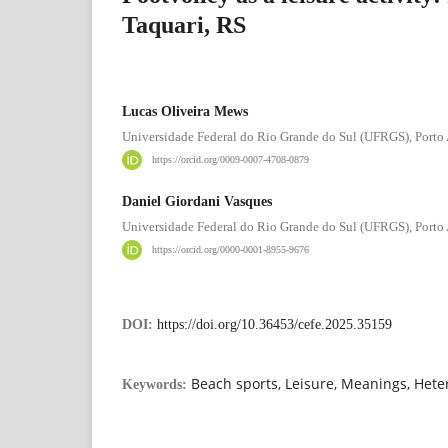
Taquari, RS
Lucas Oliveira Mews
Universidade Federal do Rio Grande do Sul (UFRGS), Porto 
https://orcid.org/0009-0007-4708-0879
Daniel Giordani Vasques
Universidade Federal do Rio Grande do Sul (UFRGS), Porto 
https://orcid.org/0000-0001-8955-9676
DOI:
https://doi.org/10.36453/cefe.2025.35159
Beach sports, Leisure, Meanings, Hete
Keywords: