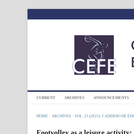
CURRENT
ARCHIVES
ANNOUNCEMENTS
HOME
/
ARCHIVES
/
VOL. 23 (2025): CADERNO DE E
Footvolley as a leisure activity