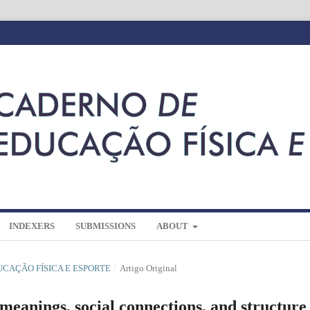
INDEXERS
SUBMISSIONS
ABOUT
DUCAÇÃO FÍSICA E ESPORTE
/
Artigo Original
: meanings, social connections, and structure