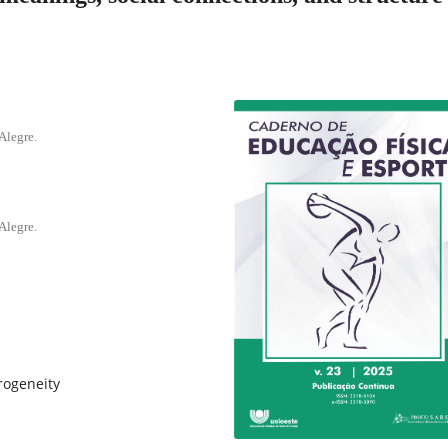
Alegre.
Alegre.
rogeneity