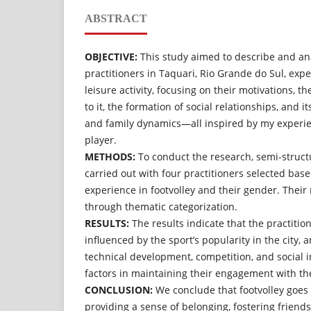
ABSTRACT
OBJECTIVE:
This study aimed to describe and an
practitioners in Taquari, Rio Grande do Sul, expe
leisure activity, focusing on their motivations, t
to it, the formation of social relationships, and i
and family dynamics—all inspired by my experie
player.
METHODS:
To conduct the research, semi-struct
carried out with four practitioners selected based
experience in footvolley and their gender. Thei
through thematic categorization.
RESULTS:
The results indicate that the practitio
influenced by the sport’s popularity in the city, 
technical development, competition, and social i
factors in maintaining their engagement with th
CONCLUSION:
We conclude that footvolley goes 
providing a sense of belonging, fostering friend