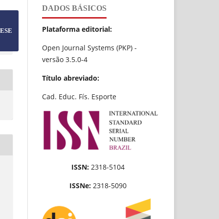
DADOS BÁSICOS
Plataforma editorial:
ESE
Open Journal Systems (PKP) -
versão 3.5.0-4
Título abreviado:
Cad. Educ. Fís. Esporte
ISSN:
2318-5104
ISSNe:
2318-5090