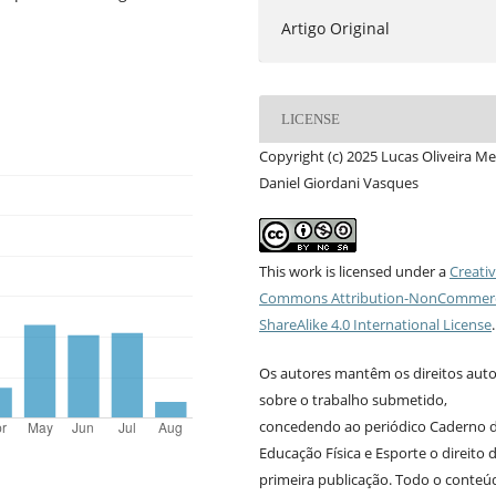
Artigo Original
LICENSE
Copyright (c) 2025 Lucas Oliveira M
Daniel Giordani Vasques
This work is licensed under a
Creati
Commons Attribution-NonCommerc
ShareAlike 4.0 International License
.
Os autores mantêm os direitos auto
sobre o trabalho submetido,
concedendo ao periódico Caderno 
Educação Física e Esporte o direito 
primeira publicação. Todo o conteú