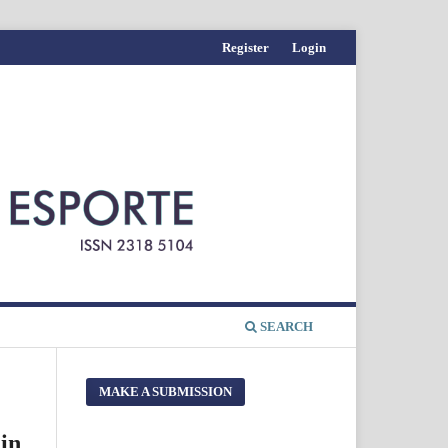
Register
Login
SEARCH
MAKE A SUBMISSION
 in