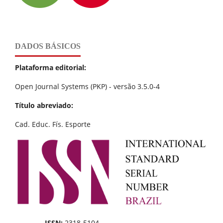
DADOS BÁSICOS
Plataforma editorial:
Open Journal Systems (PKP) - versão 3.5.0-4
Título abreviado:
Cad. Educ. Fís. Esporte
ISSN:
2318-5104