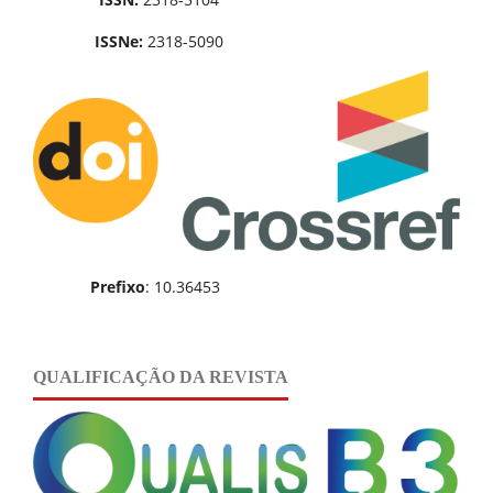
ISSNe:
2318-5090
Prefixo
: 10.36453
QUALIFICAÇÃO DA REVISTA