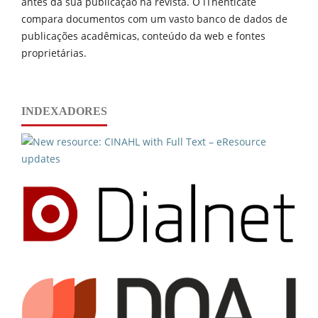
antes da sua publicação na revista. O iThenticate
compara documentos com um vasto banco de dados de
publicações acadêmicas, conteúdo da web e fontes
proprietárias.
INDEXADORES