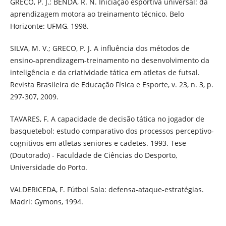
GRECO, P. J.; BENDA, R. N. Iniciação esportiva universal: da
aprendizagem motora ao treinamento técnico. Belo
Horizonte: UFMG, 1998.
SILVA, M. V.; GRECO, P. J. A influência dos métodos de
ensino-aprendizagem-treinamento no desenvolvimento da
inteligência e da criatividade tática em atletas de futsal.
Revista Brasileira de Educação Física e Esporte, v. 23, n. 3, p.
297-307, 2009.
TAVARES, F. A capacidade de decisão tática no jogador de
basquetebol: estudo comparativo dos processos perceptivo-
cognitivos em atletas seniores e cadetes. 1993. Tese
(Doutorado) - Faculdade de Ciências do Desporto,
Universidade do Porto.
VALDERICEDA, F. Fútbol Sala: defensa-ataque-estratégias.
Madri: Gymons, 1994.