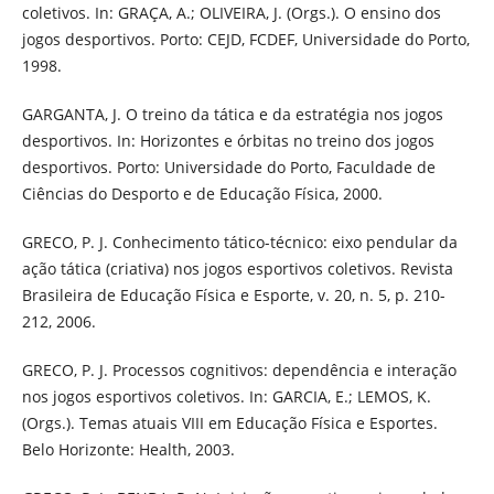
coletivos. In: GRAÇA, A.; OLIVEIRA, J. (Orgs.). O ensino dos
jogos desportivos. Porto: CEJD, FCDEF, Universidade do Porto,
1998.
GARGANTA, J. O treino da tática e da estratégia nos jogos
desportivos. In: Horizontes e órbitas no treino dos jogos
desportivos. Porto: Universidade do Porto, Faculdade de
Ciências do Desporto e de Educação Física, 2000.
GRECO, P. J. Conhecimento tático-técnico: eixo pendular da
ação tática (criativa) nos jogos esportivos coletivos. Revista
Brasileira de Educação Física e Esporte, v. 20, n. 5, p. 210-
212, 2006.
GRECO, P. J. Processos cognitivos: dependência e interação
nos jogos esportivos coletivos. In: GARCIA, E.; LEMOS, K.
(Orgs.). Temas atuais VIII em Educação Física e Esportes.
Belo Horizonte: Health, 2003.