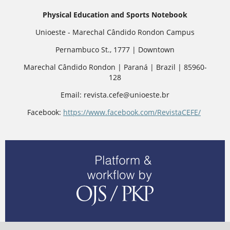
Physical Education and Sports Notebook
Unioeste - Marechal Cândido Rondon Campus
Pernambuco St., 1777 | Downtown
Marechal Cândido Rondon | Paraná | Brazil | 85960-
128
Email: revista.cefe@unioeste.br
Facebook:
https://www.facebook.com/RevistaCEFE/