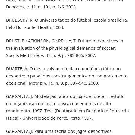
Deportes, v. 11, n. 101, p. 1-6, 2006.
DRUBSCKY, R. O universo tático do futebol: escola brasileira.
Belo Horizonte: Health, 2003.
DRUST, B.; ATKINSON, G.; REILLY, T. Future perspectives in
the evaluation of the physiological demands of soccer.
Sports Medicine, v. 37, n. 9, p. 783-805, 2007.
DUARTE, A. O desenvolvimento da competência tática no
desporto: o papel dos constrangimentos no comportamento
decisional. Motriz, v. 15, n. 3, p. 537-540, 2009.
GARGANTA, J. Modelação tática do jogo de futebol - estudo
da organização da fase ofensiva em equipes de alto
rendimento. 1997. Tese (Doutorado em Desporto e Educação
Física) - Universidade do Porto, Porto, 1997.
GARGANTA, J. Para uma teoria dos jogos desportivos