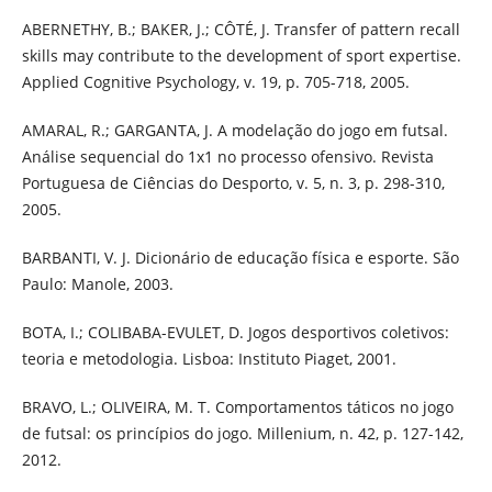
ABERNETHY, B.; BAKER, J.; CÔTÉ, J. Transfer of pattern recall
skills may contribute to the development of sport expertise.
Applied Cognitive Psychology, v. 19, p. 705-718, 2005.
AMARAL, R.; GARGANTA, J. A modelação do jogo em futsal.
Análise sequencial do 1x1 no processo ofensivo. Revista
Portuguesa de Ciências do Desporto, v. 5, n. 3, p. 298-310,
2005.
BARBANTI, V. J. Dicionário de educação física e esporte. São
Paulo: Manole, 2003.
BOTA, I.; COLIBABA-EVULET, D. Jogos desportivos coletivos:
teoria e metodologia. Lisboa: Instituto Piaget, 2001.
BRAVO, L.; OLIVEIRA, M. T. Comportamentos táticos no jogo
de futsal: os princípios do jogo. Millenium, n. 42, p. 127-142,
2012.