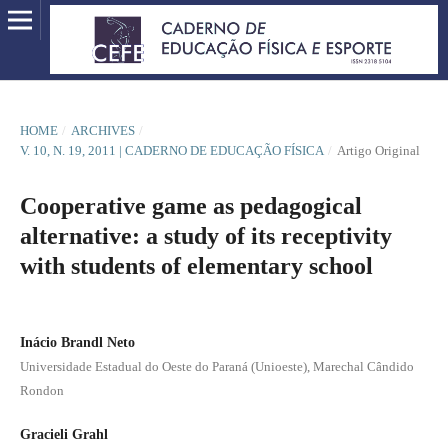
HOME
/
ARCHIVES
/
V. 10, N. 19, 2011 | CADERNO DE EDUCAÇÃO FÍSICA
/
Artigo Original
Cooperative game as pedagogical
alternative: a study of its receptivity
with students of elementary school
Inácio Brandl Neto
Universidade Estadual do Oeste do Paraná (Unioeste), Marechal Cândido
Rondon
Gracieli Grahl