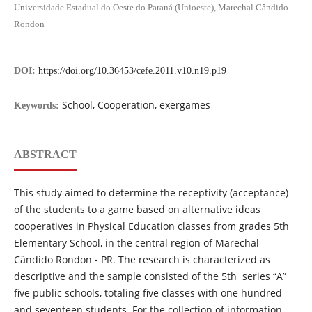
Universidade Estadual do Oeste do Paraná (Unioeste), Marechal Cândido
Rondon
DOI:
https://doi.org/10.36453/cefe.2011.v10.n19.p19
School, Cooperation, exergames
Keywords:
ABSTRACT
This study aimed to determine the receptivity (acceptance)
of the students to a game based on alternative ideas
cooperatives in Physical Education classes from grades 5th
Elementary School, in the central region of Marechal
Cândido Rondon - PR. The research is characterized as
descriptive and the sample consisted of the 5th series “A”
five public schools, totaling five classes with one hundred
and seventeen students. For the collection of information,