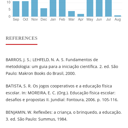
REFERENCES
BARROS, J. S.; LEHFELD, N. A. S. Fundamentos de
metodologia: um guia para a iniciação científica. 2. ed. São
Paulo: Makron Books do Brasil, 2000.
BATISTA, S. R. Os jogos cooperativos e a educação física
escolar. In: MOREIRA, E. C. (Org.). Educação física escolar:
desafios e propostas II. Jundiaí: Fontoura, 2006. p. 105-116.
BENJAMIN, W. Reflexões: a criança, o brinquedo, a educação.
3. ed. São Paulo: Summus, 1984.