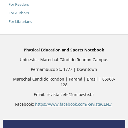
For Readers
For Authors
For Librarians
Physical Education and Sports Notebook
Unioeste - Marechal Cândido Rondon Campus
Pernambuco St., 1777 | Downtown
Marechal Cândido Rondon | Paraná | Brazil | 85960-
128
Email: revista.cefe@unioeste.br
Facebook:
https://www.facebook.com/RevistaCEFE/