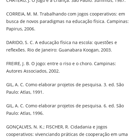
CHATEAU, J. O jogo e a criança. São Paulo: Summus, 1987.
CORREIA, M. M. Trabalhando com jogos cooperativos: em
busca de novos paradigmas na educação física. Campinas:
Papirus, 2006.
DARIDO, S. C. A educação física na escola: questões e
reflexões. Rio de Janeiro: Guanabara Koogan, 2003.
FREIRE, J. B. O jogo: entre o riso e o choro. Campinas:
Autores Associados, 2002.
GIL, A. C. Como elaborar projetos de pesquisa. 3. ed. São
Paulo: Atlas, 1991.
GIL, A. C. Como elaborar projetos de pesquisa. 6. ed. São
Paulo: Atlas, 1996.
GONÇALVES, N. K.; FISCHER, R. Cidadania e jogos
cooperativos: vivenciando práticas de cooperação em uma