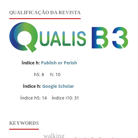
QUALIFICAÇÃO DA REVISTA
Índice h:
Publish or Perish
h5: 8 h: 10
Índice h:
Google Scholar
Índice h5: 14 Índice i10: 31
KEYWORDS
walking