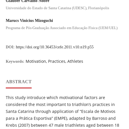
Glauber Carvalho Nobre
Universidade do Estado de Santa Catarina (UDESC), Florianópolis
Marucs Vinicius Mizoguchi
Programa de Pós-Graduação Associado em Educação Fìsica (UEM/UEL)
DOI:
https://doi.org/10.36453/cefe.2011.v10.n19.p55
Motivation, Practices, Athletes
Keywords:
ABSTRACT
This study introduce which motivational factors are
considered the most important to triathlon’s practices in
Santa Catarina through application of “Escala de Motivos
para a Prática Esportiva” (EMPE), adapted by Barroso and
Krebs (2007) between 47 male triathletes aged between 18