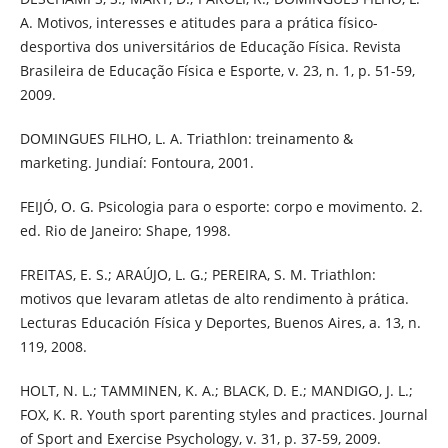
A. Motivos, interesses e atitudes para a prática físico-
desportiva dos universitários de Educação Física. Revista
Brasileira de Educação Física e Esporte, v. 23, n. 1, p. 51-59,
2009.
DOMINGUES FILHO, L. A. Triathlon: treinamento &
marketing. Jundiaí: Fontoura, 2001.
FEIJÓ, O. G. Psicologia para o esporte: corpo e movimento. 2.
ed. Rio de Janeiro: Shape, 1998.
FREITAS, E. S.; ARAÚJO, L. G.; PEREIRA, S. M. Triathlon:
motivos que levaram atletas de alto rendimento à prática.
Lecturas Educación Física y Deportes, Buenos Aires, a. 13, n.
119, 2008.
HOLT, N. L.; TAMMINEN, K. A.; BLACK, D. E.; MANDIGO, J. L.;
FOX, K. R. Youth sport parenting styles and practices. Journal
of Sport and Exercise Psychology, v. 31, p. 37-59, 2009.