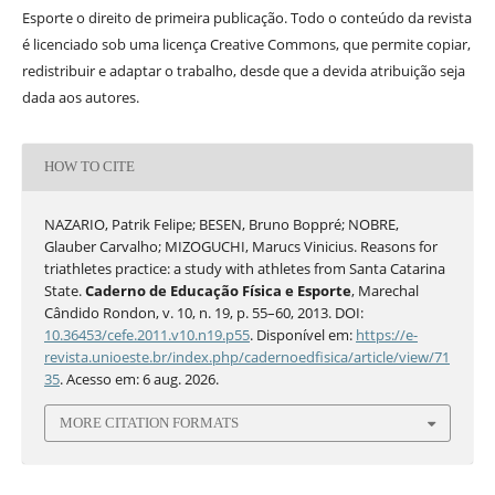
Esporte o direito de primeira publicação. Todo o conteúdo da revista
é licenciado sob uma licença Creative Commons, que permite copiar,
redistribuir e adaptar o trabalho, desde que a devida atribuição seja
dada aos autores.
HOW TO CITE
NAZARIO, Patrik Felipe; BESEN, Bruno Boppré; NOBRE,
Glauber Carvalho; MIZOGUCHI, Marucs Vinicius. Reasons for
triathletes practice: a study with athletes from Santa Catarina
State.
Caderno de Educação Física e Esporte
, Marechal
Cândido Rondon, v. 10, n. 19, p. 55–60, 2013. DOI:
10.36453/cefe.2011.v10.n19.p55
. Disponível em:
https://e-
revista.unioeste.br/index.php/cadernoedfisica/article/view/71
35
. Acesso em: 6 aug. 2026.
MORE CITATION FORMATS