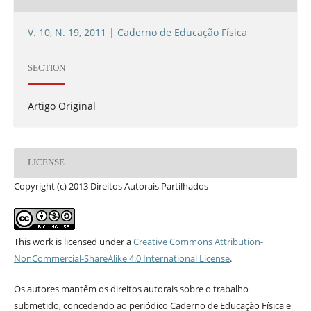
V. 10, N. 19, 2011 | Caderno de Educação Física
SECTION
Artigo Original
LICENSE
Copyright (c) 2013 Direitos Autorais Partilhados
This work is licensed under a
Creative Commons Attribution-
NonCommercial-ShareAlike 4.0 International License
.
Os autores mantêm os direitos autorais sobre o trabalho
submetido, concedendo ao periódico Caderno de Educação Física e