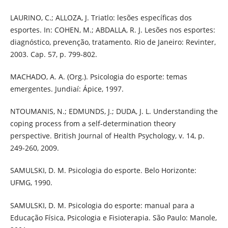
LAURINO, C.; ALLOZA, J. Triatlo: lesões específicas dos
esportes. In: COHEN, M.; ABDALLA, R. J. Lesões nos esportes:
diagnóstico, prevenção, tratamento. Rio de Janeiro: Revinter,
2003. Cap. 57, p. 799-802.
MACHADO, A. A. (Org.). Psicologia do esporte: temas
emergentes. Jundiaí: Ápice, 1997.
NTOUMANIS, N.; EDMUNDS, J.; DUDA, J. L. Understanding the
coping process from a self-determination theory
perspective. British Journal of Health Psychology, v. 14, p.
249-260, 2009.
SAMULSKI, D. M. Psicologia do esporte. Belo Horizonte:
UFMG, 1990.
SAMULSKI, D. M. Psicologia do esporte: manual para a
Educação Física, Psicologia e Fisioterapia. São Paulo: Manole,