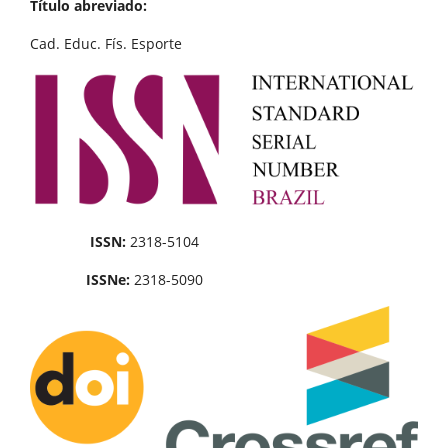
Título abreviado:
Cad. Educ. Fís. Esporte
ISSN:
2318-5104
ISSNe:
2318-5090