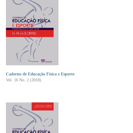
Caderno de Educação Física e Esporte
Vol. 16 No. 2 (2018)