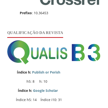
Prefixo
: 10.36453
QUALIFICAÇÃO DA REVISTA
Índice h:
Publish or Perish
h5: 8 h: 10
Índice h:
Google Scholar
Índice h5: 14 Índice i10: 31