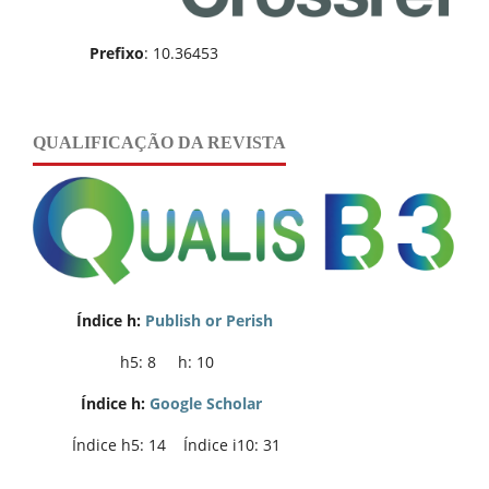
Prefixo
: 10.36453
QUALIFICAÇÃO DA REVISTA
Índice h:
Publish or Perish
h5: 8 h: 10
Índice h:
Google Scholar
Índice h5: 14 Índice i10: 31