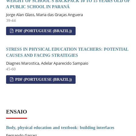
WEIGHT OF SCHOOL'S BACKPACK 10 TO 15 YEARS OLD OF
A PUBLIC SCHOOL IN PARANÁ
Jorge Alan Glass, Maria das Graças Anguera
39-44
PDF (PORTUGUESE (BRAZIL))
STRESS IN PHYSICAL EDUCATION TEACHERS: POTENTIAL
CAUSES AND FACING STRATEGIES
Diagnes Marostica, Adelar Aparecido Sampaio
45-60
PDF (PORTUGUESE (BRAZIL))
ENSAIO
Body, physical education and textbook: building interfaces
Fernando Garcez