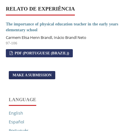
RELATO DE EXPERIÊNCIA
The importance of physical education teacher in the early years
elementary school
Carmem Elisa Henn Brandl, Inácio Brandl Neto
97-106
PDF (PORTUGUESE (BRAZIL))
MAKE A SUBMISSION
LANGUAGE
English
Español
Português