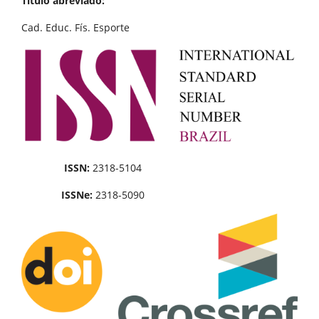
Título abreviado:
Cad. Educ. Fís. Esporte
ISSN:
2318-5104
ISSNe:
2318-5090