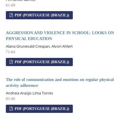
61-69
PDF (PORTUGUESE (BRAZIL))
AGGRESSION AND VIOLENCE IN SCHOOL: LOOKS ON
PHYSICAL EDUCATION
Alana Grunevald Crespan, Alvori Ahlert
71-84
PDF (PORTUGUESE (BRAZIL))
The role of communication and emotions on regular physical
activity adherence
Andreia Araújo Lima Torres
85-96
PDF (PORTUGUESE (BRAZIL))