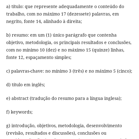
a) título: que represente adequadamente o conteúdo do
trabalho, com no máximo 17 (dezessete) palavras, em
negrito, fonte 14, alinhado à direita;
b) resumo: em um (1) único parágrafo que contenha
objetivo, metodologia, os principais resultados e conclusões,
com no mínimo 10 (dez) e no máximo 15 (quinze) linhas,
fonte 12, espaçamento simples;
c) palavras-chave: no mínimo 3 (três) e no máximo 5 (cinco);
d) título em inglês;
e) abstract (tradução do resumo para a língua inglesa);
f) keywords;
g) introdução, objetivos, metodologia, desenvolvimento
(revisão, resultados e discussões), conclusões ou