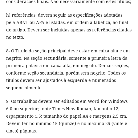
considerações finais. Não necessariamente com estes títulos;
h) referências: devem seguir as especificações adotadas
pela ABNT ou APA e listadas, em ordem alfabética, ao final
do artigo. Devem ser incluídas apenas as referências citadas
no texto.
8- O Título da seção principal deve estar em caixa alta e em
negrito. Na seção secundária, somente a primeira letra da
primeira palavra em caixa alta, em negrito. Demais seções,
conforme seção secundária, porém sem negrito. Todos os
títulos devem ser ajustados à esquerda e numerados
sequencialmente.
9- Os trabalhos devem ser editados em Word for Windows
6.0 ou superior; fonte Times New Roman, tamanho 12;
espaçamento 1,5; tamanho do papel A4 e margens 2,5 cm.
Devem ter no mínimo 15 (quinze) e no máximo 25 (vinte e
cinco) páginas.