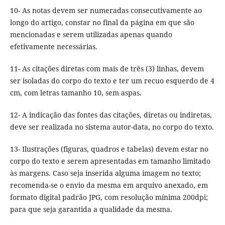
10- As notas devem ser numeradas consecutivamente ao
longo do artigo, constar no final da página em que são
mencionadas e serem utilizadas apenas quando
efetivamente necessárias.
11- As citações diretas com mais de três (3) linhas, devem
ser isoladas do corpo do texto e ter um recuo esquerdo de 4
cm, com letras tamanho 10, sem aspas.
12- A indicação das fontes das citações, diretas ou indiretas,
deve ser realizada no sistema autor-data, no corpo do texto.
13- Ilustrações (figuras, quadros e tabelas) devem estar no
corpo do texto e serem apresentadas em tamanho limitado
às margens. Caso seja inserida alguma imagem no texto;
recomenda-se o envio da mesma em arquivo anexado, em
formato digital padrão JPG, com resolução mínima 200dpi;
para que seja garantida a qualidade da mesma.