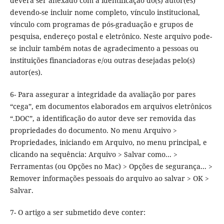
deverá ser anexado com a identificação do(s) autor(es)
devendo-se incluir nome completo, vínculo institucional,
vínculo com programas de pós-graduação e grupos de
pesquisa, endereço postal e eletrônico. Neste arquivo pode-
se incluir também notas de agradecimento a pessoas ou
instituições financiadoras e/ou outras desejadas pelo(s)
autor(es).
6- Para assegurar a integridade da avaliação por pares
“cega”, em documentos elaborados em arquivos eletrônicos
“.DOC”, a identificação do autor deve ser removida das
propriedades do documento. No menu Arquivo >
Propriedades, iniciando em Arquivo, no menu principal, e
clicando na sequência: Arquivo > Salvar como... >
Ferramentas (ou Opções no Mac) > Opções de segurança... >
Remover informações pessoais do arquivo ao salvar > OK >
Salvar.
7- O artigo a ser submetido deve conter: