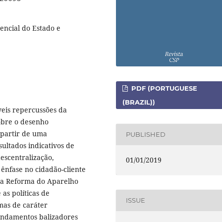
encial do Estado e
PDF (PORTUGUESE
(BRAZIL))
veis repercussões da
obre o desenho
 partir de uma
PUBLISHED
ultados indicativos de
escentralização,
01/01/2019
, ênfase no cidadão-cliente
 da Reforma do Aparelho
 as políticas de
ISSUE
rmas de caráter
 fundamentos balizadores