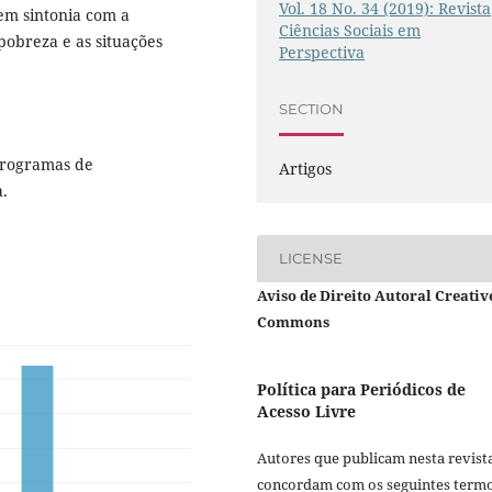
Vol. 18 No. 34 (2019): Revista
em sintonia com a
Ciências Sociais em
pobreza e as situações
Perspectiva
SECTION
Programas de
Artigos
.
LICENSE
Aviso de Direito Autoral Creativ
Commons
Política para Periódicos de
Acesso Livre
Autores que publicam nesta revist
concordam com os seguintes termo