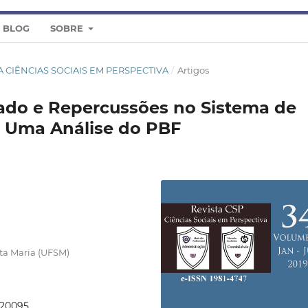
S BLOG
SOBRE
STA CIÊNCIAS SOCIAIS EM PERSPECTIVA
/
Artigos
ado e Repercussões no Sistema de
o: Uma Análise do PBF
ta Maria (UFSM)
4.20095