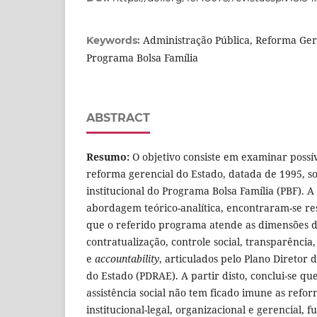
Administração Pública, Reforma Ger
Keywords:
Programa Bolsa Família
ABSTRACT
Resumo:
O objetivo consiste em examinar possí
reforma gerencial do Estado, datada de 1995, s
institucional do Programa Bolsa Família (PBF). A
abordagem teórico-analítica, encontraram-se res
que o referido programa atende as dimensões d
contratualização, controle social, transparência
e
accountability
, articulados pelo Plano Diretor
do Estado (PDRAE). A partir disto, conclui-se que
assistência social não tem ficado imune as refo
institucional-legal, organizacional e gerencial,