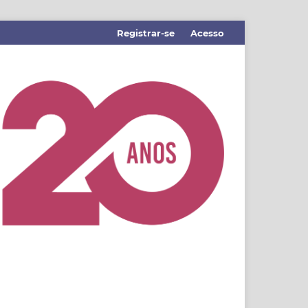
Registrar-se
Acesso