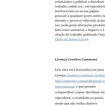
estimulados a publicar e distribuir
trabalho online (ex.: em repositóri
institucionais ou na sua página
pessoal) a qualquer ponto antes o
durante o processo editorial, já qu
isso pode gerar alterações produti
bem como aumentar o impacto e a
citação do trabalho publicado (Vej
Efeito do Acesso Livre
).
Licença Creative Commons
Esta obra está licenciada com uma
Licença
Creative Commons Atribui
NãoComercial-CompartilhaIgual 4.
Internacional
, o que permite
compartilhar, copiar, distribuir, exi
reproduzir, a totalidade ou partes
desde que não tenha objetivo