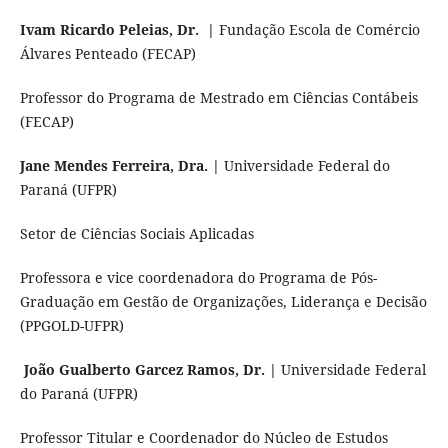
Ivam Ricardo Peleias, Dr. |
Fundação Escola de Comércio
Álvares Penteado (FECAP)
Professor do Programa de Mestrado em Ciências Contábeis
(FECAP)
Jane Mendes Ferreira, Dra. |
Universidade Federal do
Paraná (UFPR)
Setor de Ciências Sociais Aplicadas
Professora e vice coordenadora do Programa de Pós-
Graduação em Gestão de Organizações, Liderança e Decisão
(PPGOLD-UFPR)
João Gualberto Garcez Ramos, Dr. |
Universidade Federal
do Paraná (UFPR)
Professor Titular e Coordenador do Núcleo de Estudos