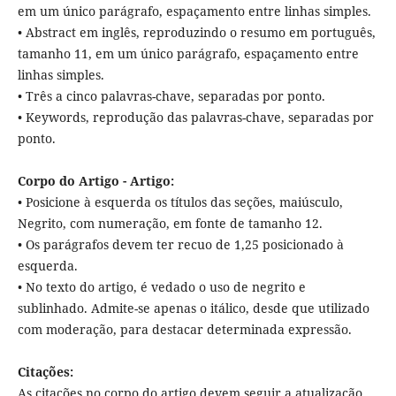
em um único parágrafo, espaçamento entre linhas simples.
• Abstract em inglês, reproduzindo o resumo em português,
tamanho 11, em um único parágrafo, espaçamento entre
linhas simples.
• Três a cinco palavras-chave, separadas por ponto.
• Keywords, reprodução das palavras-chave, separadas por
ponto.
Corpo do Artigo - Artigo:
• Posicione à esquerda os títulos das seções, maiúsculo,
Negrito, com numeração, em fonte de tamanho 12.
• Os parágrafos devem ter recuo de 1,25 posicionado à
esquerda.
• No texto do artigo, é vedado o uso de negrito e
sublinhado. Admite-se apenas o itálico, desde que utilizado
com moderação, para destacar determinada expressão.
Citações:
As citações no corpo do artigo devem seguir a atualização