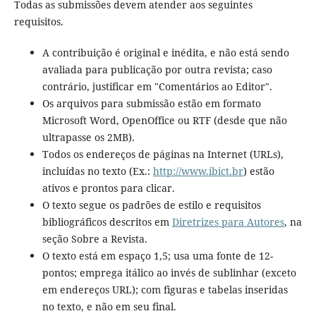
Todas as submissões devem atender aos seguintes
requisitos.
A contribuição é original e inédita, e não está sendo
avaliada para publicação por outra revista; caso
contrário, justificar em "Comentários ao Editor".
Os arquivos para submissão estão em formato
Microsoft Word, OpenOffice ou RTF (desde que não
ultrapasse os 2MB).
Todos os endereços de páginas na Internet (URLs),
incluídas no texto (Ex.:
http://www.ibict.br
) estão
ativos e prontos para clicar.
O texto segue os padrões de estilo e requisitos
bibliográficos descritos em
Diretrizes para Autores
, na
seção Sobre a Revista.
O texto está em espaço 1,5; usa uma fonte de 12-
pontos; emprega itálico ao invés de sublinhar (exceto
em endereços URL); com figuras e tabelas inseridas
no texto, e não em seu final.