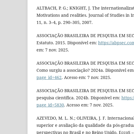
ALTBACH, P. G.; KNIGHT, J. The internationaliza
Motivations and realities. Journal of Studies in I
11, n. 3–4, p. 290–305, 2007.
ASSOCIAÇÃO BRASILEIRA DE PESQUISA EM SEC
Estatuto. 2015. Disponível em:
https://abpsec.co
em: 7 nov. 2025.
ASSOCIAÇÃO BRASILEIRA DE PESQUISA EM SEC
Como surgiu a associação? 2024a. Disponível em
page_id=462
. Acesso em: 7 nov. 2025.
ASSOCIAÇÃO BRASILEIRA DE PESQUISA EM SEC
pesquisa científica. 2024b. Disponível em:
https:
page_id=5830
. Acesso em: 7 nov. 2025.
AZEVEDO, M. L. N.; OLIVEIRA, J. F. Internacion
superior e avaliação da qualidade da pós-gradua
perspectivas no Brasil e no Reino Unido. EccoS – R