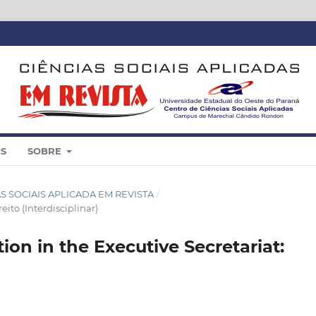
IS
SOBRE
CIAS SOCIAIS APLICADA EM REVISTA
/
ito (Interdisciplinar)
tion in the Executive Secretariat: