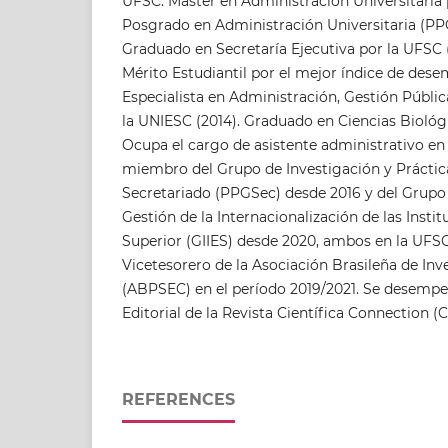
UFSC. Máster en Administración Universitaria
Posgrado en Administración Universitaria (PP
Graduado en Secretaría Ejecutiva por la UFSC 
Mérito Estudiantil por el mejor índice de de
Especialista en Administración, Gestión Pública
la UNIESC (2014). Graduado en Ciencias Biológ
Ocupa el cargo de asistente administrativo en
miembro del Grupo de Investigación y Práctic
Secretariado (PPGSec) desde 2016 y del Grupo
Gestión de la Internacionalización de las Inst
Superior (GIIES) desde 2020, ambos en la UF
Vicetesorero de la Asociación Brasileña de Inv
(ABPSEC) en el período 2019/2021. Se desem
Editorial de la Revista Científica Connection (
REFERENCES