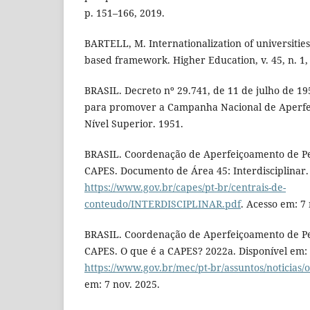
p. 151–166, 2019.
BARTELL, M. Internationalization of universities
based framework. Higher Education, v. 45, n. 1, 
BRASIL. Decreto nº 29.741, de 11 de julho de 19
para promover a Campanha Nacional de Aperfe
Nível Superior. 1951.
BRASIL. Coordenação de Aperfeiçoamento de Pes
CAPES. Documento de Área 45: Interdisciplinar.
https://www.gov.br/capes/pt-br/centrais-de-
conteudo/INTERDISCIPLINAR.pdf
. Acesso em: 7 
BRASIL. Coordenação de Aperfeiçoamento de Pes
CAPES. O que é a CAPES? 2022a. Disponível em:
https://www.gov.br/mec/pt-br/assuntos/noticias/
em: 7 nov. 2025.