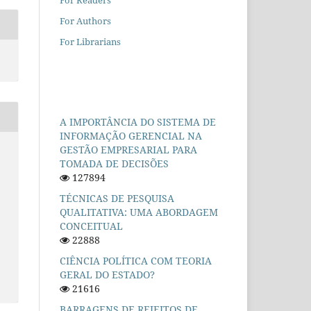
For Authors
For Librarians
A IMPORTÂNCIA DO SISTEMA DE
INFORMAÇÃO GERENCIAL NA
GESTÃO EMPRESARIAL PARA
TOMADA DE DECISÕES
127894
TÉCNICAS DE PESQUISA
QUALITATIVA: UMA ABORDAGEM
CONCEITUAL
22888
CIÊNCIA POLÍTICA COM TEORIA
GERAL DO ESTADO?
21616
BARRAGENS DE REJEITOS DE