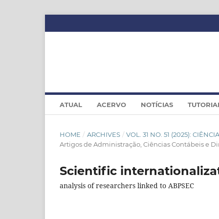
ATUAL
ACERVO
NOTÍCIAS
TUTORIA
HOME
/
ARCHIVES
/
VOL. 31 NO. 51 (2025): CIÊN
Artigos de Administração, Ciências Contábeis e Dire
Scientific internationaliza
analysis of researchers linked to ABPSEC