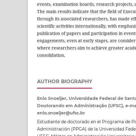
events, examination boards, research projects, 
The main results indicate that the field of Execut
through its associated researchers, has made eff
scientific activities internationally, with emphas
publication of papers and participation in event
engagements, even at early stages, are considere
where researchers aim to achieve greater acade
consolidation
.
AUTHOR BIOGRAPHY
Enio Snoeijer, Universidade Federal de Sant
Doutorando em Administração (UFSC), e-mai
enio.snoeijer@ufsc.br
Estudiante de doctorado en el Programa de P
Administración (PPGA) de la Universidad Feder