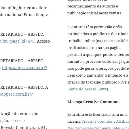
reconhecimento de autoria e
tion of higher education:
publicação inicial nesta revista.
nternational Education, v.
3. Autores têm permissão e são
estimulados a publicar e distribuir
RETARIADO – ABPSEC.
trabalho online (ex.: em repositóri
m.br/?page_id=475
. Acesso
institucionais ou na sua página
pessoal) a qualquer ponto antes o
RETARIADO – ABPSEC.
durante o processo editorial, já qu
:
https://abpsec.com.br/?
isso pode gerar alterações produti
bem como aumentar o impacto e a
citação do trabalho publicado (Vej
RETARIADO – ABPSEC. A
Efeito do Acesso Livre
).
//abpsec.com.br/?
Licença Creative Commons
alização da educação
Esta obra está licenciada com uma
ção: riscos e
Licença
Creative Commons Atribui
evista Científica, n. 51,
NãoComercial-CompartilhaIgual 4.