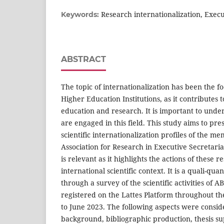
Research internationalization, Exec
Keywords:
ABSTRACT
The topic of internationalization has been the fo
Higher Education Institutions, as it contributes 
education and research. It is important to und
are engaged in this field. This study aims to pr
scientific internationalization profiles of the me
Association for Research in Executive Secretari
is relevant as it highlights the actions of these r
international scientific context. It is a quali-qua
through a survey of the scientific activities o
registered on the Lattes Platform throughout t
to June 2023. The following aspects were consi
background, bibliographic production, thesis sup