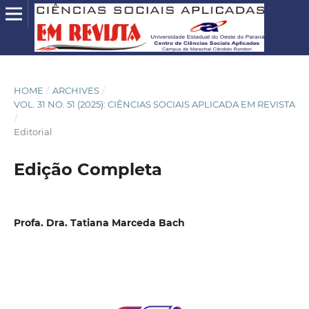
HOME
/
ARCHIVES
/
VOL. 31 NO. 51 (2025): CIÊNCIAS SOCIAIS APLICADA EM REVISTA
/
Editorial
Edição Completa
Profa. Dra. Tatiana Marceda Bach