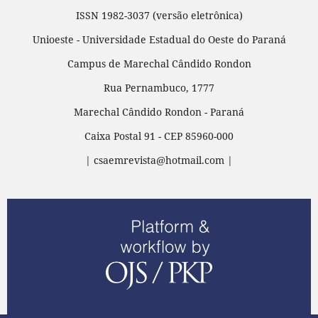
ISSN 1982-3037 (versão eletrônica)
Unioeste - Universidade Estadual do Oeste do Paraná
Campus de Marechal Cândido Rondon
Rua Pernambuco, 1777
Marechal Cândido Rondon - Paraná
Caixa Postal 91 - CEP 85960-000
| csaemrevista@hotmail.com |