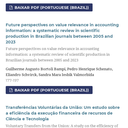
BAIXAR PDF (PORTUGUESE (BRAZIL))
Future perspectives on value relevance in accounting
information: a systematic review in scientific
production in Brazilian journals between 2005 and
2023
Future perspectives on value relevance in accounting
information: a systematic review of scientific production in
Brazilian journals between 2005 and 2023
Guilherme Augusto Bortoli Bampi, Pedro Henrique Schenato,
Eliandro Schvirck, Sandra Mara Iesbik Valmorbida
177-197
BAIXAR PDF (PORTUGUESE (BRAZIL))
Transferências Voluntárias da União: Um estudo sobre
a eficiência da execução financeira de recursos de
Ciência e Tecnologia
Voluntary Transfers from the Union: A study on the efficiency of