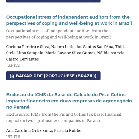
Occupational stress of independent auditors from the
perspectives of coping and well-being at work in Brazil
Occupational stress of independent auditors from the
perspectives of coping and well-being at work in Brazil
Carinna Pereira e Silva, Naiara Leite dos Santos Sant'Ana, Thicia
Stela Lima Sampaio, Maria Layane Silva Gomes, Nélida Astezia
Castro Cervantes
133-152
BAIXAR PDF (PORTUGUESE (BRAZIL))
Exclusão do ICMS da Base de Cálculo do Pis e Cofins:
impacto financeiro em duas empresas de agronegócio
no Paraná
Exclusion of ICMS from the Pis and Cofins tax base: financial
impact on two agrobusiness companies in Paraná
Ana Carolina Ortiz Sintz, Priscila Rubbo
153-176