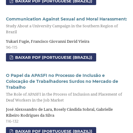
BAIXAR PDF (PORTUGUESE (BRAZIL))
Communication Against Sexual and Moral Harassment:
Study About a University Campaign in the Southern Region of
Brazil
Yukari Fugie, Francisco Giovanni David Vieira
96-115
BAIXAR PDF (PORTUGUESE (BRAZIL))
O Papel da APASFI no Processo de Inclusão e
Colocação de Trabalhadores Surdos no Mercado de
Trabalho
The Role of APASFI in the Process of Inclusion and Placement of
Deaf Workers in the Job Market
José Alexssandro de Lara, Rosely Cândida Sobral, Gabrielle
Ribeiro Rodrigues da Silva
116-132
BAIXAR PDF (PORTUGUESE (BRAZIL))