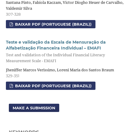
Santana Pinto, Fabíola Kaczam, Victor Diogho Heuer de Carvalho,
Valdemir Silva
307-328
BAIXAR PDF (PORTUGUESE (BRAZIL))
Teste e validação da Escala de Mensuração da
Alfabetização Financeira Individual – EMAFI
Test and validation of the Individual Financial Literacy
Measurement Scale - EMAFI
Jheniffer Marcos Verissimo, Loreni Maria dos Santos Braum
329-351
BAIXAR PDF (PORTUGUESE (BRAZIL))
MAKE A SUBMISSION