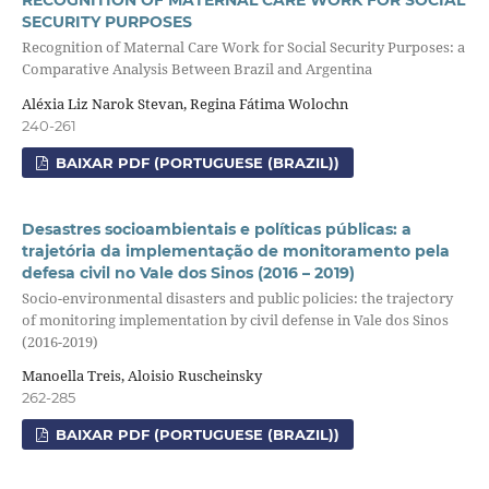
SECURITY PURPOSES
Recognition of Maternal Care Work for Social Security Purposes: a
Comparative Analysis Between Brazil and Argentina
Aléxia Liz Narok Stevan, Regina Fátima Wolochn
240-261
BAIXAR PDF (PORTUGUESE (BRAZIL))
Desastres socioambientais e políticas públicas: a
trajetória da implementação de monitoramento pela
defesa civil no Vale dos Sinos (2016 – 2019)
Socio-environmental disasters and public policies: the trajectory
of monitoring implementation by civil defense in Vale dos Sinos
(2016-2019)
Manoella Treis, Aloisio Ruscheinsky
262-285
BAIXAR PDF (PORTUGUESE (BRAZIL))