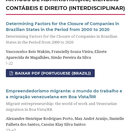
CONTÁBEIS E DIREITO (INTERDISCIPLINAR)
Determining Factors for the Closure of Companies in
Brazilian States in the Period from 2000 to 2020
Determining Factors for the Closure of Companies in Brazilian
States in the Period from 2000 to 2020
Vasconcelos Reis Wakim, Francielly Souza Vieira, Elizete
Aparecida de Magalhães, Simão Pereira da Silva
1-22
BAIXAR PDF (PORTUGUESE (BRAZIL))
Empreendedorismo migrante: o mundo do trabalho e
a migração venezuelana em Boa Vista/RR
Migrant entrepreneurship: the world of work and Venezuelan
migration in Boa Vista/RR
Alexandre Henrique Rodrigues Porto, Max André Araújo, Danielle
Palheta dos Santos, Cassius Klay Silva Santos
23-47