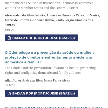
the financial execution of Science and Technology resources
within the Member States and the Federal District
Alessandro da Silva Galvão, Anderson Nunes de Carvalho Vieira,
Maria de Lourdes Pinheiro Ruivo, Paulo Sérgio Almeida dos
Santos
198-222
BAIXAR PDF (PORTUGUESE (BRAZIL))
O Odontólogo e a prevenção da saúde da mulher:
proteção de direitos e enfrentamento a violência
doméstica e familiar
The Dentist and the prevention of women's health: protecting
rights and confighting domestic and family violence
Allan Jones Andreza Silva, Joyce Paiva Alves
223-239
BAIXAR PDF (PORTUGUESE (BRAZIL))
RECOGNITION OF MATERNAL CARE WORK FOR SOCIAL