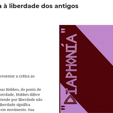
 à liberdade dos antigos
esentar a crítica ao
omas Hobbes, do ponto de
liberdade, Hobbes difere
entende por liberdade não
liberdade significa
o em movimento. Sua