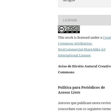
LICENSE
This work is licensed under a
Creat
Commons Attribution-
NonCommercial-ShareAlike 4.0
International License
.
Aviso de Direito Autoral Creativ
Commons
Política para Periódicos de
Acesso Livre
Autores que publicam nesta revist
concordam com os seguintes termo