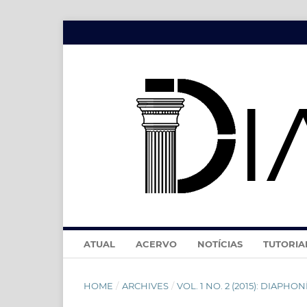
ATUAL
ACERVO
NOTÍCIAS
TUTORIA
HOME
/
ARCHIVES
/
VOL. 1 NO. 2 (2015): DIAPHONÍA,