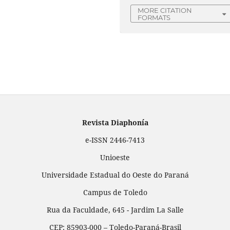
MORE CITATION
FORMATS
Revista Diaphonía
e-ISSN 2446-7413
Unioeste
Universidade Estadual do Oeste do Paraná
Campus de Toledo
Rua da Faculdade, 645 - Jardim La Salle
CEP: 85903-000 – Toledo-Paraná-Brasil