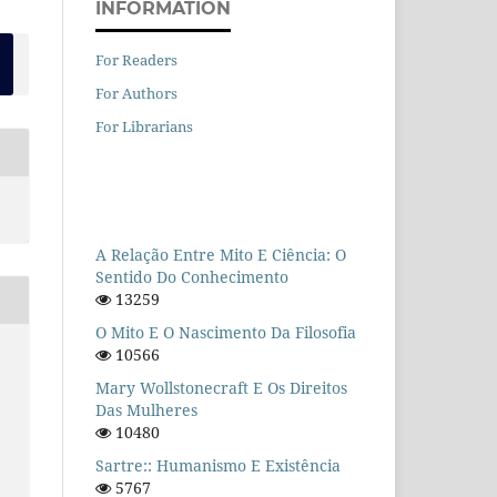
INFORMATION
For Readers
For Authors
For Librarians
A Relação Entre Mito E Ciência: O
Sentido Do Conhecimento
13259
O Mito E O Nascimento Da Filosofia
10566
Mary Wollstonecraft E Os Direitos
Das Mulheres
10480
Sartre:: Humanismo E Existência
5767