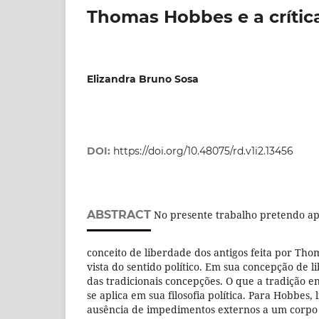
Thomas Hobbes e a crítica
Elizandra Bruno Sosa
DOI:
https://doi.org/10.48075/rd.v1i2.13456
ABSTRACT
No presente trabalho pretendo apr
conceito de liberdade dos antigos feita por Th
vista do sentido político. Em sua concepção de 
das tradicionais concepções. O que a tradição 
se aplica em sua filosofia política. Para Hobbes, 
ausência de impedimentos externos a um corp