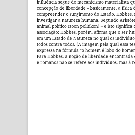
influência segue do mecanicismo materialista 
concepção de liberdade – basicamente, a física d
compreender o surgimento do Estado, Hobbes, 
investigar a natureza humana. Segundo Aristót
animal político (zoon politikon) – e isto signifi
associação; Hobbes, porém, afirma que o ser h
em um Estado de Natureza no qual os indivíduo
todos contra todos. (A imagem pela qual essa te
expressa na fórmula “o homem é lobo do homem
Para Hobbes, a noção de liberdade encontrada 
e romanos não se refere aos indivíduos, mas à r