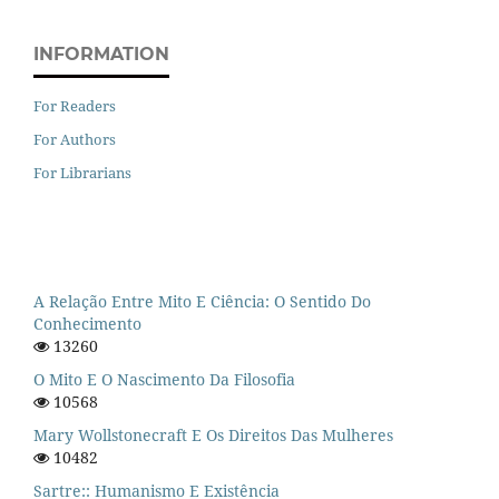
INFORMATION
For Readers
For Authors
For Librarians
A Relação Entre Mito E Ciência: O Sentido Do
Conhecimento
13260
O Mito E O Nascimento Da Filosofia
10568
Mary Wollstonecraft E Os Direitos Das Mulheres
10482
Sartre:: Humanismo E Existência