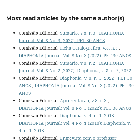
Most read articles by the same author(s)
Comissão Editorial,
Sumário, v.8, n.3
,
DIAPHONÍA
Journal: Vol. 8 No. 3 (2022): PET 30 ANOS
Comissão Editorial,
Ficha Catalográfica, v.8, n.3
,
DIAPHONÍA Journal: Vol. 8 No. 3 (2022): PET 30 ANOS
Comissão Editorial,
Sumário, v.8, n.2
,
DIAPHONÍA
Journal: Vol. 8 No. 2 (2022): Diaphonía, v. 8, n. 2, 2022
Comissão Editorial,
Diaphonía, v. 8, n. 3, 2022 : PET 30
ANOS
,
DIAPHONÍA Journal: Vol. 8 No. 3 (2022): PET 30
ANOS
Comissão Editorial,
Apresentação, v.8, n.3
,
DIAPHONÍA Journal: Vol. 8 No. 3 (2022): PET 30 ANOS
Comissão Editorial,
Diaphonía, v. 4, n. 1, 2018
,
DIAPHONÍA Journal: Vol. 4 No. 1 (2018): Diaphonía, v.
4, n. 1, 2018
Comissão Editorial,
Entrevista com o professor