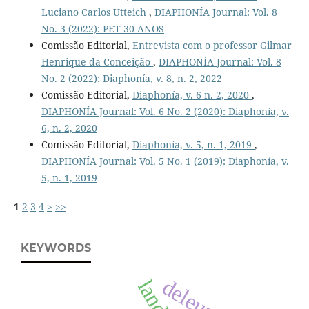
Luciano Carlos Utteich
,
DIAPHONÍA Journal: Vol. 8
No. 3 (2022): PET 30 ANOS
Comissão Editorial,
Entrevista com o professor Gilmar
Henrique da Conceição
,
DIAPHONÍA Journal: Vol. 8
No. 2 (2022): Diaphonía, v. 8, n. 2, 2022
Comissão Editorial,
Diaphonía, v. 6 n. 2, 2020
,
DIAPHONÍA Journal: Vol. 6 No. 2 (2020): Diaphonía, v.
6, n. 2, 2020
Comissão Editorial,
Diaphonía, v. 5, n. 1, 2019
,
DIAPHONÍA Journal: Vol. 5 No. 1 (2019): Diaphonía, v.
5, n. 1, 2019
1
2
3
4
>
>>
KEYWORDS
deleuze