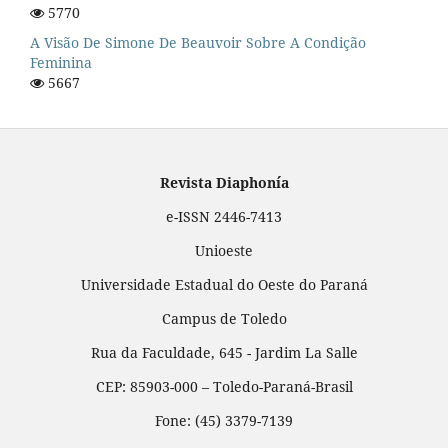
5770
A Visão De Simone De Beauvoir Sobre A Condição
Feminina
5667
Revista Diaphonía
e-ISSN 2446-7413
Unioeste
Universidade Estadual do Oeste do Paraná
Campus de Toledo
Rua da Faculdade, 645 - Jardim La Salle
CEP: 85903-000 – Toledo-Paraná-Brasil
Fone: (45) 3379-7139