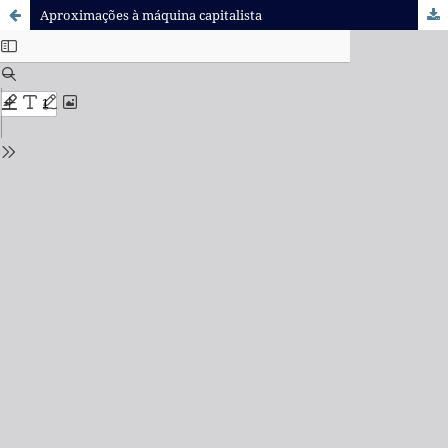
Aproximações à máquina capitalista