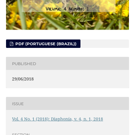
PDF (PORTUGUESE (BRAZIL))
PUBLISHED
29/06/2018
ISSUE
Vol. 4 No. 1 (2018): Diaphonía, v. 4, n. 1, 2018
SECTION