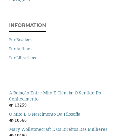
INFORMATION
For Readers
For Authors
For Librarians
A Relação Entre Mito E Ciência: O Sentido Do
Conhecimento
13259
O Mito E O Nascimento Da Filosofia
10566
Mary Wollstonecraft E Os Direitos Das Mulheres
10480