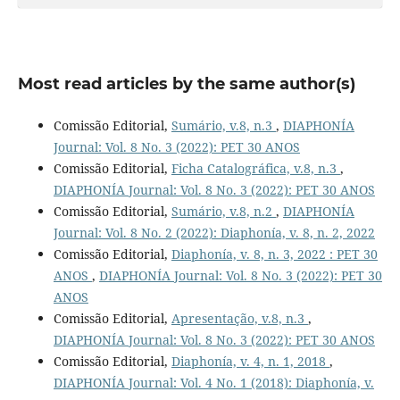
Most read articles by the same author(s)
Comissão Editorial,
Sumário, v.8, n.3
,
DIAPHONÍA
Journal: Vol. 8 No. 3 (2022): PET 30 ANOS
Comissão Editorial,
Ficha Catalográfica, v.8, n.3
,
DIAPHONÍA Journal: Vol. 8 No. 3 (2022): PET 30 ANOS
Comissão Editorial,
Sumário, v.8, n.2
,
DIAPHONÍA
Journal: Vol. 8 No. 2 (2022): Diaphonía, v. 8, n. 2, 2022
Comissão Editorial,
Diaphonía, v. 8, n. 3, 2022 : PET 30
ANOS
,
DIAPHONÍA Journal: Vol. 8 No. 3 (2022): PET 30
ANOS
Comissão Editorial,
Apresentação, v.8, n.3
,
DIAPHONÍA Journal: Vol. 8 No. 3 (2022): PET 30 ANOS
Comissão Editorial,
Diaphonía, v. 4, n. 1, 2018
,
DIAPHONÍA Journal: Vol. 4 No. 1 (2018): Diaphonía, v.