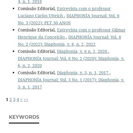
4, n. 1, 2018
Comissão Editorial,
Entrevista com o professor
Luciano Carlos Utteich
,
DIAPHONÍA Journal: Vol. 8
No. 3 (2022): PET 30 ANOS
Comissão Editorial,
Entrevista com o professor Gilmar
Henrique da Conceição
,
DIAPHONÍA Journal: Vol. 8
No. 2 (2022): Diaphonía, v. 8, n. 2, 2022
Comissão Editorial,
Diaphonía, v. 6 n. 2, 2020
,
DIAPHONÍA Journal: Vol. 6 No. 2 (2020): Diaphonía, v.
6, n. 2, 2020
Comissão Editorial,
Diaphonía, v. 3, n. 1, 2017
,
DIAPHONÍA Journal: Vol. 3 No. 1 (2017): Diaphonía, v.
3, n. 1, 2017
1
2
3
4
>
>>
KEYWORDS