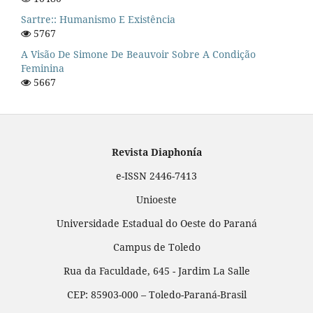
Sartre:: Humanismo E Existência
5767
A Visão De Simone De Beauvoir Sobre A Condição
Feminina
5667
Revista Diaphonía
e-ISSN 2446-7413
Unioeste
Universidade Estadual do Oeste do Paraná
Campus de Toledo
Rua da Faculdade, 645 - Jardim La Salle
CEP: 85903-000 – Toledo-Paraná-Brasil