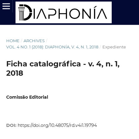
HOME
/
ARCHIVES
/
VOL. 4 NO. 1 (2018): DIAPHONÍA, V. 4, N. 1, 2018
/
Expediente
Ficha catalográfica - v. 4, n. 1,
2018
Comissão Editorial
DOI:
https://doi.org/10.48075/rd.v4i1.19794