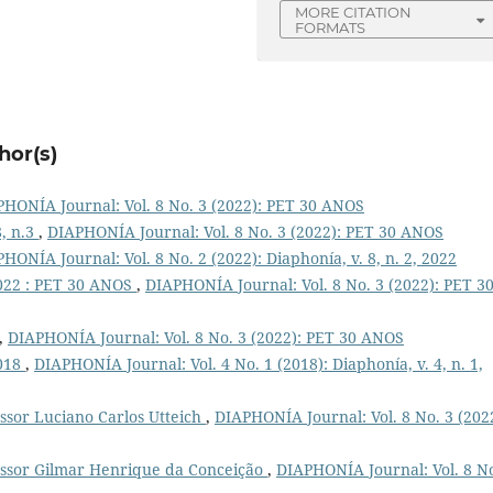
MORE CITATION
FORMATS
hor(s)
HONÍA Journal: Vol. 8 No. 3 (2022): PET 30 ANOS
8, n.3
,
DIAPHONÍA Journal: Vol. 8 No. 3 (2022): PET 30 ANOS
HONÍA Journal: Vol. 8 No. 2 (2022): Diaphonía, v. 8, n. 2, 2022
 2022 : PET 30 ANOS
,
DIAPHONÍA Journal: Vol. 8 No. 3 (2022): PET 3
,
DIAPHONÍA Journal: Vol. 8 No. 3 (2022): PET 30 ANOS
2018
,
DIAPHONÍA Journal: Vol. 4 No. 1 (2018): Diaphonía, v. 4, n. 1,
ssor Luciano Carlos Utteich
,
DIAPHONÍA Journal: Vol. 8 No. 3 (202
essor Gilmar Henrique da Conceição
,
DIAPHONÍA Journal: Vol. 8 No