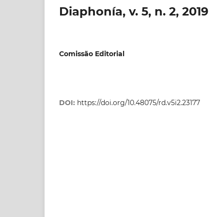
Diaphonía, v. 5, n. 2, 2019
Comissão Editorial
DOI:
https://doi.org/10.48075/rd.v5i2.23177