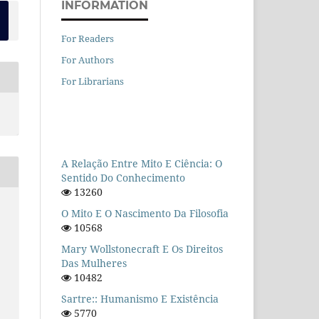
INFORMATION
For Readers
For Authors
For Librarians
A Relação Entre Mito E Ciência: O
Sentido Do Conhecimento
13260
O Mito E O Nascimento Da Filosofia
10568
Mary Wollstonecraft E Os Direitos
Das Mulheres
10482
Sartre:: Humanismo E Existência
5770