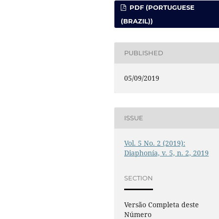
PDF (PORTUGUESE
(BRAZIL))
PUBLISHED
05/09/2019
ISSUE
Vol. 5 No. 2 (2019):
Diaphonía, v. 5, n. 2, 2019
SECTION
Versão Completa deste
Número