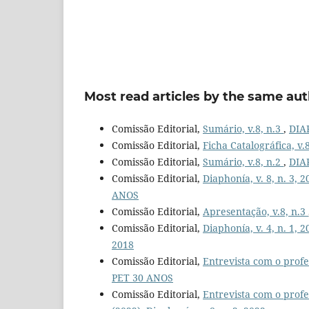
Most read articles by the same aut
Comissão Editorial,
Sumário, v.8, n.3
,
DIAP
Comissão Editorial,
Ficha Catalográfica, v.
Comissão Editorial,
Sumário, v.8, n.2
,
DIAP
Comissão Editorial,
Diaphonía, v. 8, n. 3,
ANOS
Comissão Editorial,
Apresentação, v.8, n.3
Comissão Editorial,
Diaphonía, v. 4, n. 1, 
2018
Comissão Editorial,
Entrevista com o profe
PET 30 ANOS
Comissão Editorial,
Entrevista com o prof