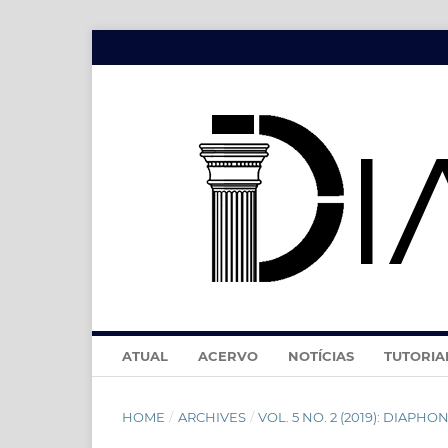
ATUAL
ACERVO
NOTÍCIAS
TUTORIA
HOME
/
ARCHIVES
/
VOL. 5 NO. 2 (2019): DIAPHONÍA