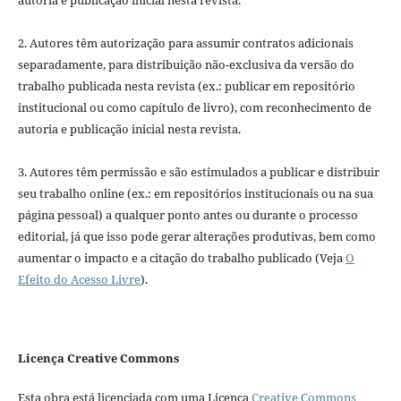
autoria e publicação inicial nesta revista.
2. Autores têm autorização para assumir contratos adicionais
separadamente, para distribuição não-exclusiva da versão do
trabalho publicada nesta revista (ex.: publicar em repositório
institucional ou como capítulo de livro), com reconhecimento de
autoria e publicação inicial nesta revista.
3. Autores têm permissão e são estimulados a publicar e distribuir
seu trabalho online (ex.: em repositórios institucionais ou na sua
página pessoal) a qualquer ponto antes ou durante o processo
editorial, já que isso pode gerar alterações produtivas, bem como
aumentar o impacto e a citação do trabalho publicado (Veja
O
Efeito do Acesso Livre
).
Licença Creative Commons
Esta obra está licenciada com uma Licença
Creative Commons