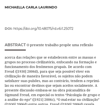
MICHAELLA CARLA LAURINDO
DOI:
https://doi.org/10.48075/rd.v6i1.25072
ABSTRACT
O presente trabalho propõe uma reflexão
acerca das relações que se estabelecem entre as massas e
grupos no processo civilizatório, enfocando na formação e
funcionamento dos fenômenos grupais. De acordo com
Freud ([1930] 2006d), para que seja possível viver em
civilização de maneira favorável, os sujeitos não podem
satisfazer suas pulsões, mas ao contrário, tendem a reprimi-
las ou encontrar destinos que sejam aceitos socialmente. A
presente discussão embasa-se na obra psicanalítica de
Sigmund Freud, em especial os textos “Psicologia de grupo e
a análise do ego” ([1921] 2006c), “O mal-estar na civilização”
([1930] 2006d) entre outros. Freud ([1930] 2006d) revela