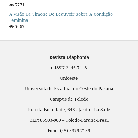
5771
A Visão De Simone De Beauvoir Sobre A Condição
Feminina
5667
Revista Diaphonía
e-ISSN 2446-7413
Unioeste
Universidade Estadual do Oeste do Paraná
Campus de Toledo
Rua da Faculdade, 645 - Jardim La Salle
CEP: 85903-000 – Toledo-Paraná-Brasil
Fone: (45) 3379-7139