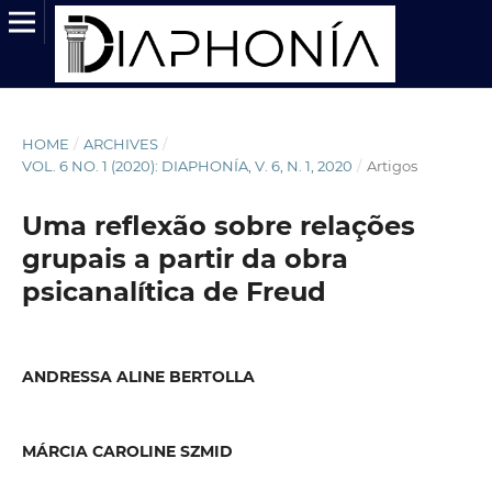
HOME
/
ARCHIVES
/
VOL. 6 NO. 1 (2020): DIAPHONÍA, V. 6, N. 1, 2020
/
Artigos
Uma reflexão sobre relações
grupais a partir da obra
psicanalítica de Freud
ANDRESSA ALINE BERTOLLA
MÁRCIA CAROLINE SZMID