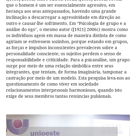
que o homem é um ser essencialmente agressivo, em
herança aos seus antepassados, havendo uma grande
inclinação a descarregar a agressividade em direção ao
outro e causar-lhe sofrimento. Em “Psicologia de grupo e a
análise do ego", o mesmo autor ([1921] 2006c) mostra como
os indivíduos agem em massa de maneira distinta de como
agiriam se estivessem sozinhos, porque estando em grupos,
as forças e impulsos inconscientes prevalecem sobre a
personalidade consciente; os sujeitos perdem o senso de
responsabilidade e criticidade. Para a psicanálise, um grupo
surge por meio de uma relação simbólica entre seus
integrantes, que tentam, de forma imaginária, tamponar a
castração por meio de um modelo. Esta pesquisa leva-nos ao
questionamento de como viver em sociedade
relacionamentos interpessoais harmoniosos, quando isto
exige de seus membros tantas renúncias pulsionais.