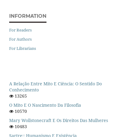
INFORMATION
For Readers
For Authors
For Librarians
A Relação Entre Mito E Ciência: O Sentido Do
Conhecimento
13265
O Mito E O Nascimento Da Filosofia
10570
Mary Wollstonecraft E Os Direitos Das Mulheres
10483
Sartre:: Humanismo E Existência