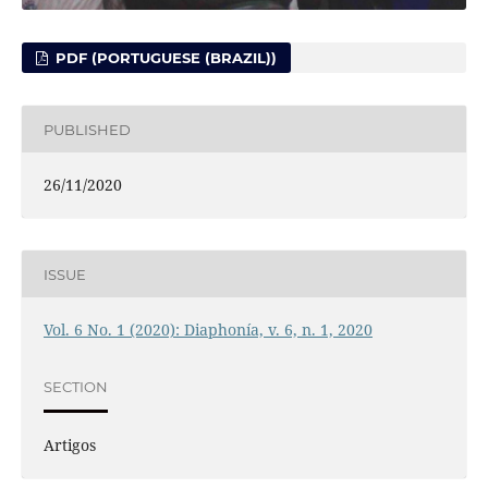
PDF (PORTUGUESE (BRAZIL))
PUBLISHED
26/11/2020
ISSUE
Vol. 6 No. 1 (2020): Diaphonía, v. 6, n. 1, 2020
SECTION
Artigos