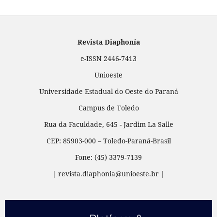
Revista Diaphonía
e-ISSN 2446-7413
Unioeste
Universidade Estadual do Oeste do Paraná
Campus de Toledo
Rua da Faculdade, 645 - Jardim La Salle
CEP: 85903-000 – Toledo-Paraná-Brasil
Fone: (45) 3379-7139
| revista.diaphonia@unioeste.br |