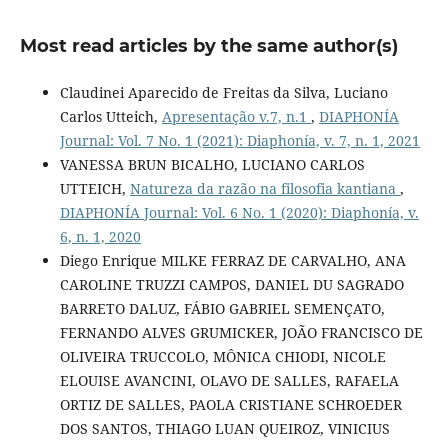
Most read articles by the same author(s)
Claudinei Aparecido de Freitas da Silva, Luciano
Carlos Utteich,
Apresentação v.7, n.1
,
DIAPHONÍA
Journal: Vol. 7 No. 1 (2021): Diaphonía, v. 7, n. 1, 2021
VANESSA BRUN BICALHO, LUCIANO CARLOS
UTTEICH,
Natureza da razão na filosofia kantiana
,
DIAPHONÍA Journal: Vol. 6 No. 1 (2020): Diaphonía, v.
6, n. 1, 2020
Diego Enrique MILKE FERRAZ DE CARVALHO, ANA
CAROLINE TRUZZI CAMPOS, DANIEL DU SAGRADO
BARRETO DALUZ, FÁBIO GABRIEL SEMENÇATO,
FERNANDO ALVES GRUMICKER, JOÃO FRANCISCO DE
OLIVEIRA TRUCCOLO, MÔNICA CHIODI, NICOLE
ELOUISE AVANCINI, OLAVO DE SALLES, RAFAELA
ORTIZ DE SALLES, PAOLA CRISTIANE SCHROEDER
DOS SANTOS, THIAGO LUAN QUEIROZ, VINICIUS