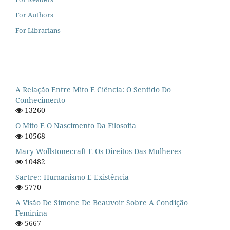
For Authors
For Librarians
A Relação Entre Mito E Ciência: O Sentido Do
Conhecimento
13260
O Mito E O Nascimento Da Filosofia
10568
Mary Wollstonecraft E Os Direitos Das Mulheres
10482
Sartre:: Humanismo E Existência
5770
A Visão De Simone De Beauvoir Sobre A Condição
Feminina
5667