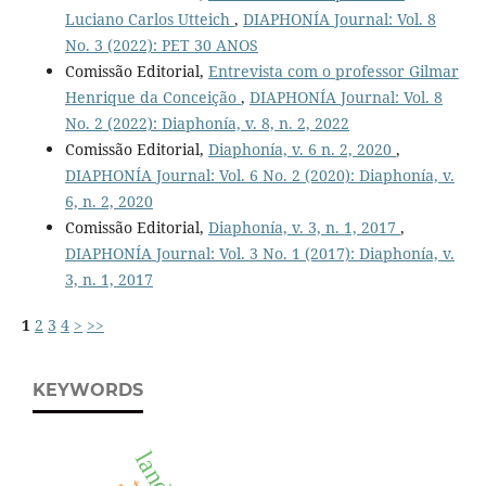
Luciano Carlos Utteich
,
DIAPHONÍA Journal: Vol. 8
No. 3 (2022): PET 30 ANOS
Comissão Editorial,
Entrevista com o professor Gilmar
Henrique da Conceição
,
DIAPHONÍA Journal: Vol. 8
No. 2 (2022): Diaphonía, v. 8, n. 2, 2022
Comissão Editorial,
Diaphonía, v. 6 n. 2, 2020
,
DIAPHONÍA Journal: Vol. 6 No. 2 (2020): Diaphonía, v.
6, n. 2, 2020
Comissão Editorial,
Diaphonía, v. 3, n. 1, 2017
,
DIAPHONÍA Journal: Vol. 3 No. 1 (2017): Diaphonía, v.
3, n. 1, 2017
1
2
3
4
>
>>
KEYWORDS