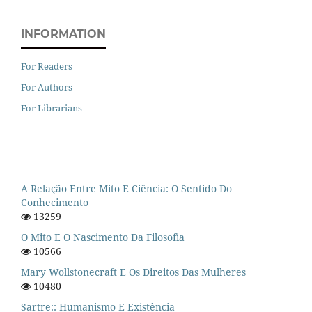
INFORMATION
For Readers
For Authors
For Librarians
A Relação Entre Mito E Ciência: O Sentido Do
Conhecimento
13259
O Mito E O Nascimento Da Filosofia
10566
Mary Wollstonecraft E Os Direitos Das Mulheres
10480
Sartre:: Humanismo E Existência