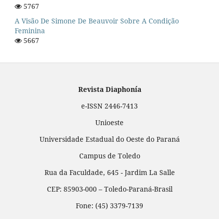
5767
A Visão De Simone De Beauvoir Sobre A Condição
Feminina
5667
Revista Diaphonía
e-ISSN 2446-7413
Unioeste
Universidade Estadual do Oeste do Paraná
Campus de Toledo
Rua da Faculdade, 645 - Jardim La Salle
CEP: 85903-000 – Toledo-Paraná-Brasil
Fone: (45) 3379-7139