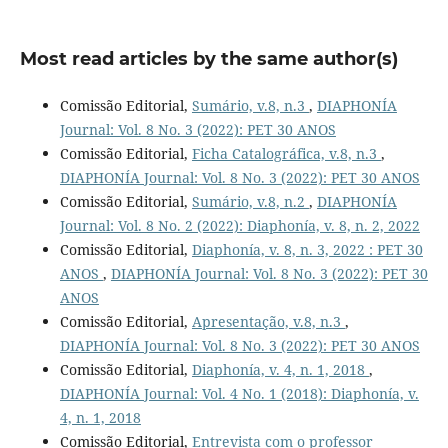
Most read articles by the same author(s)
Comissão Editorial,
Sumário, v.8, n.3
,
DIAPHONÍA
Journal: Vol. 8 No. 3 (2022): PET 30 ANOS
Comissão Editorial,
Ficha Catalográfica, v.8, n.3
,
DIAPHONÍA Journal: Vol. 8 No. 3 (2022): PET 30 ANOS
Comissão Editorial,
Sumário, v.8, n.2
,
DIAPHONÍA
Journal: Vol. 8 No. 2 (2022): Diaphonía, v. 8, n. 2, 2022
Comissão Editorial,
Diaphonía, v. 8, n. 3, 2022 : PET 30
ANOS
,
DIAPHONÍA Journal: Vol. 8 No. 3 (2022): PET 30
ANOS
Comissão Editorial,
Apresentação, v.8, n.3
,
DIAPHONÍA Journal: Vol. 8 No. 3 (2022): PET 30 ANOS
Comissão Editorial,
Diaphonía, v. 4, n. 1, 2018
,
DIAPHONÍA Journal: Vol. 4 No. 1 (2018): Diaphonía, v.
4, n. 1, 2018
Comissão Editorial,
Entrevista com o professor