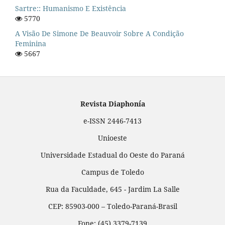
Sartre:: Humanismo E Existência
5770
A Visão De Simone De Beauvoir Sobre A Condição
Feminina
5667
Revista Diaphonía
e-ISSN 2446-7413
Unioeste
Universidade Estadual do Oeste do Paraná
Campus de Toledo
Rua da Faculdade, 645 - Jardim La Salle
CEP: 85903-000 – Toledo-Paraná-Brasil
Fone: (45) 3379-7139