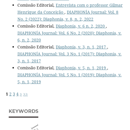
Comissão Editorial,
Entrevista com o professor Gilmar
Henrique da Conceição
,
DIAPHONÍA Journal: Vol. 8
No. 2 (2022): Diaphonía, v. 8, n. 2, 2022
Comissão Editorial,
Diaphonía, v. 6 n. 2, 2020
,
DIAPHONÍA Journal: Vol. 6 No. 2 (2020): Diaphonía, v.
6, n. 2, 2020
Comissão Editorial,
Diaphonía, v. 3, n. 1, 2017
,
DIAPHONÍA Journal: Vol. 3 No. 1 (2017): Diaphonía, v.
3, n. 1, 2017
Comissão Editorial,
Diaphonía, v. 5, n. 1, 2019
,
DIAPHONÍA Journal: Vol. 5 No. 1 (2019): Diaphonía, v.
5, n. 1, 2019
1
2
3
4
>
>>
KEYWORDS