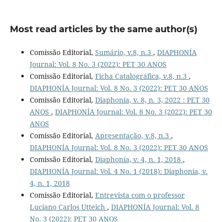
Most read articles by the same author(s)
Comissão Editorial,
Sumário, v.8, n.3
,
DIAPHONÍA
Journal: Vol. 8 No. 3 (2022): PET 30 ANOS
Comissão Editorial,
Ficha Catalográfica, v.8, n.3
,
DIAPHONÍA Journal: Vol. 8 No. 3 (2022): PET 30 ANOS
Comissão Editorial,
Diaphonía, v. 8, n. 3, 2022 : PET 30
ANOS
,
DIAPHONÍA Journal: Vol. 8 No. 3 (2022): PET 30
ANOS
Comissão Editorial,
Apresentação, v.8, n.3
,
DIAPHONÍA Journal: Vol. 8 No. 3 (2022): PET 30 ANOS
Comissão Editorial,
Diaphonía, v. 4, n. 1, 2018
,
DIAPHONÍA Journal: Vol. 4 No. 1 (2018): Diaphonía, v.
4, n. 1, 2018
Comissão Editorial,
Entrevista com o professor
Luciano Carlos Utteich
,
DIAPHONÍA Journal: Vol. 8
No. 3 (2022): PET 30 ANOS