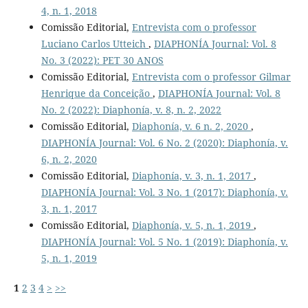
4, n. 1, 2018
Comissão Editorial,
Entrevista com o professor
Luciano Carlos Utteich
,
DIAPHONÍA Journal: Vol. 8
No. 3 (2022): PET 30 ANOS
Comissão Editorial,
Entrevista com o professor Gilmar
Henrique da Conceição
,
DIAPHONÍA Journal: Vol. 8
No. 2 (2022): Diaphonía, v. 8, n. 2, 2022
Comissão Editorial,
Diaphonía, v. 6 n. 2, 2020
,
DIAPHONÍA Journal: Vol. 6 No. 2 (2020): Diaphonía, v.
6, n. 2, 2020
Comissão Editorial,
Diaphonía, v. 3, n. 1, 2017
,
DIAPHONÍA Journal: Vol. 3 No. 1 (2017): Diaphonía, v.
3, n. 1, 2017
Comissão Editorial,
Diaphonía, v. 5, n. 1, 2019
,
DIAPHONÍA Journal: Vol. 5 No. 1 (2019): Diaphonía, v.
5, n. 1, 2019
1
2
3
4
>
>>