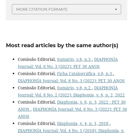
MORE CITATION FORMATS
Most read articles by the same author(s)
Comissão Editorial,
Sumário, v.8, n.3
,
DIAPHONÍA
Journal: Vol. 8 No. 3 (2022): PET 30 ANOS
Comissão Editorial,
Ficha Catalográfica, v.8, n.3
,
DIAPHONÍA Journal: Vol. 8 No. 3 (2022): PET 30 ANOS
Comissão Editorial,
Sumário, v.8, n.2
,
DIAPHONÍA
Journal: Vol. 8 No. 2 (2022): Diaphonía, v. 8, n. 2, 2022
Comissão Editorial,
Diaphonía, v. 8, n. 3, 2022 : PET 30
ANOS
,
DIAPHONÍA Journal: Vol. 8 No. 3 (2022): PET 30
ANOS
Comissão Editorial,
Diaphonía, v. 4, n. 1, 2018
,
DIAPHONÍA Journal: Vol. 4 No. 1 (2018): Diaphonía, v.