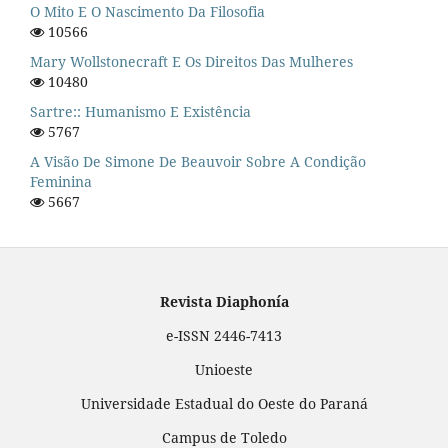
O Mito E O Nascimento Da Filosofia
10566
Mary Wollstonecraft E Os Direitos Das Mulheres
10480
Sartre:: Humanismo E Existência
5767
A Visão De Simone De Beauvoir Sobre A Condição
Feminina
5667
Revista Diaphonía
e-ISSN 2446-7413
Unioeste
Universidade Estadual do Oeste do Paraná
Campus de Toledo