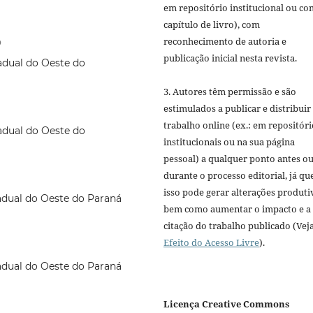
em repositório institucional ou c
capítulo de livro), com
reconhecimento de autoria e
O
publicação inicial nesta revista.
adual do Oeste do
3. Autores têm permissão e são
estimulados a publicar e distribuir
trabalho online (ex.: em repositóri
adual do Oeste do
institucionais ou na sua página
pessoal) a qualquer ponto antes o
durante o processo editorial, já qu
isso pode gerar alterações produti
adual do Oeste do Paraná
bem como aumentar o impacto e a
citação do trabalho publicado (Vej
Efeito do Acesso Livre
).
adual do Oeste do Paraná
Licença Creative Commons