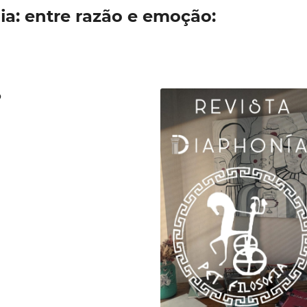
fia: entre razão e emoção:
O