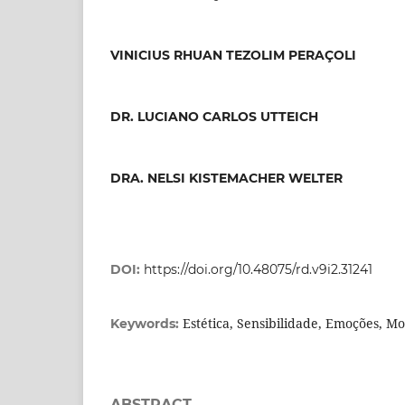
VINICIUS RHUAN TEZOLIM PERAÇOLI
DR. LUCIANO CARLOS UTTEICH
DRA. NELSI KISTEMACHER WELTER
DOI:
https://doi.org/10.48075/rd.v9i2.31241
Estética, Sensibilidade, Emoções, M
Keywords:
ABSTRACT