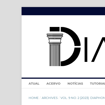
ATUAL
ACERVO
NOTÍCIAS
TUTORIA
HOME
/
ARCHIVES
/
VOL. 9 NO. 2 (2023): DIAPHONÍ