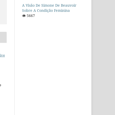
A Visão De Simone De Beauvoir
Sobre A Condição Feminina
5667
ive
e