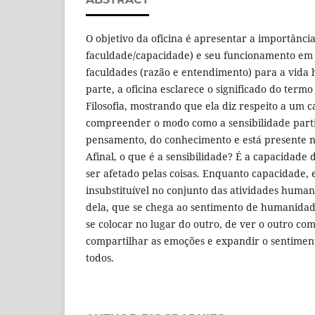
O objetivo da oficina é apresentar a importânci
faculdade/capacidade) e seu funcionamento em 
faculdades (razão e entendimento) para a vida
parte, a oficina esclarece o significado do termo
Filosofia, mostrando que ela diz respeito a um 
compreender o modo como a sensibilidade part
pensamento, do conhecimento e está presente na
Afinal, o que é a sensibilidade? É a capacidade
ser afetado pelas coisas. Enquanto capacidade, 
insubstituível no conjunto das atividades huma
dela, que se chega ao sentimento de humanida
se colocar no lugar do outro, de ver o outro co
compartilhar as emoções e expandir o sentimen
todos.