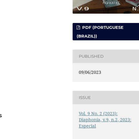
PDF (PORTUGUESE
(BRAZIL))
PUBLISHED
09/06/2023
ISSUE
Vol. 9 No. 2 (2023):
S
Diaphonía, v.9, n.2, 2023:
Especial