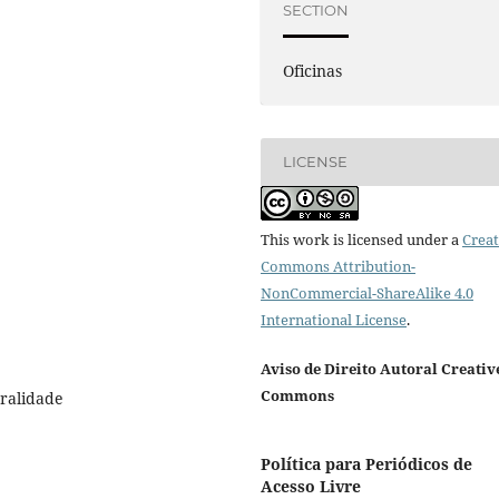
SECTION
Oficinas
LICENSE
This work is licensed under a
Creat
Commons Attribution-
NonCommercial-ShareAlike 4.0
International License
.
Aviso de Direito Autoral Creativ
Commons
oralidade
Política para Periódicos de
Acesso Livre