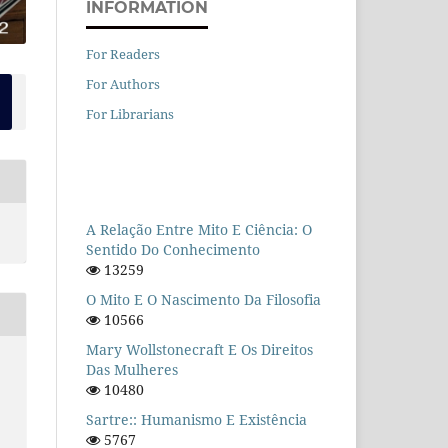
INFORMATION
For Readers
For Authors
For Librarians
A Relação Entre Mito E Ciência: O
Sentido Do Conhecimento
13259
O Mito E O Nascimento Da Filosofia
10566
Mary Wollstonecraft E Os Direitos
Das Mulheres
10480
Sartre:: Humanismo E Existência
5767