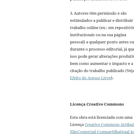
3. Autores têm permissão e são
estimulados a publicar e distribuir
trabalho online (ex.: em repositóri
institucionais ou na sua página
pessoal) a qualquer ponto antes o
durante o processo editorial, já qu
isso pode gerar alterações produti
bem como aumentar o impacto e a
citação do trabalho publicado (Vej
Efeito do Acesso Livre
).
Licença Creative Commons
Esta obra está licenciada com uma
Licença
Creative Commons Atribui
NãoComercial-CompartilhaIgual 4.