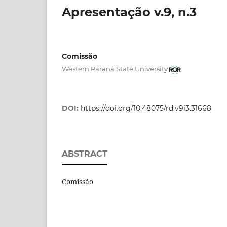
Apresentação v.9, n.3
Comissão
Western Paraná State University
DOI:
https://doi.org/10.48075/rd.v9i3.31668
ABSTRACT
Comissão