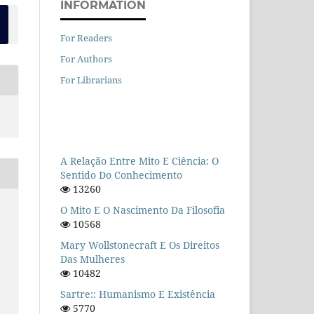
INFORMATION
For Readers
For Authors
For Librarians
A Relação Entre Mito E Ciência: O
Sentido Do Conhecimento
13260
O Mito E O Nascimento Da Filosofia
10568
Mary Wollstonecraft E Os Direitos
Das Mulheres
10482
Sartre:: Humanismo E Existência
5770