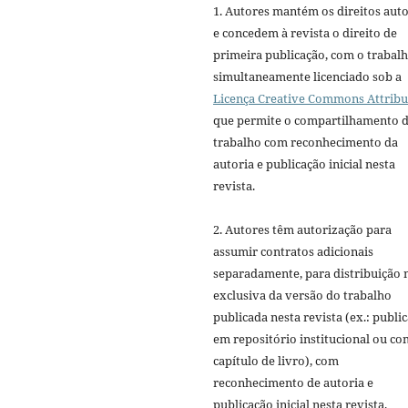
1. Autores mantém os direitos auto
e concedem à revista o direito de
primeira publicação, com o trabal
simultaneamente licenciado sob a
Licença Creative Commons Attribu
que permite o compartilhamento 
trabalho com reconhecimento da
autoria e publicação inicial nesta
revista.
2. Autores têm autorização para
assumir contratos adicionais
separadamente, para distribuição 
exclusiva da versão do trabalho
publicada nesta revista (ex.: publi
em repositório institucional ou c
capítulo de livro), com
reconhecimento de autoria e
publicação inicial nesta revista.