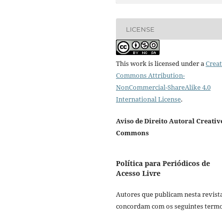
LICENSE
This work is licensed under a
Creat
Commons Attribution-
NonCommercial-ShareAlike 4.0
International License
.
Aviso de Direito Autoral Creativ
Commons
Política para Periódicos de
Acesso Livre
Autores que publicam nesta revist
concordam com os seguintes termo