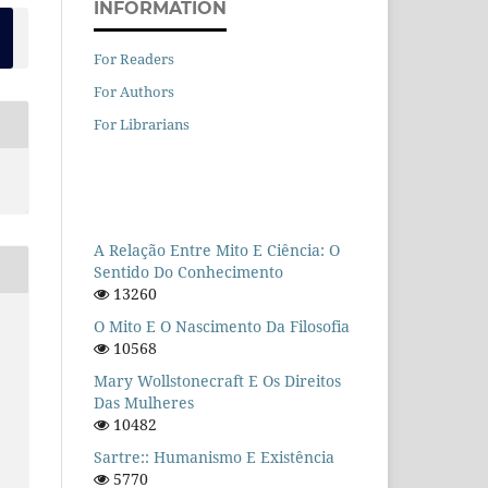
INFORMATION
For Readers
For Authors
For Librarians
A Relação Entre Mito E Ciência: O
Sentido Do Conhecimento
13260
O Mito E O Nascimento Da Filosofia
10568
Mary Wollstonecraft E Os Direitos
Das Mulheres
10482
Sartre:: Humanismo E Existência
5770