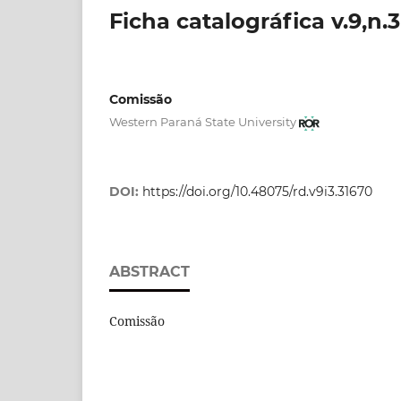
Ficha catalográfica v.9,n.3
Comissão
Western Paraná State University
DOI:
https://doi.org/10.48075/rd.v9i3.31670
ABSTRACT
Comissão