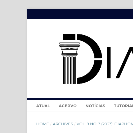
ATUAL
ACERVO
NOTÍCIAS
TUTORIA
HOME
/
ARCHIVES
/
VOL. 9 NO. 3 (2023): DIAPHONÍ