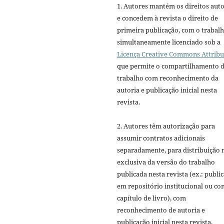
1. Autores mantém os direitos auto
e concedem à revista o direito de
primeira publicação, com o trabal
simultaneamente licenciado sob a
Licença Creative Commons Attribu
que permite o compartilhamento 
trabalho com reconhecimento da
autoria e publicação inicial nesta
revista.
2. Autores têm autorização para
assumir contratos adicionais
separadamente, para distribuição 
exclusiva da versão do trabalho
publicada nesta revista (ex.: publi
em repositório institucional ou c
capítulo de livro), com
reconhecimento de autoria e
publicação inicial nesta revista.