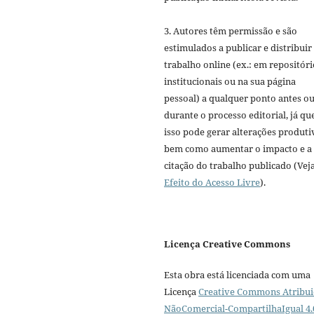
3. Autores têm permissão e são
estimulados a publicar e distribuir
trabalho online (ex.: em repositóri
institucionais ou na sua página
pessoal) a qualquer ponto antes o
durante o processo editorial, já qu
isso pode gerar alterações produti
bem como aumentar o impacto e a
citação do trabalho publicado (Vej
Efeito do Acesso Livre
).
Licença Creative Commons
Esta obra está licenciada com uma
Licença
Creative Commons Atribui
NãoComercial-CompartilhaIgual 4.