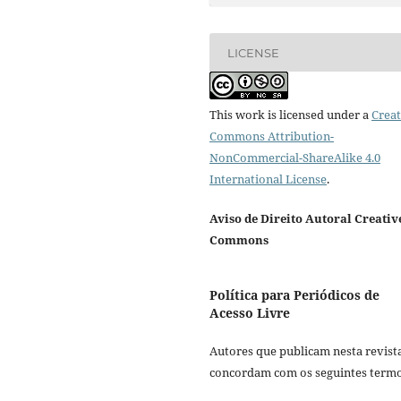
LICENSE
This work is licensed under a
Creat
Commons Attribution-
NonCommercial-ShareAlike 4.0
International License
.
Aviso de Direito Autoral Creativ
Commons
Política para Periódicos de
Acesso Livre
Autores que publicam nesta revist
concordam com os seguintes termo