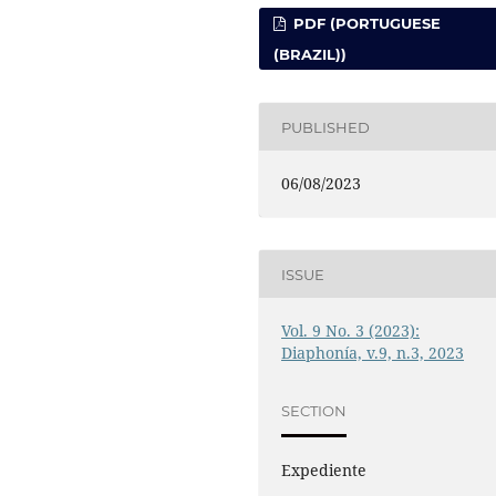
PDF (PORTUGUESE
(BRAZIL))
PUBLISHED
06/08/2023
ISSUE
Vol. 9 No. 3 (2023):
Diaphonía, v.9, n.3, 2023
SECTION
Expediente