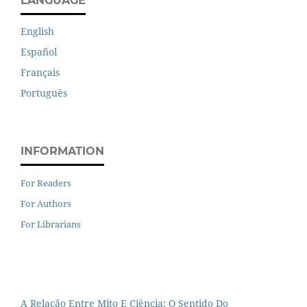
LANGUAGE
English
Español
Français
Português
INFORMATION
For Readers
For Authors
For Librarians
A Relação Entre Mito E Ciência: O Sentido Do