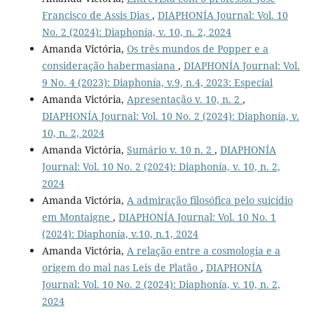
Francisco de Assis Dias
,
DIAPHONÍA Journal: Vol. 10
No. 2 (2024): Diaphonía, v. 10, n. 2, 2024
Amanda Victória,
Os três mundos de Popper e a
consideração habermasiana
,
DIAPHONÍA Journal: Vol.
9 No. 4 (2023): Diaphonía, v.9, n.4, 2023: Especial
Amanda Victória,
Apresentação v. 10, n. 2
,
DIAPHONÍA Journal: Vol. 10 No. 2 (2024): Diaphonía, v.
10, n. 2, 2024
Amanda Victória,
Sumário v. 10 n. 2
,
DIAPHONÍA
Journal: Vol. 10 No. 2 (2024): Diaphonía, v. 10, n. 2,
2024
Amanda Victória,
A admiração filosófica pelo suicídio
em Montaigne
,
DIAPHONÍA Journal: Vol. 10 No. 1
(2024): Diaphonía, v.10, n.1, 2024
Amanda Victória,
A relação entre a cosmologia e a
origem do mal nas Leis de Platão
,
DIAPHONÍA
Journal: Vol. 10 No. 2 (2024): Diaphonía, v. 10, n. 2,
2024