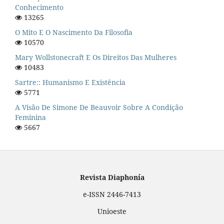
Conhecimento
13265
O Mito E O Nascimento Da Filosofia
10570
Mary Wollstonecraft E Os Direitos Das Mulheres
10483
Sartre:: Humanismo E Existência
5771
A Visão De Simone De Beauvoir Sobre A Condição
Feminina
5667
Revista Diaphonía
e-ISSN 2446-7413
Unioeste