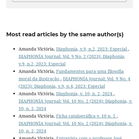
Most read articles by the same author(s)
Amanda Victória,
Diaphonía, v.9, n.2, 2023: Especial
,
DIAPHONÍA Journal: Vol. 9 No. 2 (2023): Diaphonía,
v.9, n.2, 2023: Especial
Amanda Victória,
Fundamentos para uma filosofia
moral da ilustração
,
DIAPHONÍA Journal: Vol. 9 No. 4
(2023): Diaphonía, v.9, n.4, 2023: Especial
Amanda Victória,
Diaphonía, v. 10, n. 2, 2024
,
DIAPHONÍA Journal: Vol. 10 No. 2 (2024): Diaphonía, v.
10, n. 2, 2024
Amanda Victória,
Ficha catalográfica v. 10 n. 2
,
DIAPHONÍA Journal: Vol. 10 No. 2 (2024): Diaphonía, v.
10, n. 2, 2024
Amanda Victória,
Entrevista com o professor José