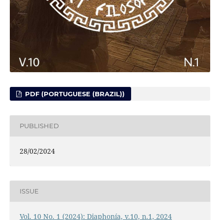
PDF (PORTUGUESE (BRAZIL))
PUBLISHED
28/02/2024
ISSUE
Vol. 10 No. 1 (2024): Diaphonía, v.10, n.1, 2024