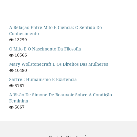
A Relação Entre Mito E Ciência: O Sentido Do
Conhecimento
13259
O Mito E O Nascimento Da Filosofia
10566
Mary Wollstonecraft E Os Direitos Das Mulheres
10480
Sartre:: Humanismo E Existência
5767
A Visão De Simone De Beauvoir Sobre A Condição
Feminina
5667