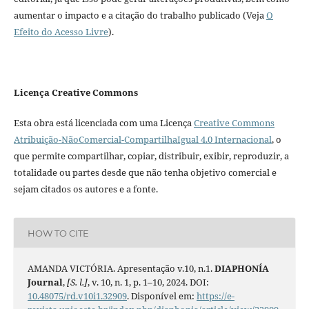
aumentar o impacto e a citação do trabalho publicado (Veja
O
Efeito do Acesso Livre
).
Licença Creative Commons
Esta obra está licenciada com uma Licença
Creative Commons
Atribuição-NãoComercial-CompartilhaIgual 4.0 Internacional
, o
que permite compartilhar, copiar, distribuir, exibir, reproduzir, a
totalidade ou partes desde que não tenha objetivo comercial e
sejam citados os autores e a fonte.
HOW TO CITE
AMANDA VICTÓRIA. Apresentação v.10, n.1.
DIAPHONÍA
Journal
,
[S. l.]
, v. 10, n. 1, p. 1–10, 2024. DOI:
10.48075/rd.v10i1.32909
. Disponível em:
https://e-