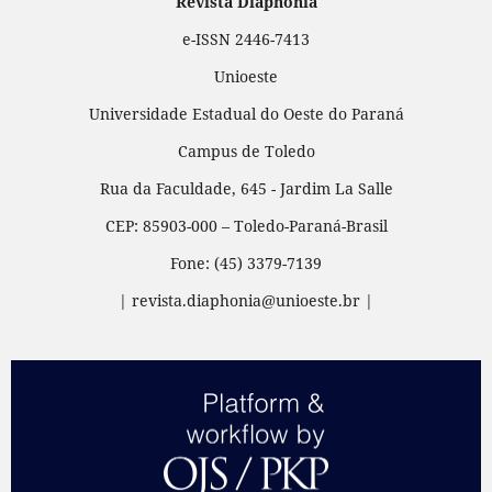
Revista Diaphonía
e-ISSN 2446-7413
Unioeste
Universidade Estadual do Oeste do Paraná
Campus de Toledo
Rua da Faculdade, 645 - Jardim La Salle
CEP: 85903-000 – Toledo-Paraná-Brasil
Fone: (45) 3379-7139
| revista.diaphonia@unioeste.br |