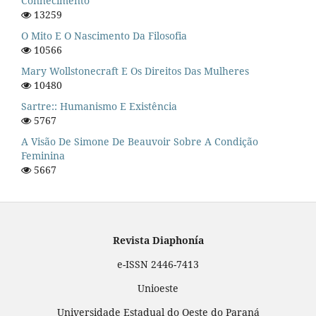
Conhecimento
13259
O Mito E O Nascimento Da Filosofia
10566
Mary Wollstonecraft E Os Direitos Das Mulheres
10480
Sartre:: Humanismo E Existência
5767
A Visão De Simone De Beauvoir Sobre A Condição
Feminina
5667
Revista Diaphonía
e-ISSN 2446-7413
Unioeste
Universidade Estadual do Oeste do Paraná