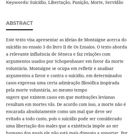
Suicídio, Libertação, Punição, Morte, Servidão
Keywords:
ABSTRACT
Este texto visa apresentar as ideias de Montaigne acerca do
suicídio no ensaio 3 do livro II de Os Ensaios. O texto aborda
a relevante influência de Sêneca e faz relações com
argumentos usados por Schopenhauer em favor da morte
voluntária. Montaigne se ocupa em refletir e analisar
argumentos a favor e contra o suicídio, em determinados
casos expressa uma certa admiração filosófica inspirada
pela morte voluntária, ao mesmo tempo
sugere que existem casos em que motivações levianas
resultam em mortes vãs. De acordo com isso, a morte não é
encarada absolutamente como um mal que deve ser
evitado a todo custo, pois o suicídio pode ser considerado
uma libertação dos males que a existência impõe ao ser
humano dos quais ele não está mais disposto a suportar. Por