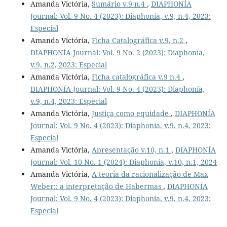
Amanda Victória,
Sumário v.9 n.4
,
DIAPHONÍA
Journal: Vol. 9 No. 4 (2023): Diaphonía, v.9, n.4, 2023:
Especial
Amanda Victória,
Ficha Catalográfica v.9, n.2
,
DIAPHONÍA Journal: Vol. 9 No. 2 (2023): Diaphonía,
v.9, n.2, 2023: Especial
Amanda Victória,
Ficha catalográfica v.9 n.4
,
DIAPHONÍA Journal: Vol. 9 No. 4 (2023): Diaphonía,
v.9, n.4, 2023: Especial
Amanda Victória,
Justiça como equidade
,
DIAPHONÍA
Journal: Vol. 9 No. 4 (2023): Diaphonía, v.9, n.4, 2023:
Especial
Amanda Victória,
Apresentação v.10, n.1
,
DIAPHONÍA
Journal: Vol. 10 No. 1 (2024): Diaphonía, v.10, n.1, 2024
Amanda Victória,
A teoria da racionalização de Max
Weber:: a interpretação de Habermas
,
DIAPHONÍA
Journal: Vol. 9 No. 4 (2023): Diaphonía, v.9, n.4, 2023:
Especial