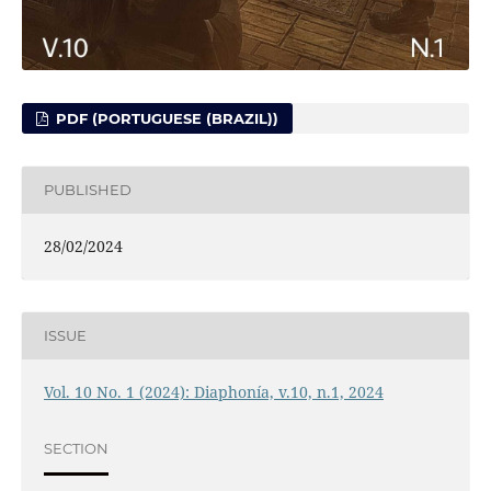
PDF (PORTUGUESE (BRAZIL))
PUBLISHED
28/02/2024
ISSUE
Vol. 10 No. 1 (2024): Diaphonía, v.10, n.1, 2024
SECTION