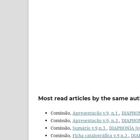
Most read articles by the same aut
Comissão,
Apresentação v.9, n.1
,
DIAPHONÍ
Comissão,
Apresentação v.9, n.3
,
DIAPHONÍ
Comissão,
Sumário v.9,n.3
,
DIAPHONÍA Jour
Comissão,
Ficha catalográfica v.9,n.3
,
DIAP