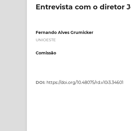
Entrevista com o diretor 
Fernando Alves Grumicker
UNIOESTE
Comissão
DOI:
https://doi.org/10.48075/rd.v10i3.34601