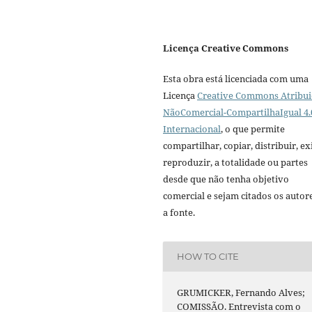
Licença Creative Commons
Esta obra está licenciada com uma
Licença
Creative Commons Atribui
NãoComercial-CompartilhaIgual 4.
Internacional
, o que permite
compartilhar, copiar, distribuir, exi
reproduzir, a totalidade ou partes
desde que não tenha objetivo
comercial e sejam citados os autor
a fonte.
HOW TO CITE
GRUMICKER, Fernando Alves;
COMISSÃO. Entrevista com o