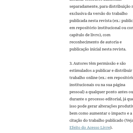
separadamente, para distribuição 
exclusiva da versão do trabalho
publicada nesta revista (ex.: publi
em repositório institucional ou c
capítulo de livro), com
reconhecimento de autoria e
publicação inicial nesta revista.
3. Autores têm permissão e são
estimulados a publicar e distribuir
trabalho online (ex.: em repositóri
institucionais ou na sua página
pessoal) a qualquer ponto antes o
durante o processo editorial, já qu
isso pode gerar alterações produti
bem como aumentar o impacto e a
citação do trabalho publicado (Vej
Efeito do Acesso Livre
).