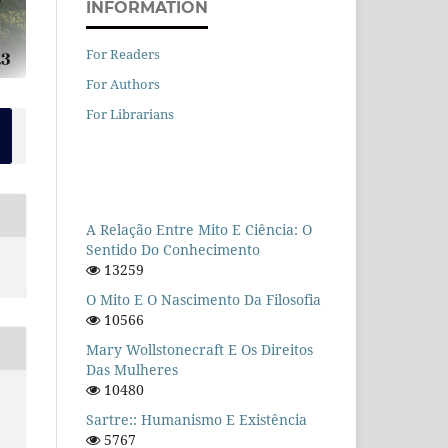
INFORMATION
For Readers
For Authors
For Librarians
A Relação Entre Mito E Ciência: O
Sentido Do Conhecimento
13259
O Mito E O Nascimento Da Filosofia
10566
Mary Wollstonecraft E Os Direitos
Das Mulheres
10480
Sartre:: Humanismo E Existência
5767