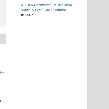
A Visão De Simone De Beauvoir
Sobre A Condição Feminina
5667
ive
e