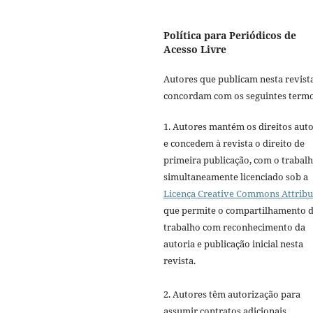
Política para Periódicos de
Acesso Livre
Autores que publicam nesta revist
concordam com os seguintes termo
1. Autores mantém os direitos auto
e concedem à revista o direito de
primeira publicação, com o trabal
simultaneamente licenciado sob a
Licença Creative Commons Attribu
que permite o compartilhamento 
trabalho com reconhecimento da
autoria e publicação inicial nesta
revista.
2. Autores têm autorização para
assumir contratos adicionais