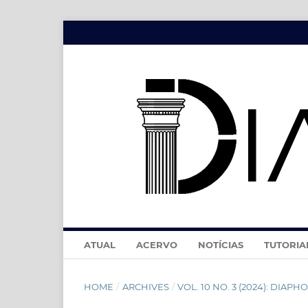
ATUAL
ACERVO
NOTÍCIAS
TUTORIA
HOME
/
ARCHIVES
/
VOL. 10 NO. 3 (2024): DIAPHON