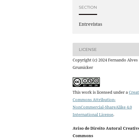
SECTION
Entrevistas
LICENSE
Copyright (c) 2024 Fernando Alves
Grumicker
This work is licensed under a
Creat
Commons Attribution-
NonCommercial-ShareAlike 4.0
International License
.
Aviso de Direito Autoral Creativ
Commons