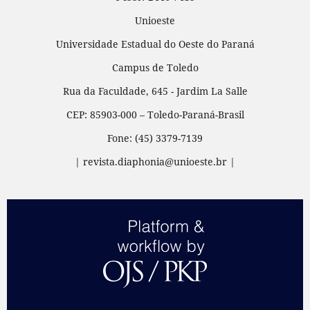
Unioeste
Universidade Estadual do Oeste do Paraná
Campus de Toledo
Rua da Faculdade, 645 - Jardim La Salle
CEP: 85903-000 – Toledo-Paraná-Brasil
Fone: (45) 3379-7139
| revista.diaphonia@unioeste.br |