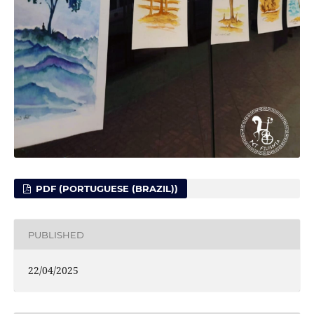
PDF (PORTUGUESE (BRAZIL))
PUBLISHED
22/04/2025