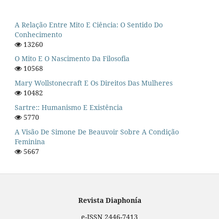
A Relação Entre Mito E Ciência: O Sentido Do
Conhecimento
13260
O Mito E O Nascimento Da Filosofia
10568
Mary Wollstonecraft E Os Direitos Das Mulheres
10482
Sartre:: Humanismo E Existência
5770
A Visão De Simone De Beauvoir Sobre A Condição
Feminina
5667
Revista Diaphonía
e-ISSN 2446-7413