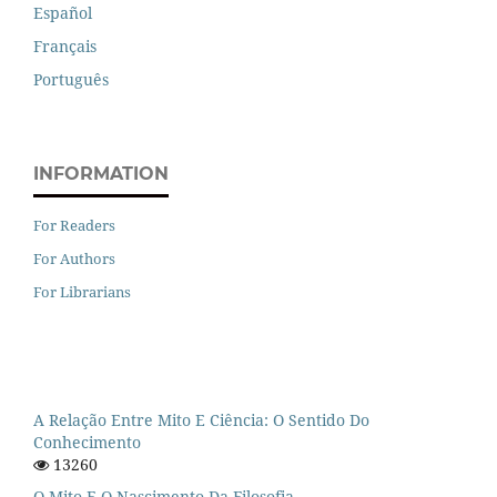
Español
Français
Português
INFORMATION
For Readers
For Authors
For Librarians
A Relação Entre Mito E Ciência: O Sentido Do
Conhecimento
13260
O Mito E O Nascimento Da Filosofia