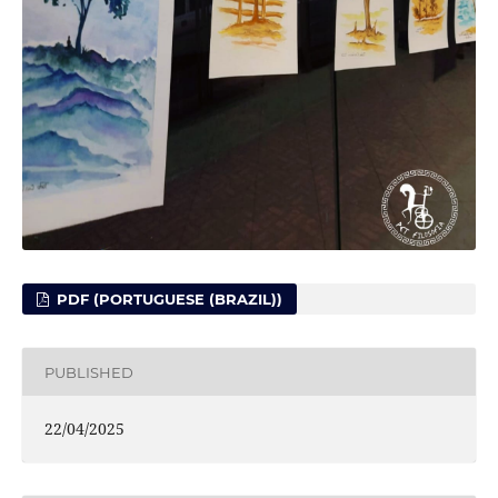
PDF (PORTUGUESE (BRAZIL))
PUBLISHED
22/04/2025