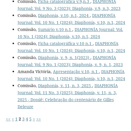
Comissão,
Ficha catalográfica v.9,n.3
,
DIAPHONÍA
Journal: Vol. 9 No. 3 (2023): Diaphonía, v.9, n.3, 2023
Comissão,
Diaphonía, v.10, n.1, 2024
,
DIAPHONÍA
Journal: Vol. 10 No. 1 (2024): Diaphonía, v.10, n.1, 2024
Comissão,
Sumário v.10 n.1
,
DIAPHONÍA Journal: Vol.
10 No. 1 (2024): Diaphonía, v.10, n.1, 2024
Comissão,
Ficha catalográfica v.10 n.1
,
DIAPHONÍA
Journal: Vol. 10 No. 1 (2024): Diaphonía, v.10, n.1, 2024
Comissão,
Diaphonía, v. 9, n. 1(2023)
,
DIAPHONÍA
Journal: Vol. 9 No. 1 (2023): Diaphonía, v. 9, n. 1, 2023
Amanda Victória,
Apresentação v.10, n.1
,
DIAPHONÍA
Journal: Vol. 10 No. 1 (2024): Diaphonía, v.10, n.1, 2024
Comissão,
Diaphonía, v. 11, n. 3, 2025
,
DIAPHONÍA
Journal: Vol. 11 No. 3 (2025): Diaphonía, v. 11, n. 3,
2025 - Dossiê: Celebração do centenário de Gilles
Deleuze
<<
<
1
2
3
4
5
>
>>