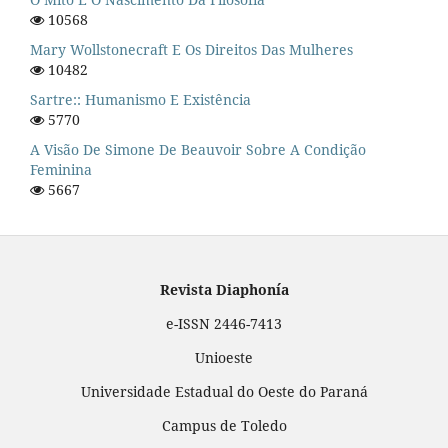
10568
Mary Wollstonecraft E Os Direitos Das Mulheres
10482
Sartre:: Humanismo E Existência
5770
A Visão De Simone De Beauvoir Sobre A Condição
Feminina
5667
Revista Diaphonía
e-ISSN 2446-7413
Unioeste
Universidade Estadual do Oeste do Paraná
Campus de Toledo