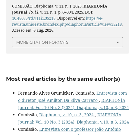
COMISSÃO. Diaphonía, v. 11, n. 1, 2025.
DIAPHONÍA
Journal
,
[S. l.]
, v. 11, n. 1, p. 0–394, 2025. DOI:
10.48075/rd.v11i1.35218
. Disponível em:
https://e-
revista.unioeste.br/index.php/diaphonia/article/view/35218
.
Acesso em: 6 aug. 2026.
MORE CITATION FORMATS
Most read articles by the same author(s)
Fernando Alves Grumicker, Comissão,
Entrevista com
o diretor José Amilton Da Silva Carraro
,
DIAPHONÍA
Journal: Vol. 10 No. 3 (2024): Diaphonía, v.10, n.3, 2024
Comissão,
Diaphonía, v. 10, n. 3, 2024
,
DIAPHONÍA
Journal: Vol. 10 No. 3 (2024): Diaphonía, v.10, n.3, 2024
Comissão,
Entrevista com o professor João Antônio