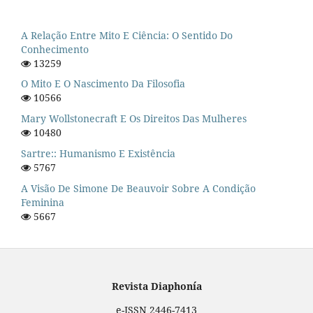
A Relação Entre Mito E Ciência: O Sentido Do
Conhecimento
13259
O Mito E O Nascimento Da Filosofia
10566
Mary Wollstonecraft E Os Direitos Das Mulheres
10480
Sartre:: Humanismo E Existência
5767
A Visão De Simone De Beauvoir Sobre A Condição
Feminina
5667
Revista Diaphonía
e-ISSN 2446-7413