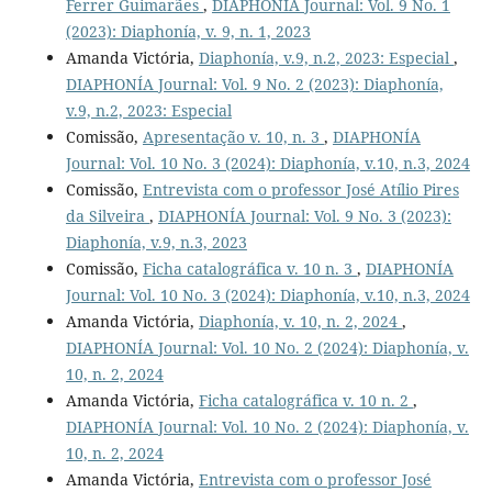
Ferrer Guimarães
,
DIAPHONÍA Journal: Vol. 9 No. 1
(2023): Diaphonía, v. 9, n. 1, 2023
Amanda Victória,
Diaphonía, v.9, n.2, 2023: Especial
,
DIAPHONÍA Journal: Vol. 9 No. 2 (2023): Diaphonía,
v.9, n.2, 2023: Especial
Comissão,
Apresentação v. 10, n. 3
,
DIAPHONÍA
Journal: Vol. 10 No. 3 (2024): Diaphonía, v.10, n.3, 2024
Comissão,
Entrevista com o professor José Atílio Pires
da Silveira
,
DIAPHONÍA Journal: Vol. 9 No. 3 (2023):
Diaphonía, v.9, n.3, 2023
Comissão,
Ficha catalográfica v. 10 n. 3
,
DIAPHONÍA
Journal: Vol. 10 No. 3 (2024): Diaphonía, v.10, n.3, 2024
Amanda Victória,
Diaphonía, v. 10, n. 2, 2024
,
DIAPHONÍA Journal: Vol. 10 No. 2 (2024): Diaphonía, v.
10, n. 2, 2024
Amanda Victória,
Ficha catalográfica v. 10 n. 2
,
DIAPHONÍA Journal: Vol. 10 No. 2 (2024): Diaphonía, v.
10, n. 2, 2024
Amanda Victória,
Entrevista com o professor José