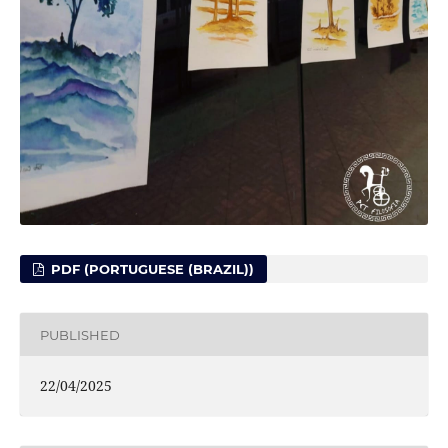
PDF (PORTUGUESE (BRAZIL))
PUBLISHED
22/04/2025