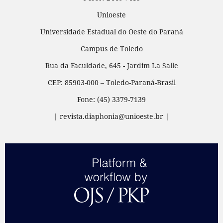
Unioeste
Universidade Estadual do Oeste do Paraná
Campus de Toledo
Rua da Faculdade, 645 - Jardim La Salle
CEP: 85903-000 – Toledo-Paraná-Brasil
Fone: (45) 3379-7139
| revista.diaphonia@unioeste.br |