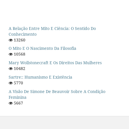
A Relação Entre Mito E Ciência: O Sentido Do
Conhecimento
13260
O Mito E O Nascimento Da Filosofia
10568
Mary Wollstonecraft E Os Direitos Das Mulheres
10482
Sartre:: Humanismo E Existência
5770
A Visão De Simone De Beauvoir Sobre A Condição
Feminina
5667