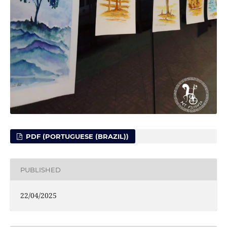
PDF (PORTUGUESE (BRAZIL))
PUBLISHED
22/04/2025