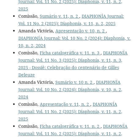
Journal: Vol. 11 No. 2 (2025): Diaphonía, v. 11, n. 2,
2025
Comissão,
Sumário v. 11, n. 2
,
DIAPHONÍA Journal:
Vol. 11 No. 2 (2025): Diaphonía, v. 11, n. 2, 2025
Amanda Victória,
Apresentação v. 10, n. 2
,
DIAPHONÍA Journal: Vol. 10 No. 2 (2024): Diaphonía, v.
10, n. 2, 2024
Comissão,
Ficha catalográfica v. 11. n. 3
,
DIAPHONÍA
Journal: Vol. 11 No. 3 (2025): Diaphonía, v. 11, n. 3,
2025 - Dossiê: Celebração do centenário de Gilles
Deleuze
Amanda Victória,
Sumário v. 10 n. 2
,
DIAPHONÍA
Journal: Vol. 10 No. 2 (2024): Diaphonía, v. 10, n. 2,
2024
Comissão,
Apresentação v. 11, n. 2
,
DIAPHONÍA
Journal: Vol. 11 No. 2 (2025): Diaphonía, v. 11, n. 2,
2025
Comissão,
Ficha catalográfica v. 11. n. 2
,
DIAPHONÍA
Journal: Vol. 11 No. 2 (2025): Diaphonía, v. 11, n. 2,