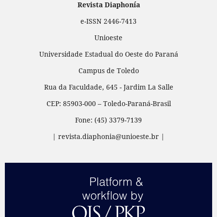
Revista Diaphonía
e-ISSN 2446-7413
Unioeste
Universidade Estadual do Oeste do Paraná
Campus de Toledo
Rua da Faculdade, 645 - Jardim La Salle
CEP: 85903-000 – Toledo-Paraná-Brasil
Fone: (45) 3379-7139
| revista.diaphonia@unioeste.br |