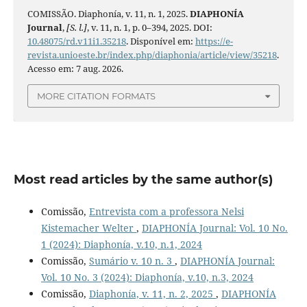
COMISSÃO. Diaphonía, v. 11, n. 1, 2025.
DIAPHONÍA
Journal
,
[S. l.]
, v. 11, n. 1, p. 0–394, 2025. DOI:
10.48075/rd.v11i1.35218
. Disponível em:
https://e-
revista.unioeste.br/index.php/diaphonia/article/view/35218
.
Acesso em: 7 aug. 2026.
MORE CITATION FORMATS
Most read articles by the same author(s)
Comissão,
Entrevista com a professora Nelsi
Kistemacher Welter
,
DIAPHONÍA Journal: Vol. 10 No.
1 (2024): Diaphonía, v.10, n.1, 2024
Comissão,
Sumário v. 10 n. 3
,
DIAPHONÍA Journal:
Vol. 10 No. 3 (2024): Diaphonía, v.10, n.3, 2024
Comissão,
Diaphonía, v. 11, n. 2, 2025
,
DIAPHONÍA