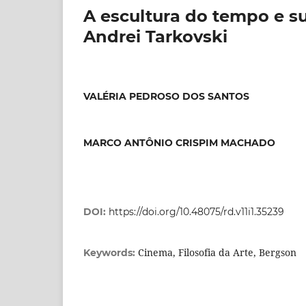
A escultura do tempo e s
Andrei Tarkovski
VALÉRIA PEDROSO DOS SANTOS
MARCO ANTÔNIO CRISPIM MACHADO
DOI:
https://doi.org/10.48075/rd.v11i1.35239
Cinema, Filosofia da Arte, Bergson
Keywords: