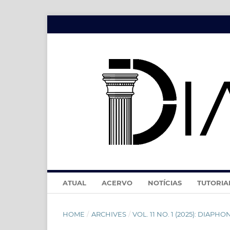
ATUAL
ACERVO
NOTÍCIAS
TUTORIA
HOME
/
ARCHIVES
/
VOL. 11 NO. 1 (2025): DIAPHONÍA