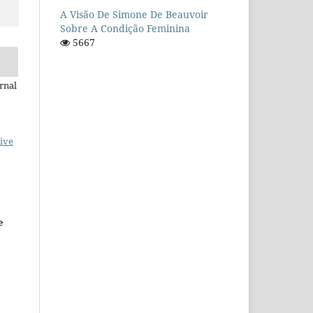
A Visão De Simone De Beauvoir
Sobre A Condição Feminina
5667
rnal
ive
e