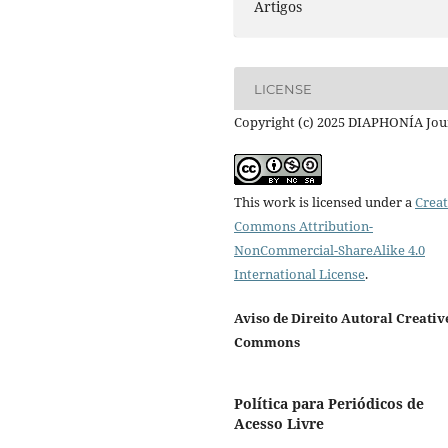
Artigos
LICENSE
Copyright (c) 2025 DIAPHONÍA Jou
This work is licensed under a
Creat
Commons Attribution-
NonCommercial-ShareAlike 4.0
International License
.
Aviso de Direito Autoral Creativ
Commons
Política para Periódicos de
Acesso Livre