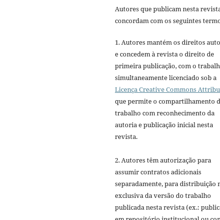
Autores que publicam nesta revist
concordam com os seguintes termo
1. Autores mantém os direitos auto
e concedem à revista o direito de
primeira publicação, com o trabal
simultaneamente licenciado sob a
Licença Creative Commons Attribu
que permite o compartilhamento 
trabalho com reconhecimento da
autoria e publicação inicial nesta
revista.
2. Autores têm autorização para
assumir contratos adicionais
separadamente, para distribuição 
exclusiva da versão do trabalho
publicada nesta revista (ex.: publi
em repositório institucional ou c