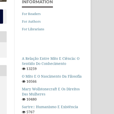
INFORMATION
For Readers
For Authors
For Librarians
A Relação Entre Mito E Ciência: O
Sentido Do Conhecimento
13259
O Mito E O Nascimento Da Filosofia
10566
Mary Wollstonecraft E Os Direitos
Das Mulheres
10480
Sartre:: Humanismo E Existência
5767