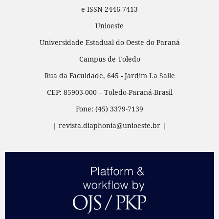
e-ISSN 2446-7413
Unioeste
Universidade Estadual do Oeste do Paraná
Campus de Toledo
Rua da Faculdade, 645 - Jardim La Salle
CEP: 85903-000 – Toledo-Paraná-Brasil
Fone: (45) 3379-7139
| revista.diaphonia@unioeste.br |