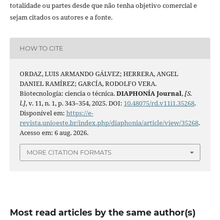
totalidade ou partes desde que não tenha objetivo comercial e
sejam citados os autores e a fonte.
HOW TO CITE
ORDAZ, LUIS ARMANDO GÁLVEZ; HERRERA, ANGEL
DANIEL RAMÍREZ; GARCÍA, RODOLFO VERA.
Biotecnología: ciencia o técnica.
DIAPHONÍA Journal
,
[S.
l.]
, v. 11, n. 1, p. 343–354, 2025. DOI:
10.48075/rd.v11i1.35268
.
Disponível em:
https://e-
revista.unioeste.br/index.php/diaphonia/article/view/35268
.
Acesso em: 6 aug. 2026.
MORE CITATION FORMATS
Most read articles by the same author(s)