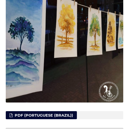
PDF (PORTUGUESE (BRAZIL))