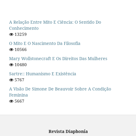
A Relação Entre Mito E Ciência: O Sentido Do
Conhecimento
13259
O Mito E O Nascimento Da Filosofia
10566
Mary Wollstonecraft E Os Direitos Das Mulheres
10480
Sartre:: Humanismo E Existência
5767
A Visão De Simone De Beauvoir Sobre A Condição
Feminina
5667
Revista Diaphonía