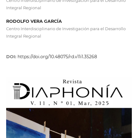
Centro Interdisciplinario de Investigación para el Desarrollo
Integral Regional
RODOLFO VERA GARCÍA
Centro Interdisciplinario de Investigación para el Desarrollo
Integral Regional
DOI:
https://doi.org/10.48075/rd.v11i1.35268