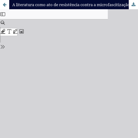
A literatura como ato de resistência contra a microfascitização da vida