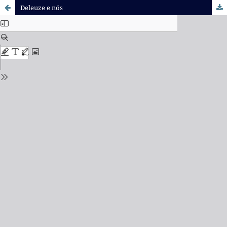
Deleuze e nós