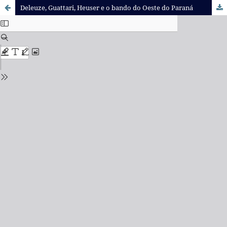
Deleuze, Guattari, Heuser e o bando do Oeste do Paraná