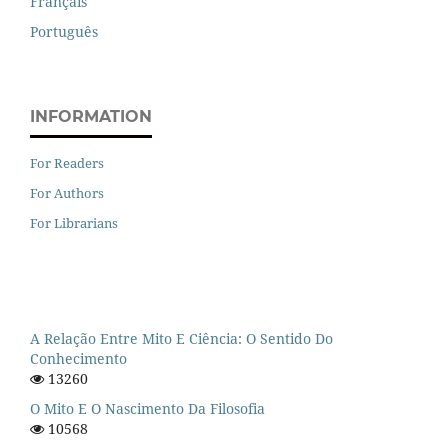
Français
Português
INFORMATION
For Readers
For Authors
For Librarians
A Relação Entre Mito E Ciência: O Sentido Do
Conhecimento
13260
O Mito E O Nascimento Da Filosofia
10568