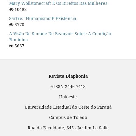
Mary Wollstonecraft E Os Direitos Das Mulheres
10482
Sartre:: Humanismo E Existência
5770
A Visão De Simone De Beauvoir Sobre A Condição
Feminina
5667
Revista Diaphonía
e-ISSN 2446-7413
Unioeste
Universidade Estadual do Oeste do Paraná
Campus de Toledo
Rua da Faculdade, 645 - Jardim La Salle