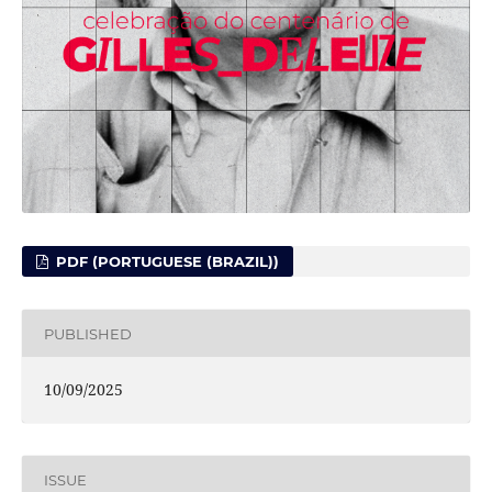
PDF (PORTUGUESE (BRAZIL))
PUBLISHED
10/09/2025
ISSUE