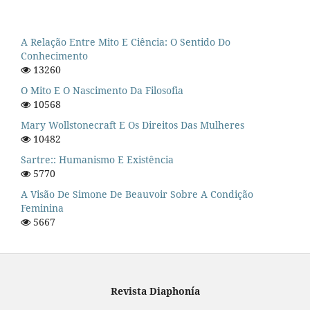
A Relação Entre Mito E Ciência: O Sentido Do
Conhecimento
13260
O Mito E O Nascimento Da Filosofia
10568
Mary Wollstonecraft E Os Direitos Das Mulheres
10482
Sartre:: Humanismo E Existência
5770
A Visão De Simone De Beauvoir Sobre A Condição
Feminina
5667
Revista Diaphonía