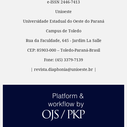
e-ISSN 2446-7413
Unioeste
Universidade Estadual do Oeste do Paraná
Campus de Toledo
Rua da Faculdade, 645 - Jardim La Salle
CEP: 85903-000 – Toledo-Paraná-Brasil
Fone: (45) 3379-7139
| revista.diaphonia@unioeste.br |