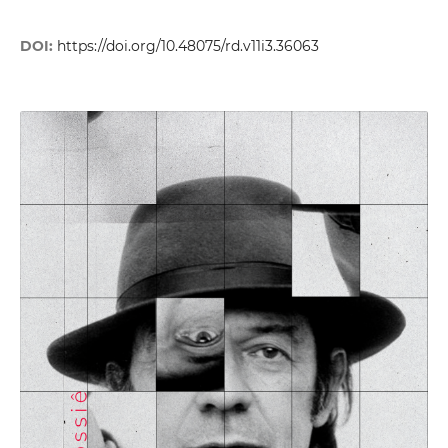
DOI:
https://doi.org/10.48075/rd.v11i3.36063