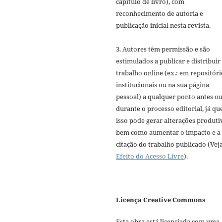
capítulo de livro), com
reconhecimento de autoria e
publicação inicial nesta revista.
3. Autores têm permissão e são
estimulados a publicar e distribuir
trabalho online (ex.: em repositóri
institucionais ou na sua página
pessoal) a qualquer ponto antes o
durante o processo editorial, já qu
isso pode gerar alterações produti
bem como aumentar o impacto e a
citação do trabalho publicado (Vej
Efeito do Acesso Livre
).
Licença Creative Commons
Esta obra está licenciada com uma