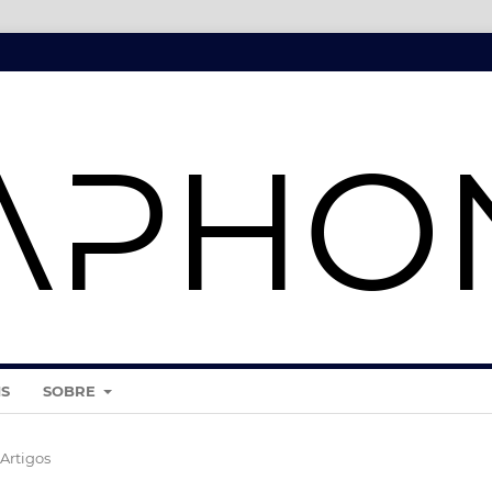
IS
SOBRE
Artigos