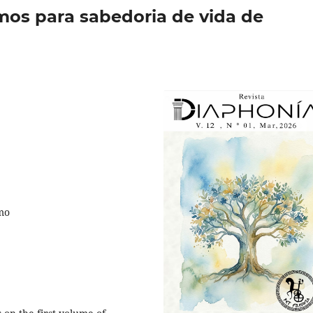
mos para sabedoria de vida de
mo