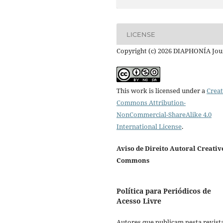
LICENSE
Copyright (c) 2026 DIAPHONÍA Jou
This work is licensed under a
Creat
Commons Attribution-
NonCommercial-ShareAlike 4.0
International License
.
Aviso de Direito Autoral Creativ
Commons
Política para Periódicos de
Acesso Livre
Autores que publicam nesta revist