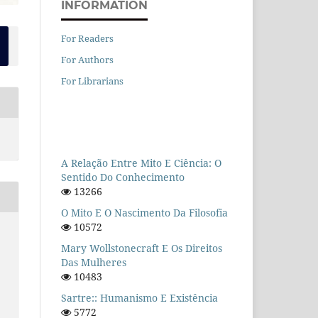
INFORMATION
For Readers
For Authors
For Librarians
A Relação Entre Mito E Ciência: O
Sentido Do Conhecimento
13266
O Mito E O Nascimento Da Filosofia
10572
Mary Wollstonecraft E Os Direitos
Das Mulheres
10483
Sartre:: Humanismo E Existência
5772