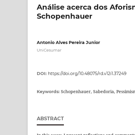
Análise acerca dos Aforis
Schopenhauer
Antonio Alves Pereira Junior
UniCesumar
DOI:
https://doi.org/10.48075/rd.v12i1.37249
Schopenhauer, Sabedoria, Pessimis
Keywords:
ABSTRACT