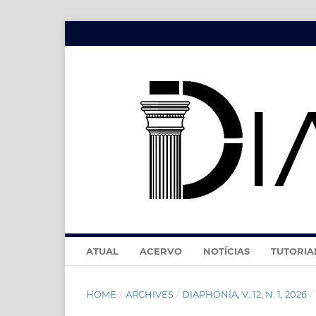
ATUAL
ACERVO
NOTÍCIAS
TUTORIA
HOME
/
ARCHIVES
/
DIAPHONÍA, V. 12, N. 1, 2026
/