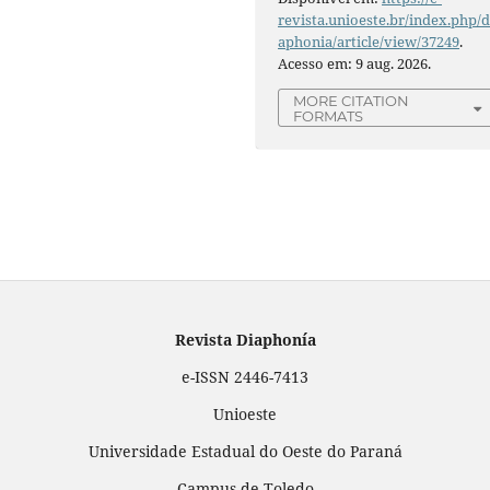
revista.unioeste.br/index.php/d
aphonia/article/view/37249
.
Acesso em: 9 aug. 2026.
MORE CITATION
FORMATS
Revista Diaphonía
e-ISSN 2446-7413
Unioeste
Universidade Estadual do Oeste do Paraná
Campus de Toledo